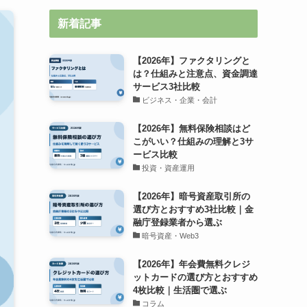
新着記事
【2026年】ファクタリングと
は？仕組みと注意点、資金調達
サービス3社比較
ビジネス・企業・会計
【2026年】無料保険相談はど
こがいい？仕組みの理解と3サ
ービス比較
投資・資産運用
【2026年】暗号資産取引所の
選び方とおすすめ3社比較｜金
融庁登録業者から選ぶ
暗号資産・Web3
【2026年】年会費無料クレジ
ットカードの選び方とおすすめ
4枚比較｜生活圏で選ぶ
コラム