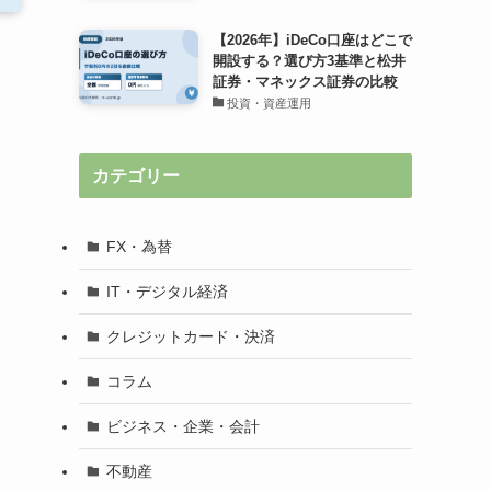
【2026年】iDeCo口座はどこで
開設する？選び方3基準と松井
証券・マネックス証券の比較
投資・資産運用
カテゴリー
FX・為替
IT・デジタル経済
クレジットカード・決済
コラム
ビジネス・企業・会計
不動産