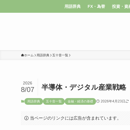
用語辞典
FX・為替
投資・資
ホーム
用語辞典
五十音一覧
2026
半導体・デジタル産業戦略
8/07
2026年4月23日
用語辞典
五十音一覧
金融・経済の基礎
当ページのリンクには広告が含まれています。