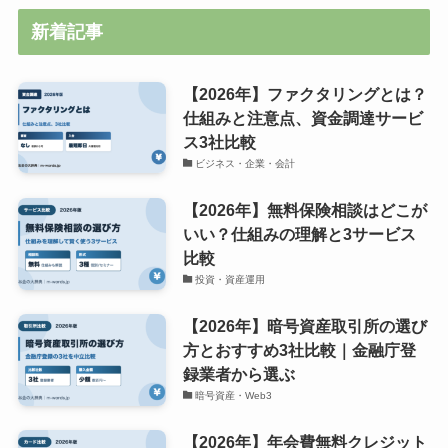
新着記事
【2026年】ファクタリングとは？
仕組みと注意点、資金調達サービ
ス3社比較
ビジネス・企業・会計
【2026年】無料保険相談はどこが
いい？仕組みの理解と3サービス
比較
投資・資産運用
【2026年】暗号資産取引所の選び
方とおすすめ3社比較｜金融庁登
録業者から選ぶ
暗号資産・Web3
【2026年】年会費無料クレジット