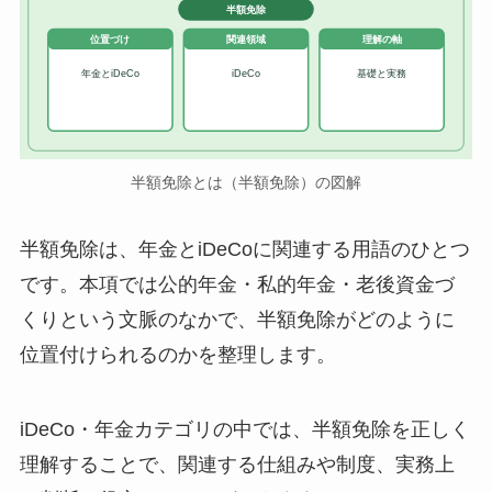
半額免除
位置づけ
関連領域
理解の軸
年金とiDeCo
iDeCo
基礎と実務
半額免除とは（半額免除）の図解
半額免除は、年金とiDeCoに関連する用語のひとつ
です。本項では公的年金・私的年金・老後資金づ
くりという文脈のなかで、半額免除がどのように
位置付けられるのかを整理します。
iDeCo・年金カテゴリの中では、半額免除を正しく
理解することで、関連する仕組みや制度、実務上