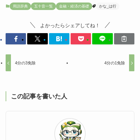
用語辞典
五十音一覧
金融・経済の基礎
かな_は行
よかったらシェアしてね！
4分の3免除
4分の1免除
この記事を書いた人