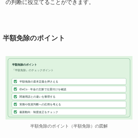
の判断に役立てることができます。
半額免除のポイント
半額免除のポイント
『半額免除』のチェックポイント
半額免除の基本定義を押さえる
iDeCo・年金の文脈で位置付けを確認
関連用語との違いを整理する
実務や投資判断への応用を考える
最新動向・制度改正をチェック
半額免除のポイント（半額免除）の図解