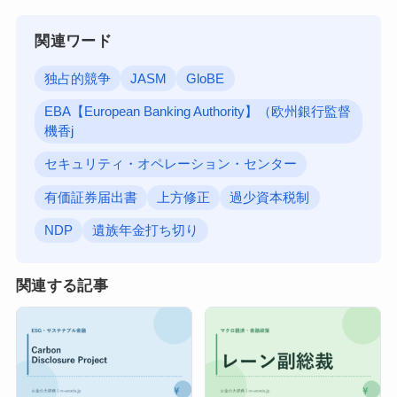
関連ワード
独占的競争
JASM
GloBE
EBA【European Banking Authority】（欧州銀行監督
機香j
セキュリティ・オペレーション・センター
有価証券届出書
上方修正
過少資本税制
NDP
遺族年金打ち切り
関連する記事