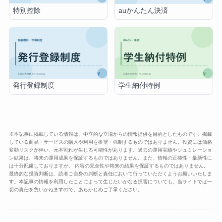
特別控除
auかんたん決済
発行登録制度
学生納付特例
※本記事に掲載している情報は、中立的な立場からの情報提供を目的としたものです。掲載
している商品・サービスの購入や利用を推奨・強制するものではありません。投資には価格
変動リスクが伴い、元本割れが生じる可能性があります。過去の運用実績やシュミレーショ
ン結果は、将来の運用成果を保証するものではありません。また、情報の正確性・最新性に
は十分配慮しておりますが、 内容の完全性や将来の結果を保証するものではありません。
最終的な投資判断は、読者ご自身の判断と責任において行っていただくようお願いいたしま
す。本記事の情報を利用したことによって生じたいかなる損害についても、当サイトでは一
切の責任を負いかねますので、あらかじめご了承ください。