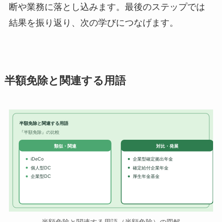
断や業務に落とし込みます。最後のステップでは
結果を振り返り、次の学びにつなげます。
半額免除と関連する用語
半額免除と関連する用語
『半額免除』の比較
対比・発展
類似・関連
iDeCo
企業型確定拠出年金
個人型DC
確定給付企業年金
企業型DC
厚生年金基金