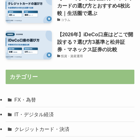
カードの選び方とおすすめ4枚比
較｜生活圏で選ぶ
コラム
【2026年】iDeCo口座はどこで開
設する？選び方3基準と松井証
券・マネックス証券の比較
投資・資産運用
カテゴリー
FX・為替
IT・デジタル経済
クレジットカード・決済