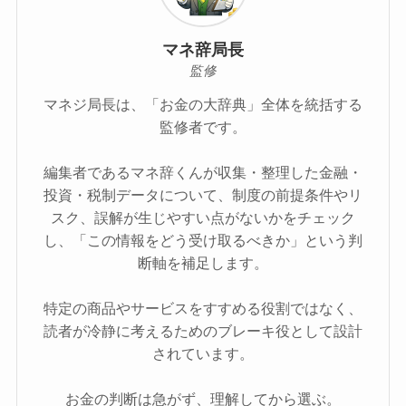
マネ辞局長
監修
マネジ局長は、「お金の大辞典」全体を統括する
監修者です。
編集者であるマネ辞くんが収集・整理した金融・
投資・税制データについて、制度の前提条件やリ
スク、誤解が生じやすい点がないかをチェック
し、「この情報をどう受け取るべきか」という判
断軸を補足します。
特定の商品やサービスをすすめる役割ではなく、
読者が冷静に考えるためのブレーキ役として設計
されています。
お金の判断は急がず、理解してから選ぶ。