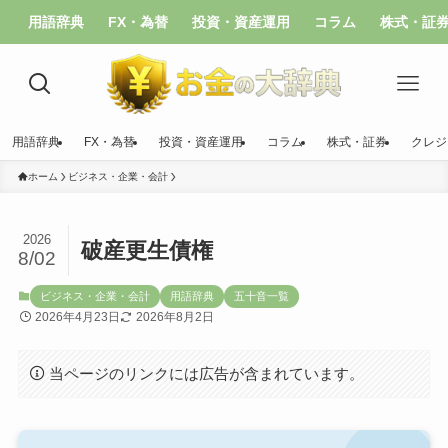
用語辞典
FX・為替
投資・資産運用
コラム
株式・証
用語辞典
FX・為替
投資・資産運用
コラム
株式・証券
クレジ
ホーム
ビジネス・企業・会計
2026
破産更生債権
8/02
ビジネス・企業・会計
用語辞典
五十音一覧
2026年4月23日
2026年8月2日
当ページのリンクには広告が含まれています。