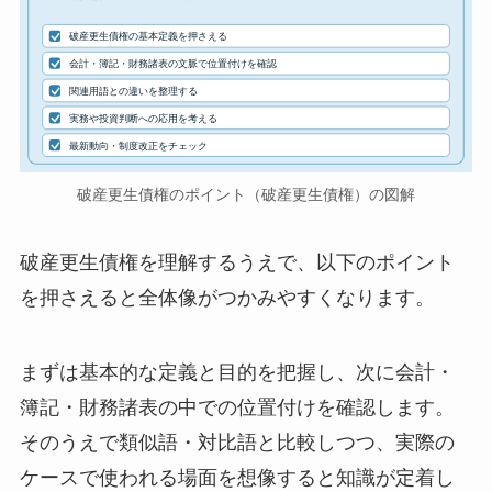
破産更生債権の基本定義を押さえる
会計・簿記・財務諸表の文脈で位置付けを確認
関連用語との違いを整理する
実務や投資判断への応用を考える
最新動向・制度改正をチェック
破産更生債権のポイント（破産更生債権）の図解
破産更生債権を理解するうえで、以下のポイント
を押さえると全体像がつかみやすくなります。
まずは基本的な定義と目的を把握し、次に会計・
簿記・財務諸表の中での位置付けを確認します。
そのうえで類似語・対比語と比較しつつ、実際の
ケースで使われる場面を想像すると知識が定着し