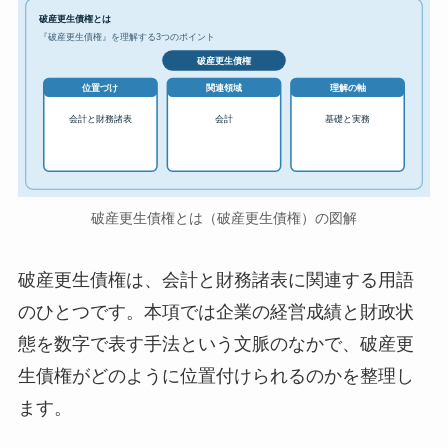
破産更生債権とは
『破産更生債権』を理解する3つのポイント
破産更生債権
位置づけ
関連領域
理解の軸
会計と財務諸表
会計
基礎と実務
破産更生債権とは（破産更生債権）の図解
破産更生債権は、会計と財務諸表に関連する用語
のひとつです。本項では企業の経営成績と財政状
態を数字で表す手法という文脈のなかで、破産更
生債権がどのように位置付けられるのかを整理し
ます。