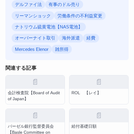
デルファイ法
有事のドル売り
リーマンショック
労働条件の不利益変更
ナトリウム硫黄電池【NAS電池】
オーバーナイト取引
海外派遣
経費
Mercedes Elenor
雑所得
関連する記事
📄
📄
会計検査院【Board of Audit
ROL 【レイ】
of Japan】
📄
📄
バーゼル銀行監督委員会
給付基礎日額
【Basle Committee on