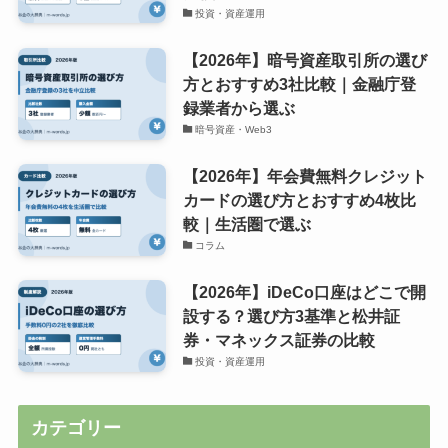
投資・資産運用
【2026年】暗号資産取引所の選び
方とおすすめ3社比較｜金融庁登
録業者から選ぶ
暗号資産・Web3
【2026年】年会費無料クレジット
カードの選び方とおすすめ4枚比
較｜生活圏で選ぶ
コラム
【2026年】iDeCo口座はどこで開
設する？選び方3基準と松井証
券・マネックス証券の比較
投資・資産運用
カテゴリー