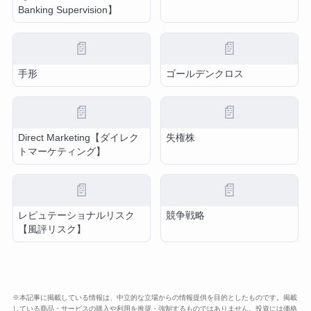
Banking Supervision】
📄
📄
手形
ゴールデンクロス
📄
📄
Direct Marketing【ダイレク
失権株
トマーケティング】
📄
📄
レピュテーショナルリスク
競争戦略
【風評リスク】
※本記事に掲載している情報は、中立的な立場からの情報提供を目的としたものです。掲載
している商品・サービスの購入や利用を推奨・強制するものではありません。投資には価格