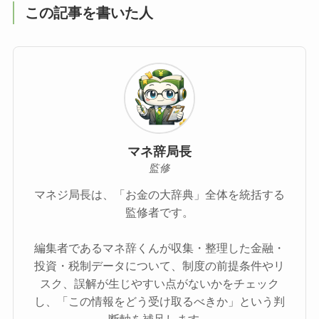
この記事を書いた人
マネ辞局長
監修
マネジ局長は、「お金の大辞典」全体を統括する
監修者です。
編集者であるマネ辞くんが収集・整理した金融・
投資・税制データについて、制度の前提条件やリ
スク、誤解が生じやすい点がないかをチェック
し、「この情報をどう受け取るべきか」という判