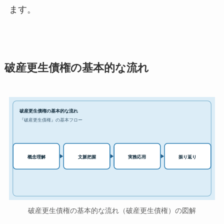
ます。
破産更生債権の基本的な流れ
破産更生債権の基本的な流れ
『破産更生債権』の基本フロー
実務応用
概念理解
文脈把握
振り返り
破産更生債権の基本的な流れ（破産更生債権）の図解