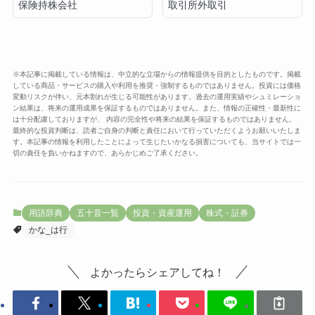
保険持株会社
取引所外取引
※本記事に掲載している情報は、中立的な立場からの情報提供を目的としたものです。掲載
している商品・サービスの購入や利用を推奨・強制するものではありません。投資には価格
変動リスクが伴い、元本割れが生じる可能性があります。過去の運用実績やシュミレーショ
ン結果は、将来の運用成果を保証するものではありません。また、情報の正確性・最新性に
は十分配慮しておりますが、 内容の完全性や将来の結果を保証するものではありません。
最終的な投資判断は、読者ご自身の判断と責任において行っていただくようお願いいたしま
す。本記事の情報を利用したことによって生じたいかなる損害についても、当サイトでは一
切の責任を負いかねますので、あらかじめご了承ください。
用語辞典
五十音一覧
投資・資産運用
株式・証券
かな_は行
よかったらシェアしてね！