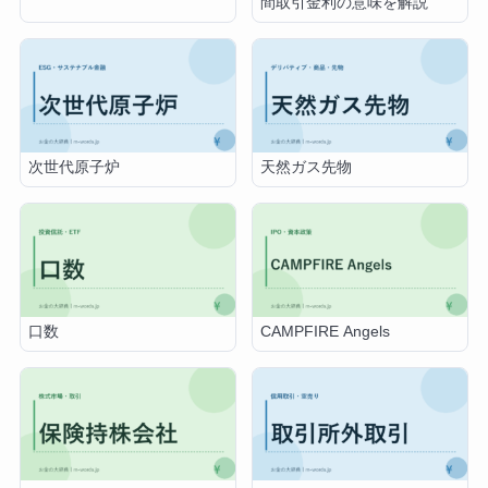
間取引金利の意味を解説
次世代原子炉
天然ガス先物
口数
CAMPFIRE Angels