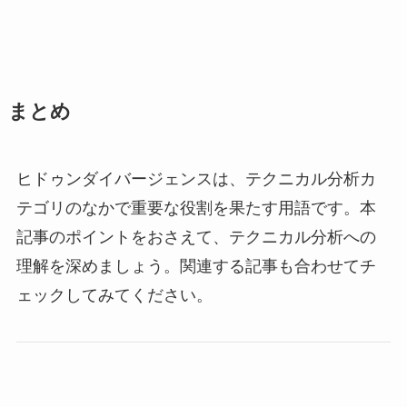
まとめ
ヒドゥンダイバージェンスは、テクニカル分析カ
テゴリのなかで重要な役割を果たす用語です。本
記事のポイントをおさえて、テクニカル分析への
理解を深めましょう。関連する記事も合わせてチ
ェックしてみてください。