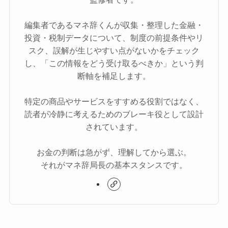
編集者であるマネ辞くんが収集・整理した金融・
投資・税制データについて、制度の前提条件やリ
スク、誤解が生じやすい点がないかをチェック
し、「この情報をどう受け取るべきか」という判
断軸を補足します。
特定の商品やサービスをすすめる役割ではなく、
読者が冷静に考えるためのブレーキ役として設計
されています。
お金の判断は急がず、理解してから選ぶ。
それがマネ辞局長の基本スタンスです。