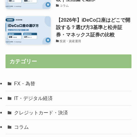
コラム
【2026年】iDeCo口座はどこで開
設する？選び方3基準と松井証
券・マネックス証券の比較
投資・資産運用
カテゴリー
FX・為替
IT・デジタル経済
クレジットカード・決済
コラム