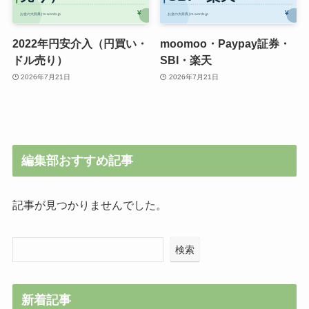
2022年円安介入（円買い・
moomoo・Paypay証券・
ドル売り）
SBI・楽天
2026年7月21日
2026年7月21日
編集部おすすめ記事
記事が見つかりませんでした。
検索
新着記事