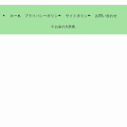
ホーム
プライバシーポリシー
サイトポリシー
お問い合わせ
©
お金の大辞典.