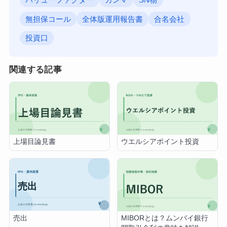
バリューファクター
ガンマ
SN物
無担保コール
全体版運用報告書
合名会社
投資口
関連する記事
上場目論見書
ウエルシアポイント投資
売出
MIBORとは？ムンバイ銀行