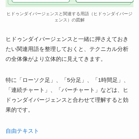
ヒドゥンダイバージェンスと関連する用語（ヒドゥンダイバージ
ェンス）の図解
ヒドゥンダイバージェンスと一緒に押さえておき
たい関連用語を整理しておくと、テクニカル分析
の全体像がより立体的に見えてきます。
特に「ローソク足」、「5分足」、「1時間足」、
「連続チャート」、「バーチャート」などは、ヒ
ドゥンダイバージェンスと合わせて理解すると効
果的です。
自由テキスト