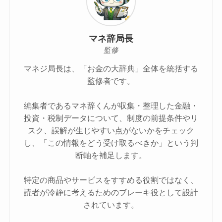
マネ辞局長
監修
マネジ局長は、「お金の大辞典」全体を統括する
監修者です。
編集者であるマネ辞くんが収集・整理した金融・
投資・税制データについて、制度の前提条件やリ
スク、誤解が生じやすい点がないかをチェック
し、「この情報をどう受け取るべきか」という判
断軸を補足します。
特定の商品やサービスをすすめる役割ではなく、
読者が冷静に考えるためのブレーキ役として設計
されています。