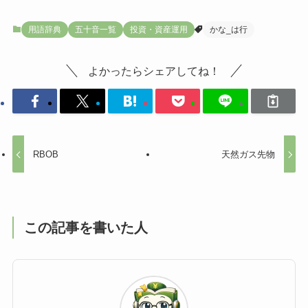
用語辞典
五十音一覧
投資・資産運用
かな_は行
よかったらシェアしてね！
RBOB
天然ガス先物
この記事を書いた人