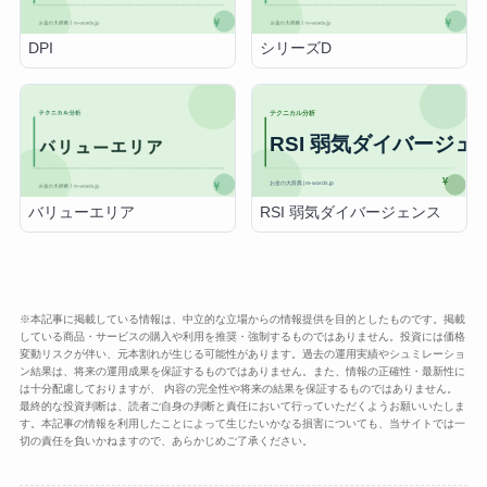
DPI
シリーズD
RSI 弱気ダイバージェンス
バリューエリア
※本記事に掲載している情報は、中立的な立場からの情報提供を目的としたものです。掲載
している商品・サービスの購入や利用を推奨・強制するものではありません。投資には価格
変動リスクが伴い、元本割れが生じる可能性があります。過去の運用実績やシュミレーショ
ン結果は、将来の運用成果を保証するものではありません。また、情報の正確性・最新性に
は十分配慮しておりますが、 内容の完全性や将来の結果を保証するものではありません。
最終的な投資判断は、読者ご自身の判断と責任において行っていただくようお願いいたしま
す。本記事の情報を利用したことによって生じたいかなる損害についても、当サイトでは一
切の責任を負いかねますので、あらかじめご了承ください。