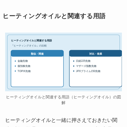
ヒーティングオイルと関連する用語
ヒーティングオイルと関連する用語
『ヒーティングオイル』の比較
対比・発展
類似・関連
金融先物
日経225先物
個別株先物
マザーズ指数先物
TOPIX先物
JPXプライム150先物
ヒーティングオイルと関連する用語（ヒーティングオイル）の図
解
ヒーティングオイルと一緒に押さえておきたい関