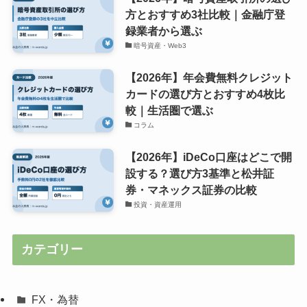
方とおすすめ3社比較｜金融庁登
録業者から選ぶ
暗号資産・Web3
【2026年】年会費無料クレジット
カードの選び方とおすすめ4枚比
較｜生活圏で選ぶ
コラム
【2026年】iDeCo口座はどこで開
設する？選び方3基準と松井証
券・マネックス証券の比較
投資・資産運用
カテゴリー
FX・為替