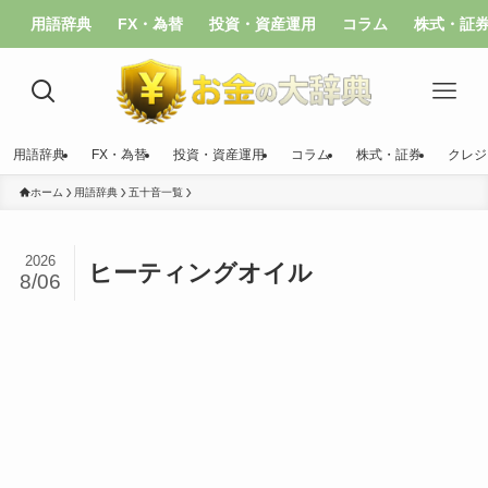
用語辞典
FX・為替
投資・資産運用
コラム
株式・証
用語辞典
FX・為替
投資・資産運用
コラム
株式・証券
クレジ
ホーム
用語辞典
五十音一覧
2026
ヒーティングオイル
8/06