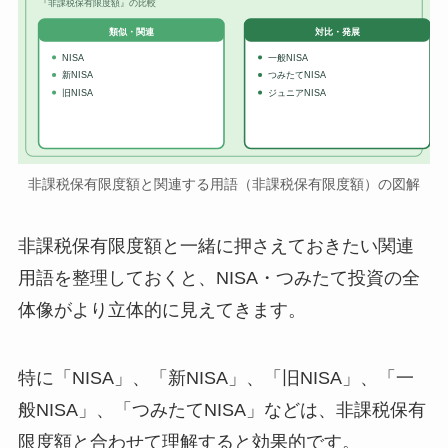
『非課税保有限度額』の比較
対比・発展
類似・関連
NISA
一般NISA
新NISA
つみたてNISA
旧NISA
ジュニアNISA
非課税保有限度額と関連する用語（非課税保有限度額）の図解
非課税保有限度額と一緒に押さえておきたい関連
用語を整理しておくと、NISA・つみたて投資の全
体像がより立体的に見えてきます。
特に「NISA」、「新NISA」、「旧NISA」、「一
般NISA」、「つみたてNISA」などは、非課税保有
限度額と合わせて理解すると効果的です。