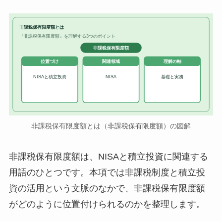
非課税保有限度額とは
『非課税保有限度額』を理解する3つのポイント
非課税保有限度額
位置づけ
関連領域
理解の軸
NISAと積立投資
NISA
基礎と実務
非課税保有限度額とは（非課税保有限度額）の図解
非課税保有限度額は、NISAと積立投資に関連する
用語のひとつです。本項では非課税制度と積立投
資の活用という文脈のなかで、非課税保有限度額
がどのように位置付けられるのかを整理します。