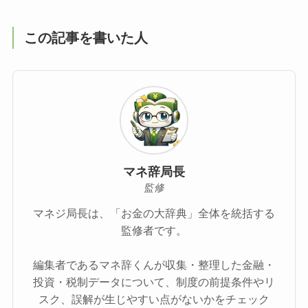
この記事を書いた人
マネ辞局長
監修
マネジ局長は、「お金の大辞典」全体を統括する
監修者です。
編集者であるマネ辞くんが収集・整理した金融・
投資・税制データについて、制度の前提条件やリ
スク、誤解が生じやすい点がないかをチェック