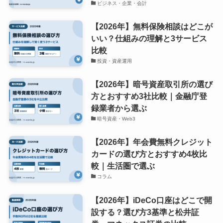
ビジネス・企業・会計
【2026年】無料保険相談はどこが
いい？仕組みの理解と3サービス
比較
投資・資産運用
【2026年】暗号資産取引所の選び
方とおすすめ3社比較｜金融庁登
録業者から選ぶ
暗号資産・Web3
【2026年】年会費無料クレジット
カードの選び方とおすすめ4枚比
較｜生活圏で選ぶ
コラム
【2026年】iDeCo口座はどこで開
設する？選び方3基準と松井証