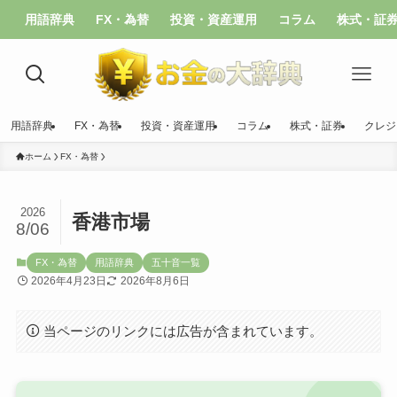
用語辞典
FX・為替
投資・資産運用
コラム
株式・証
用語辞典
FX・為替
投資・資産運用
コラム
株式・証券
クレジ
ホーム
FX・為替
2026
香港市場
8/06
FX・為替
用語辞典
五十音一覧
2026年4月23日
2026年8月6日
当ページのリンクには広告が含まれています。