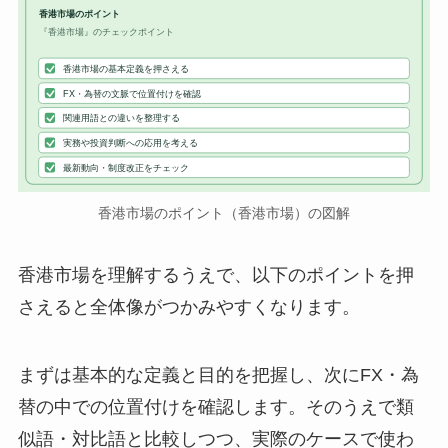
香港市場のポイント
『香港市場』のチェックポイント
香港市場の基本定義を押さえる
FX・為替の文脈で位置付けを確認
関連用語との違いを整理する
実務や投資判断への応用を考える
最新動向・制度改正をチェック
香港市場のポイント（香港市場）の図解
香港市場を理解するうえで、以下のポイントを押
さえると全体像がつかみやすくなります。
まずは基本的な定義と目的を把握し、次にFX・為
替の中での位置付けを確認します。そのうえで類
似語・対比語と比較しつつ、実際のケースで使わ