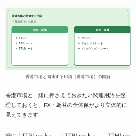
香港市場と関連する用語
『香港市場』の比較
対比・発展
類似・関連
TTSレート
クロスレート
TTBレート
ダイレクトレート
TTMレート
インダイレクトレート
香港市場と関連する用語（香港市場）の図解
香港市場と一緒に押さえておきたい関連用語を整
理しておくと、FX・為替の全体像がより立体的に
見えてきます。
特に「TTSレート」、「TTBレート」、「TTMレー