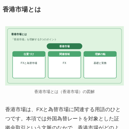
香港市場とは
香港市場とは
『香港市場』を理解する3つのポイント
香港市場
位置づけ
関連領域
理解の軸
FXと為替市場
FX
基礎と実務
香港市場とは（香港市場）の図解
香港市場は、FXと為替市場に関連する用語のひと
つです。本項では外国為替レートを対象とした証
拠金取引という文脈のなかで、香港市場がどのよ