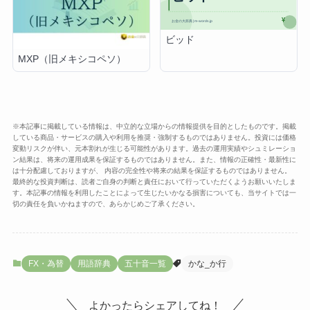
ビッド
MXP（旧メキシコペソ）
※本記事に掲載している情報は、中立的な立場からの情報提供を目的としたものです。掲載
している商品・サービスの購入や利用を推奨・強制するものではありません。投資には価格
変動リスクが伴い、元本割れが生じる可能性があります。過去の運用実績やシュミレーショ
ン結果は、将来の運用成果を保証するものではありません。また、情報の正確性・最新性に
は十分配慮しておりますが、 内容の完全性や将来の結果を保証するものではありません。
最終的な投資判断は、読者ご自身の判断と責任において行っていただくようお願いいたしま
す。本記事の情報を利用したことによって生じたいかなる損害についても、当サイトでは一
切の責任を負いかねますので、あらかじめご了承ください。
FX・為替
用語辞典
五十音一覧
かな_か行
よかったらシェアしてね！