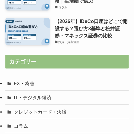
較｜生活圏で選ぶ
コラム
【2026年】iDeCo口座はどこで開
設する？選び方3基準と松井証
券・マネックス証券の比較
投資・資産運用
カテゴリー
FX・為替
IT・デジタル経済
クレジットカード・決済
コラム