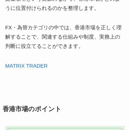
うに位置付けられるのかを整理します。
FX・為替カテゴリの中では、香港市場を正しく理
解することで、関連する仕組みや制度、実務上の
判断に役立てることができます。
MATRIX TRADER
香港市場のポイント