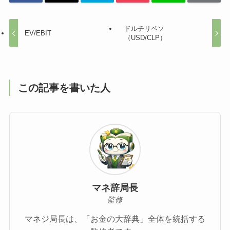
ドルチリペソ
EV/EBIT
（USD/CLP）
この記事を書いた人
マネ辞局長
監修
マネジ局長は、「お金の大辞典」全体を統括する