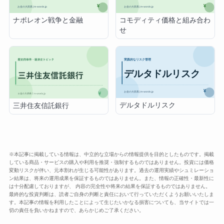
ナポレオン戦争と金融
コモディティ価格と組み合わ
せ
デルタドルリスク
三井住友信託銀行
※本記事に掲載している情報は、中立的な立場からの情報提供を目的としたものです。掲載
している商品・サービスの購入や利用を推奨・強制するものではありません。投資には価格
変動リスクが伴い、元本割れが生じる可能性があります。過去の運用実績やシュミレーショ
ン結果は、将来の運用成果を保証するものではありません。また、情報の正確性・最新性に
は十分配慮しておりますが、 内容の完全性や将来の結果を保証するものではありません。
最終的な投資判断は、読者ご自身の判断と責任において行っていただくようお願いいたしま
す。本記事の情報を利用したことによって生じたいかなる損害についても、当サイトでは一
切の責任を負いかねますので、あらかじめご了承ください。