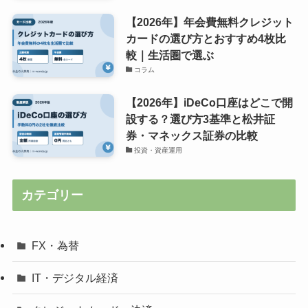
【2026年】年会費無料クレジット
カードの選び方とおすすめ4枚比
較｜生活圏で選ぶ
コラム
【2026年】iDeCo口座はどこで開
設する？選び方3基準と松井証
券・マネックス証券の比較
投資・資産運用
カテゴリー
FX・為替
IT・デジタル経済