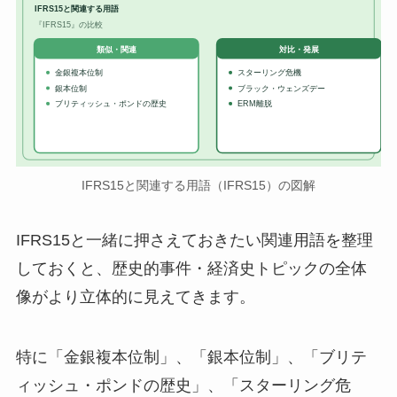
IFRS15と関連する用語
『IFRS15』の比較
対比・発展
類似・関連
金銀複本位制
スターリング危機
銀本位制
ブラック・ウェンズデー
ブリティッシュ・ポンドの歴史
ERM離脱
IFRS15と関連する用語（IFRS15）の図解
IFRS15と一緒に押さえておきたい関連用語を整理
しておくと、歴史的事件・経済史トピックの全体
像がより立体的に見えてきます。
特に「金銀複本位制」、「銀本位制」、「ブリテ
ィッシュ・ポンドの歴史」、「スターリング危