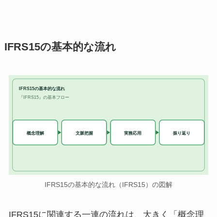
IFRS15の基本的な流れ
IFRS15の基本的な流れ
『IFRS15』の基本フロー
実務応用
概念理解
文脈把握
振り返り
IFRS15の基本的な流れ（IFRS15）の図解
IFRS15に関連する一連の流れは、大きく「概念理