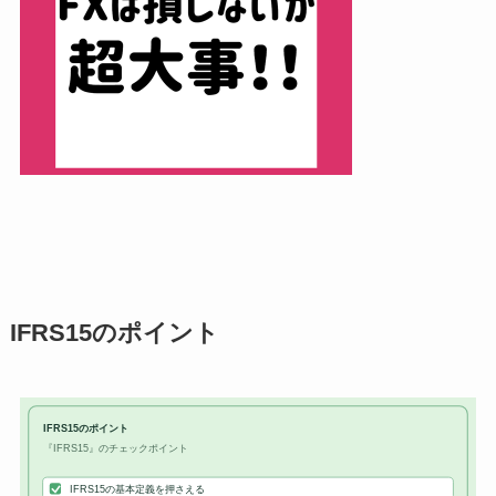
IFRS15のポイント
IFRS15のポイント
『IFRS15』のチェックポイント
IFRS15の基本定義を押さえる