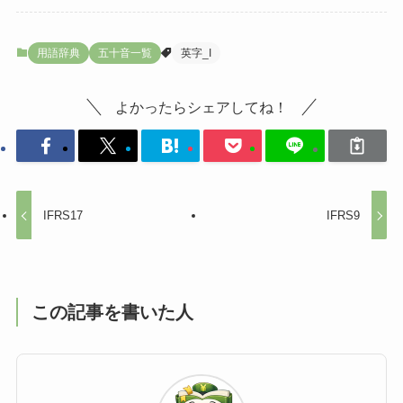
用語辞典
五十音一覧
英字_I
よかったらシェアしてね！
IFRS17
IFRS9
この記事を書いた人