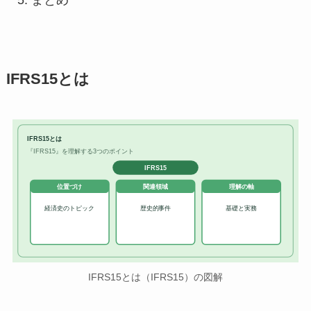
IFRS15とは
IFRS15とは
『IFRS15』を理解する3つのポイント
IFRS15
位置づけ
関連領域
理解の軸
経済史のトピック
歴史的事件
基礎と実務
IFRS15とは（IFRS15）の図解