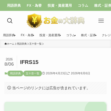
用語辞典
FX・為替
投資・資産運用
コラム
株式・証
用語辞典
FX・為替
投資・資産運用
コラム
株式・証券
クレジ
ホーム
用語辞典
五十音一覧
2026
IFRS15
8/06
2026年4月23日
2026年8月6日
用語辞典
五十音一覧
当ページのリンクには広告が含まれています。