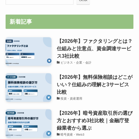
新着記事
【2026年】ファクタリングとは？
仕組みと注意点、資金調達サービ
ス3社比較
ビジネス・企業・会計
【2026年】無料保険相談はどこが
いい？仕組みの理解と3サービス
比較
投資・資産運用
【2026年】暗号資産取引所の選び
方とおすすめ3社比較｜金融庁登
録業者から選ぶ
暗号資産・Web3