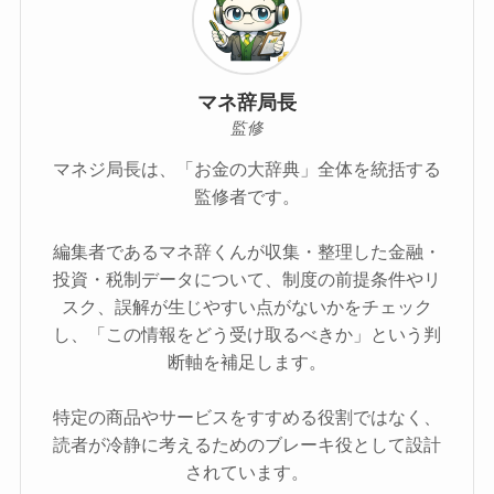
マネ辞局長
監修
マネジ局長は、「お金の大辞典」全体を統括する
監修者です。
編集者であるマネ辞くんが収集・整理した金融・
投資・税制データについて、制度の前提条件やリ
スク、誤解が生じやすい点がないかをチェック
し、「この情報をどう受け取るべきか」という判
断軸を補足します。
特定の商品やサービスをすすめる役割ではなく、
読者が冷静に考えるためのブレーキ役として設計
されています。