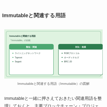
Immutableと関連する用語
Immutableと関連する用語
『Immutable』の比較
対比・発展
類似・関連
ライトニングネットワーク
RGBプロトコル
Taproot
オーディナルズ
Segwit
BRC-20
Immutableと関連する用語（Immutable）の図解
Immutableと一緒に押さえておきたい関連用語を整
理しておくと、主要ブロックチェーン・プロジェ