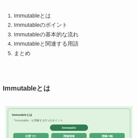
Immutableとは
Immutableのポイント
Immutableの基本的な流れ
Immutableと関連する用語
まとめ
Immutableとは
Immutableとは
『Immutable』を理解する3つのポイント
Immutable
位置づけ
関連領域
理解の軸