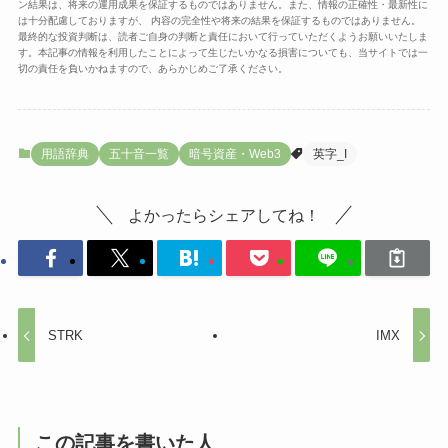
ン結果は、将来の運用成果を保証するものではありません。また、情報の正確性・最新性に
は十分配慮しておりますが、 内容の完全性や将来の結果を保証するものではありません。
最終的な投資判断は、読者ご自身の判断と責任において行っていただくようお願いいたしま
す。本記事の情報を利用したことによって生じたいかなる損害についても、当サイトでは一
切の責任を負いかねますので、あらかじめご了承ください。
用語辞典
五十音一覧
暗号資産・Web3
英字_I
よかったらシェアしてね！
STRK
IMX
この記事を書いた人