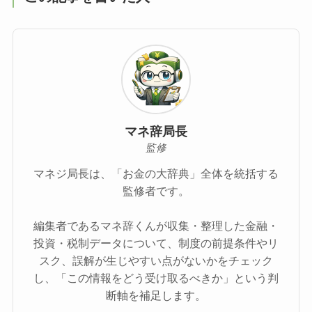
マネ辞局長
監修
マネジ局長は、「お金の大辞典」全体を統括する
監修者です。
編集者であるマネ辞くんが収集・整理した金融・
投資・税制データについて、制度の前提条件やリ
スク、誤解が生じやすい点がないかをチェック
し、「この情報をどう受け取るべきか」という判
断軸を補足します。