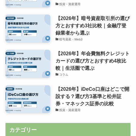
投資・資産運用
【2026年】暗号資産取引所の選び
方とおすすめ3社比較｜金融庁登
録業者から選ぶ
暗号資産・Web3
【2026年】年会費無料クレジット
カードの選び方とおすすめ4枚比
較｜生活圏で選ぶ
コラム
【2026年】iDeCo口座はどこで開
設する？選び方3基準と松井証
券・マネックス証券の比較
投資・資産運用
カテゴリー