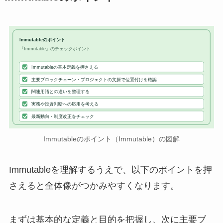
Immutableのポイント
『Immutable』のチェックポイント
Immutableの基本定義を押さえる
主要ブロックチェーン・プロジェクトの文脈で位置付けを確認
関連用語との違いを整理する
実務や投資判断への応用を考える
最新動向・制度改正をチェック
Immutableのポイント（Immutable）の図解
Immutableを理解するうえで、以下のポイントを押
さえると全体像がつかみやすくなります。
まずは基本的な定義と目的を把握し、次に主要ブ