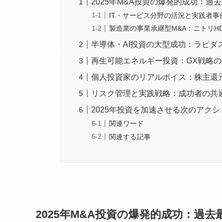
2025年M&A投資の爆発的成功：過
IT・サービス分野の活況と実践者事
製造業の事業承継型M&A：ニトリH
半導体・AI投資の大型成功：ラピダ
再生可能エネルギー投資：GX戦略
個人投資家のリアルボイス：株主還
リスク管理と実践戦略：成功者の共
2025年投資を加速させる次のアクシ
関連ワード
関連する記事
2025年M&A投資の爆発的成功：過