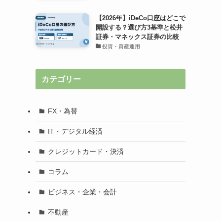
【2026年】iDeCo口座はどこで
開設する？選び方3基準と松井
証券・マネックス証券の比較
投資・資産運用
カテゴリー
FX・為替
IT・デジタル経済
クレジットカード・決済
コラム
ビジネス・企業・会計
不動産