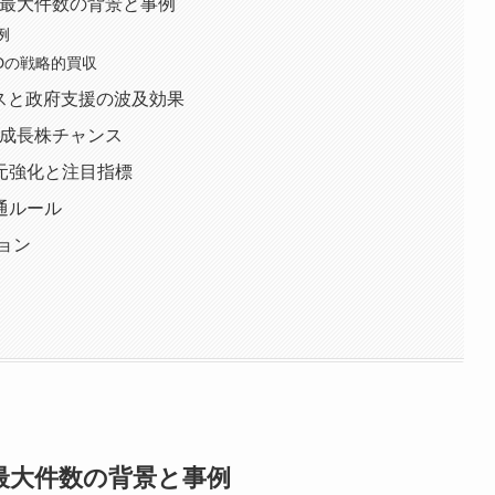
去最大件数の背景と事例
例
Dの戦略的買収
スと政府支援の波及効果
の成長株チャンス
元強化と注目指標
通ルール
ョン
去最大件数の背景と事例