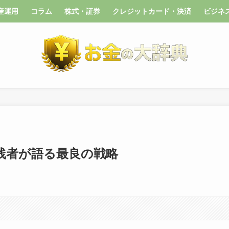
産運用
コラム
株式・証券
クレジットカード・決済
ビジネ
実践者が語る最良の戦略