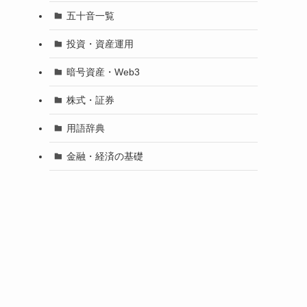
五十音一覧
と
投資・資産運用
暗号資産・Web3
株式・証券
用語辞典
金融・経済の基礎