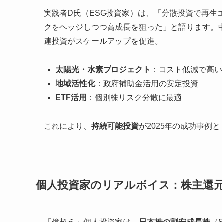
実践者D氏（ESG投資家）は、「分散投資で再生エ
クをヘッジしつつ高成長を狙った」と語ります。
連投資がスケールアップを促進。
太陽光・水素プロジェクト
：コスト低減で高い
地域活性化
：政府補助金活用の安定投資
ETF活用
：個別株リスク分散に最適
これにより、
持続可能投資
が2025年の成功事例
個人投資家のリアルボイス：株主還
「億超え」個人投資家は、
日本株の割安成長株
（