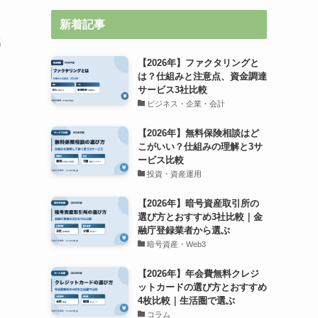
新着記事
導
【2026年】ファクタリングと
は？仕組みと注意点、資金調達
サービス3社比較
ビジネス・企業・会計
【2026年】無料保険相談はど
こがいい？仕組みの理解と3サ
ービス比較
投資・資産運用
【2026年】暗号資産取引所の
選び方とおすすめ3社比較｜金
融庁登録業者から選ぶ
暗号資産・Web3
【2026年】年会費無料クレジ
ットカードの選び方とおすすめ
4枚比較｜生活圏で選ぶ
コラム