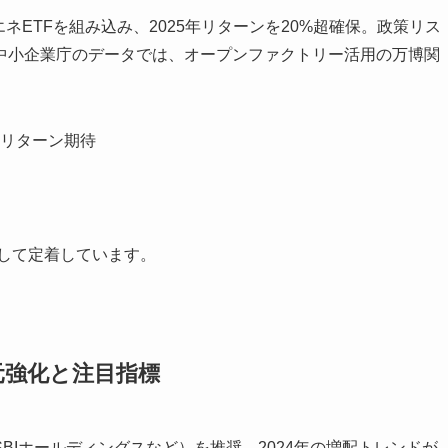
ネETFを組み込み、2025年リターンを20%超確保。政策リス
中小企業庁のデータでは、オープンファクトリー活用の万博関
リターン期待
として定着しています。
元強化と注目指標
SBIホールディングスなど）を推奨。2024年の増配トレンドが