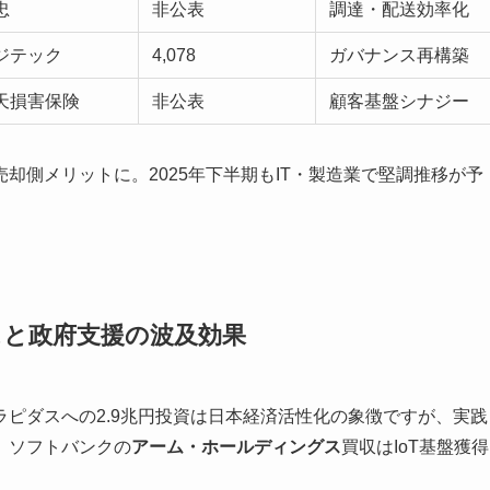
忠
非公表
調達・配送効率化
ジテック
4,078
ガバナンス再構築
天損害保険
非公表
顧客基盤シナジー
却側メリットに。2025年下半期もIT・製造業で堅調推移が予
スと政府支援の波及効果
ラピダスへの2.9兆円投資は日本経済活性化の象徴ですが、実践
。ソフトバンクの
アーム・ホールディングス
買収はIoT基盤獲得