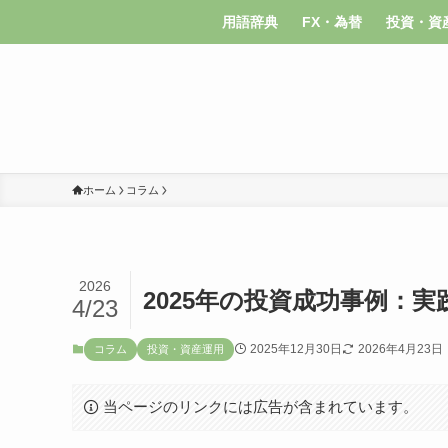
用語辞典
FX・為替
投資・資
ホーム
コラム
2026
2025年の投資成功事例：
4/23
2025年12月30日
2026年4月23日
コラム
投資・資産運用
当ページのリンクには広告が含まれています。