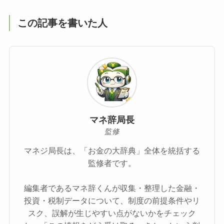
この記事を書いた人
マネ辞局長
監修
マネジ局長は、「お金の大辞典」全体を統括する
監修者です。
編集者であるマネ辞くんが収集・整理した金融・
投資・税制データについて、制度の前提条件やリ
スク、誤解が生じやすい点がないかをチェック