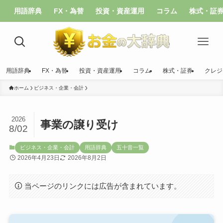
用語辞典
FX・為替
投資・資産運用
コラム
株式・証
用語辞典
FX・為替
投資・資産運用
コラム
株式・証券
クレジ
ホーム
ビジネス・企業・会計
2026
事業の譲り受け
8/02
ビジネス・企業・会計
用語辞典
五十音一覧
2026年4月23日
2026年8月2日
当ページのリンクには広告が含まれています。