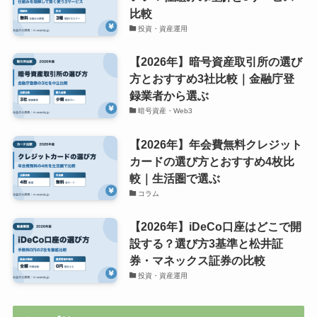
比較
投資・資産運用
【2026年】暗号資産取引所の選び
方とおすすめ3社比較｜金融庁登
録業者から選ぶ
暗号資産・Web3
【2026年】年会費無料クレジット
カードの選び方とおすすめ4枚比
較｜生活圏で選ぶ
コラム
【2026年】iDeCo口座はどこで開
設する？選び方3基準と松井証
券・マネックス証券の比較
投資・資産運用