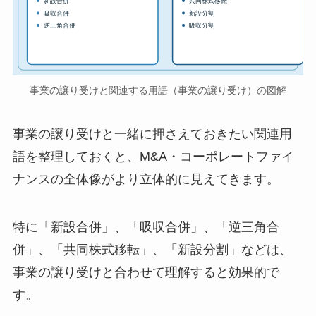
新設合併
共同株式移転
吸収合併
新設分割
逆三角合併
吸収分割
事業の譲り受けと関連する用語（事業の譲り受け）の図解
事業の譲り受けと一緒に押さえておきたい関連用
語を整理しておくと、M&A・コーポレートファイ
ナンスの全体像がより立体的に見えてきます。
特に「新設合併」、「吸収合併」、「逆三角合
併」、「共同株式移転」、「新設分割」などは、
事業の譲り受けと合わせて理解すると効果的で
す。