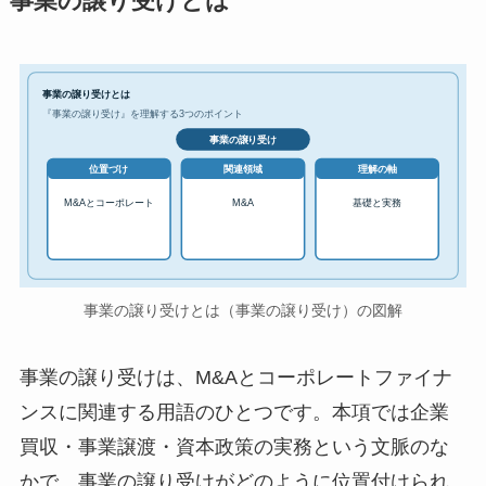
事業の譲り受けとは
事業の譲り受けとは
『事業の譲り受け』を理解する3つのポイント
事業の譲り受け
位置づけ
関連領域
理解の軸
M&Aとコーポレート
M&A
基礎と実務
事業の譲り受けとは（事業の譲り受け）の図解
事業の譲り受けは、M&Aとコーポレートファイナ
ンスに関連する用語のひとつです。本項では企業
買収・事業譲渡・資本政策の実務という文脈のな
かで、事業の譲り受けがどのように位置付けられ