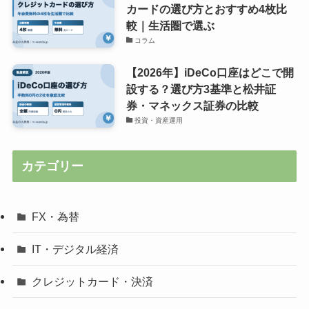
カードの選び方とおすすめ4枚比
較｜生活圏で選ぶ
コラム
【2026年】iDeCo口座はどこで開
設する？選び方3基準と松井証
券・マネックス証券の比較
投資・資産運用
カテゴリー
FX・為替
IT・デジタル経済
クレジットカード・決済