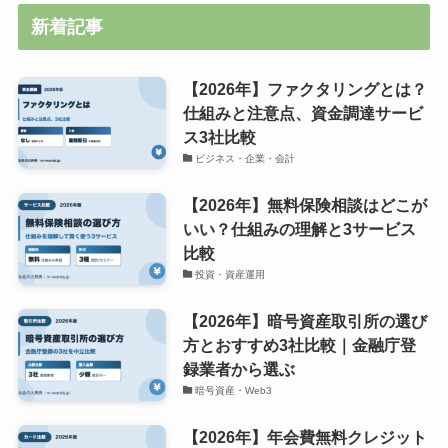
新着記事
【2026年】ファクタリングとは？
仕組みと注意点、資金調達サービ
ス3社比較
ビジネス・企業・会計
【2026年】無料保険相談はどこが
いい？仕組みの理解と3サービス
比較
投資・資産運用
【2026年】暗号資産取引所の選び
方とおすすめ3社比較｜金融庁登
録業者から選ぶ
暗号資産・Web3
【2026年】年会費無料クレジット