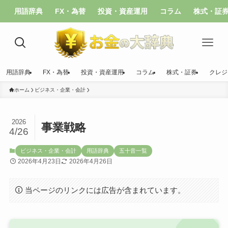
用語辞典
FX・為替
投資・資産運用
コラム
株式・証
用語辞典
FX・為替
投資・資産運用
コラム
株式・証券
クレジ
ホーム
ビジネス・企業・会計
2026
事業戦略
4/26
ビジネス・企業・会計
用語辞典
五十音一覧
2026年4月23日
2026年4月26日
当ページのリンクには広告が含まれています。