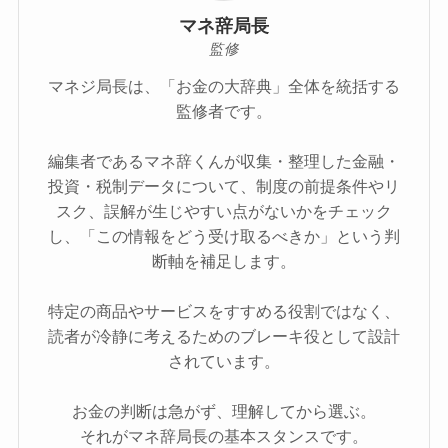
マネ辞局長
監修
マネジ局長は、「お金の大辞典」全体を統括する
監修者です。
編集者であるマネ辞くんが収集・整理した金融・
投資・税制データについて、制度の前提条件やリ
スク、誤解が生じやすい点がないかをチェック
し、「この情報をどう受け取るべきか」という判
断軸を補足します。
特定の商品やサービスをすすめる役割ではなく、
読者が冷静に考えるためのブレーキ役として設計
されています。
お金の判断は急がず、理解してから選ぶ。
それがマネ辞局長の基本スタンスです。