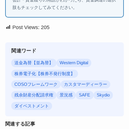
会計・資金繰りの用語がわかったら、資金調達の選択
肢もチェックしてみてください。
Post Views:
205
関連ワード
送金為替【並為替】
Western Digital
株券電子化【株券不発行制度】
COSOフレームワーク
カスタマーディーラー
残余財産分配請求権
景況感
SAFE
Skydio
ダイベストメント
関連する記事