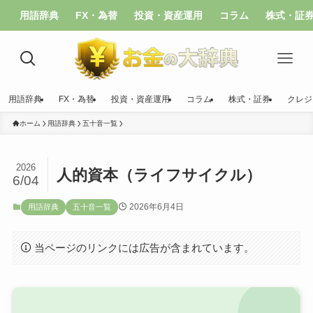
用語辞典
FX・為替
投資・資産運用
コラム
株式・証
用語辞典
FX・為替
投資・資産運用
コラム
株式・証券
クレジ
ホーム
用語辞典
五十音一覧
2026
人的資本（ライフサイクル）
6/04
2026年6月4日
用語辞典
五十音一覧
当ページのリンクには広告が含まれています。