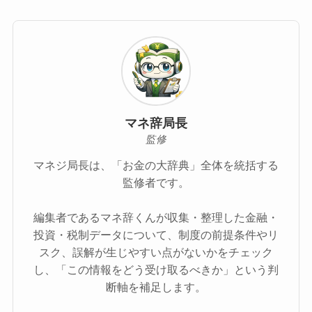
マネ辞局長
監修
マネジ局長は、「お金の大辞典」全体を統括する
監修者です。
編集者であるマネ辞くんが収集・整理した金融・
投資・税制データについて、制度の前提条件やリ
スク、誤解が生じやすい点がないかをチェック
し、「この情報をどう受け取るべきか」という判
断軸を補足します。