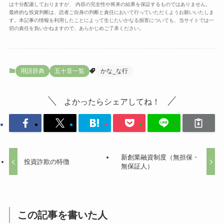
は十分配慮しておりますが、 内容の完全性や将来の結果を保証するものではありません。
最終的な投資判断は、読者ご自身の判断と責任において行っていただくようお願いいたしま
す。本記事の情報を利用したことによって生じたいかなる損害についても、当サイトでは一
切の責任を負いかねますので、あらかじめご了承ください。
用語辞典
五十音一覧
かな_な行
よかったらシェアしてね！
新創業融資制度（無担保・
投資詐欺の特徴
無保証人）
この記事を書いた人