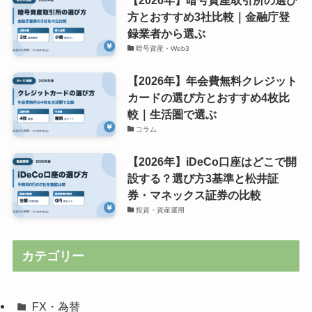
方とおすすめ3社比較｜金融庁登
録業者から選ぶ
暗号資産・Web3
【2026年】年会費無料クレジット
カードの選び方とおすすめ4枚比
較｜生活圏で選ぶ
コラム
【2026年】iDeCo口座はどこで開
設する？選び方3基準と松井証
券・マネックス証券の比較
投資・資産運用
カテゴリー
FX・為替