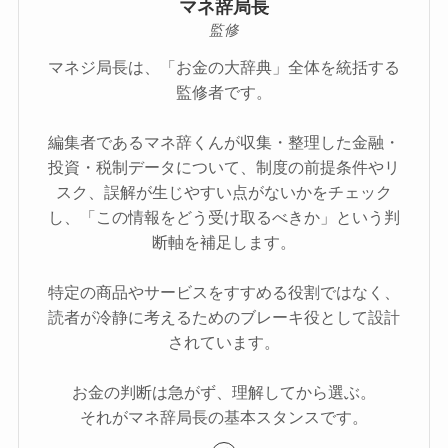
マネ辞局長
監修
マネジ局長は、「お金の大辞典」全体を統括する
監修者です。
編集者であるマネ辞くんが収集・整理した金融・
投資・税制データについて、制度の前提条件やリ
スク、誤解が生じやすい点がないかをチェック
し、「この情報をどう受け取るべきか」という判
断軸を補足します。
特定の商品やサービスをすすめる役割ではなく、
読者が冷静に考えるためのブレーキ役として設計
されています。
お金の判断は急がず、理解してから選ぶ。
それがマネ辞局長の基本スタンスです。