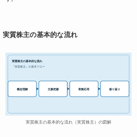
実質株主の基本的な流れ
実質株主の基本的な流れ
『実質株主』の基本フロー
実務応用
概念理解
文脈把握
振り返り
実質株主の基本的な流れ（実質株主）の図解