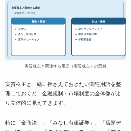
実質株主と関連する用語
『実質株主』の比較
対比・発展
類似・関連
金商法
取引所デリバティブ
みなし有価証券
有価証券届出書
店頭デリバティブ
半期報告書
実質株主と関連する用語（実質株主）の図解
実質株主と一緒に押さえておきたい関連用語を整
理しておくと、金融規制・市場制度の全体像がよ
り立体的に見えてきます。
特に「金商法」、「みなし有価証券」、「店頭デ