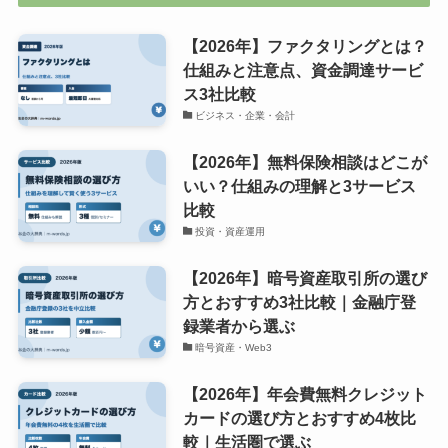
【2026年】ファクタリングとは？
仕組みと注意点、資金調達サービ
ス3社比較
ビジネス・企業・会計
【2026年】無料保険相談はどこが
いい？仕組みの理解と3サービス
比較
投資・資産運用
【2026年】暗号資産取引所の選び
方とおすすめ3社比較｜金融庁登
録業者から選ぶ
暗号資産・Web3
【2026年】年会費無料クレジット
カードの選び方とおすすめ4枚比
較｜生活圏で選ぶ