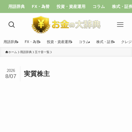
用語辞典
FX・為替
投資・資産運用
コラム
株式・証
用語辞典
FX・為替
投資・資産運用
コラム
株式・証券
クレジ
ホーム
用語辞典
五十音一覧
2026
実質株主
8/07