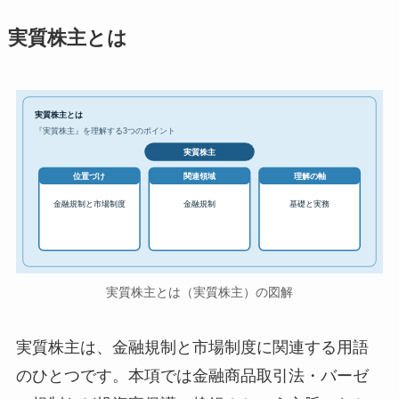
実質株主とは
実質株主とは
『実質株主』を理解する3つのポイント
実質株主
位置づけ
関連領域
理解の軸
金融規制と市場制度
金融規制
基礎と実務
実質株主とは（実質株主）の図解
実質株主は、金融規制と市場制度に関連する用語
のひとつです。本項では金融商品取引法・バーゼ