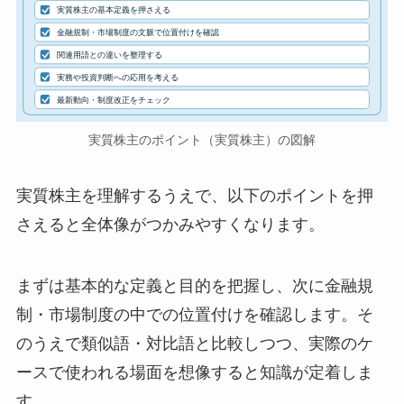
実質株主の基本定義を押さえる
金融規制・市場制度の文脈で位置付けを確認
関連用語との違いを整理する
実務や投資判断への応用を考える
最新動向・制度改正をチェック
実質株主のポイント（実質株主）の図解
実質株主を理解するうえで、以下のポイントを押
さえると全体像がつかみやすくなります。
まずは基本的な定義と目的を把握し、次に金融規
制・市場制度の中での位置付けを確認します。そ
のうえで類似語・対比語と比較しつつ、実際のケ
ースで使われる場面を想像すると知識が定着しま
す。