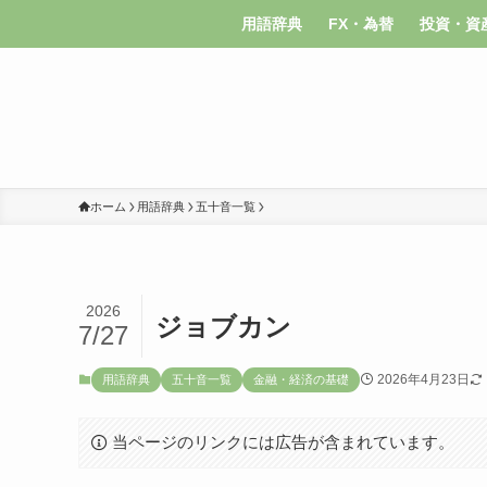
用語辞典
FX・為替
投資・資
ホーム
用語辞典
五十音一覧
2026
ジョブカン
7/27
2026年4月23日
用語辞典
五十音一覧
金融・経済の基礎
当ページのリンクには広告が含まれています。