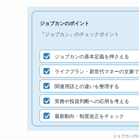
ジョブカンのポイント
『ジョブカン』のチェックポイント
ジョブカンの基本定義を押さえる
ライフプラン・新世代マネーの文脈で
関連用語との違いを整理する
実務や投資判断への応用を考える
最新動向・制度改正をチェック
ジョブカンの