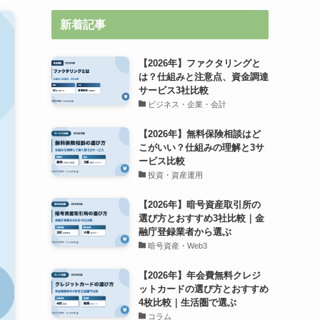
新着記事
【2026年】ファクタリングと
は？仕組みと注意点、資金調達
サービス3社比較
ビジネス・企業・会計
【2026年】無料保険相談はど
こがいい？仕組みの理解と3サ
ービス比較
投資・資産運用
【2026年】暗号資産取引所の
選び方とおすすめ3社比較｜金
融庁登録業者から選ぶ
暗号資産・Web3
【2026年】年会費無料クレジ
ットカードの選び方とおすすめ
4枚比較｜生活圏で選ぶ
コラム