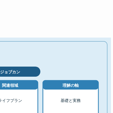
ジョブカン
関連領域
理解の軸
ライフプラン
基礎と実務