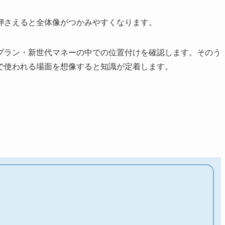
押さえると全体像がつかみやすくなります。
プラン・新世代マネーの中での位置付けを確認します。そのう
で使われる場面を想像すると知識が定着します。