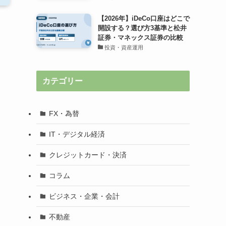
【2026年】iDeCo口座はどこで
開設する？選び方3基準と松井
証券・マネックス証券の比較
投資・資産運用
カテゴリー
FX・為替
IT・デジタル経済
クレジットカード・決済
コラム
ビジネス・企業・会計
不動産