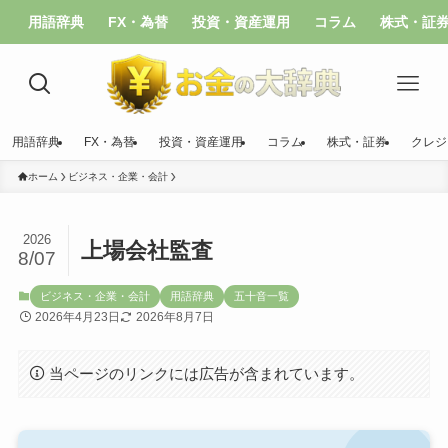
用語辞典
FX・為替
投資・資産運用
コラム
株式・証
用語辞典
FX・為替
投資・資産運用
コラム
株式・証券
クレジ
ホーム
ビジネス・企業・会計
2026
上場会社監査
8/07
ビジネス・企業・会計
用語辞典
五十音一覧
2026年4月23日
2026年8月7日
当ページのリンクには広告が含まれています。