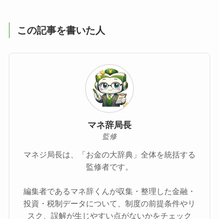
この記事を書いた人
マネ辞局長
監修
マネジ局長は、「お金の大辞典」全体を統括する
監修者です。
編集者であるマネ辞くんが収集・整理した金融・
投資・税制データについて、制度の前提条件やリ
スク、誤解が生じやすい点がないかをチェック