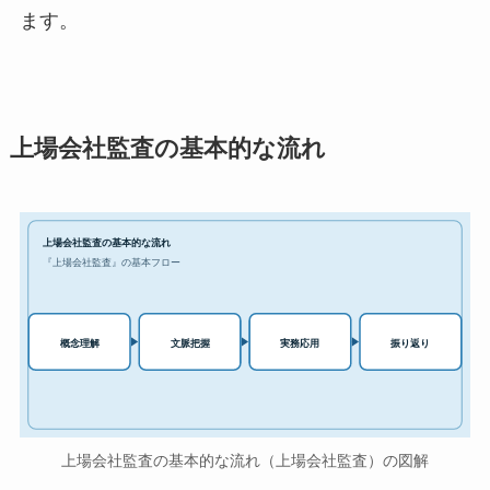
ます。
上場会社監査の基本的な流れ
上場会社監査の基本的な流れ
『上場会社監査』の基本フロー
実務応用
概念理解
文脈把握
振り返り
上場会社監査の基本的な流れ（上場会社監査）の図解