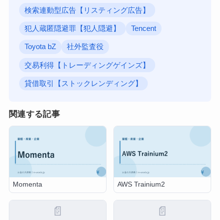
検索連動型広告【リスティング広告】
犯人蔵匿隠避罪【犯人隠避】
Tencent
Toyota bZ
社外監査役
交易利得【トレーディングゲインズ】
貸借取引【ストックレンディング】
関連する記事
Momenta
AWS Trainium2
📄
📄