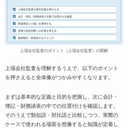
上場会社監査の基本定義を押さえる
会計・簿記・財務諸表の文脈で位置付けを確認
関連用語との違いを整理する
実務や投資判断への応用を考える
最新動向・制度改正をチェック
上場会社監査のポイント（上場会社監査）の図解
上場会社監査を理解するうえで、以下のポイント
を押さえると全体像がつかみやすくなります。
まずは基本的な定義と目的を把握し、次に会計・
簿記・財務諸表の中での位置付けを確認します。
そのうえで類似語・対比語と比較しつつ、実際の
ケースで使われる場面を想像すると知識が定着し