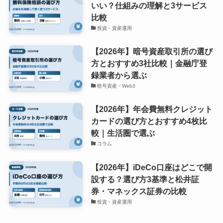
いい？仕組みの理解と3サービス
比較
投資・資産運用
【2026年】暗号資産取引所の選び
方とおすすめ3社比較｜金融庁登
録業者から選ぶ
暗号資産・Web3
【2026年】年会費無料クレジット
カードの選び方とおすすめ4枚比
較｜生活圏で選ぶ
コラム
【2026年】iDeCo口座はどこで開
設する？選び方3基準と松井証
券・マネックス証券の比較
投資・資産運用