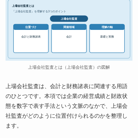
上場会社監査とは
『上場会社監査』を理解する3つのポイント
上場会社監査
位置づけ
関連領域
理解の軸
会計と財務諸表
会計
基礎と実務
上場会社監査とは（上場会社監査）の図解
上場会社監査は、会計と財務諸表に関連する用語
のひとつです。本項では企業の経営成績と財政状
態を数字で表す手法という文脈のなかで、上場会
社監査がどのように位置付けられるのかを整理し
ます。