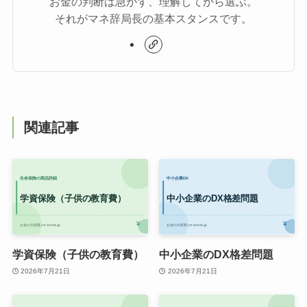
お金の判断は急がず、理解してから選ぶ。
それがマネ辞局長の基本スタンスです。
関連記事
学資保険（子供の教育費）
中小企業のDX格差問題
2026年7月21日
2026年7月21日