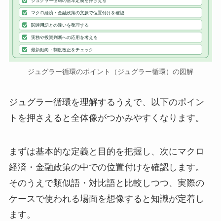
ジュグラー循環の基本定義を押さえる
マクロ経済・金融政策の文脈で位置付けを確認
関連用語との違いを整理する
実務や投資判断への応用を考える
最新動向・制度改正をチェック
ジュグラー循環のポイント（ジュグラー循環）の図解
ジュグラー循環を理解するうえで、以下のポイン
トを押さえると全体像がつかみやすくなります。
まずは基本的な定義と目的を把握し、次にマクロ
経済・金融政策の中での位置付けを確認します。
そのうえで類似語・対比語と比較しつつ、実際の
ケースで使われる場面を想像すると知識が定着し
ます。