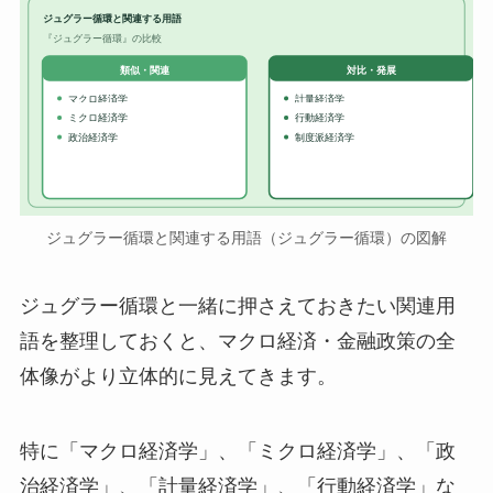
ジュグラー循環と関連する用語
『ジュグラー循環』の比較
対比・発展
類似・関連
マクロ経済学
計量経済学
ミクロ経済学
行動経済学
政治経済学
制度派経済学
ジュグラー循環と関連する用語（ジュグラー循環）の図解
ジュグラー循環と一緒に押さえておきたい関連用
語を整理しておくと、マクロ経済・金融政策の全
体像がより立体的に見えてきます。
特に「マクロ経済学」、「ミクロ経済学」、「政
治経済学」、「計量経済学」、「行動経済学」な