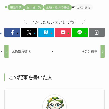
用語辞典
五十音一覧
金融・経済の基礎
かな_さ行
よかったらシェアしてね！
設備投資循環
キチン循環
この記事を書いた人