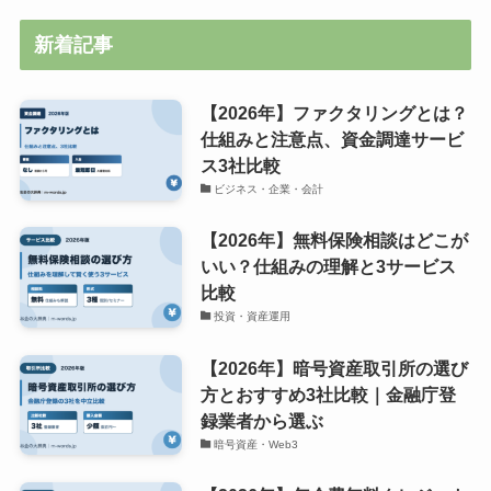
新着記事
【2026年】ファクタリングとは？
仕組みと注意点、資金調達サービ
ス3社比較
ビジネス・企業・会計
【2026年】無料保険相談はどこが
いい？仕組みの理解と3サービス
比較
投資・資産運用
【2026年】暗号資産取引所の選び
方とおすすめ3社比較｜金融庁登
録業者から選ぶ
暗号資産・Web3