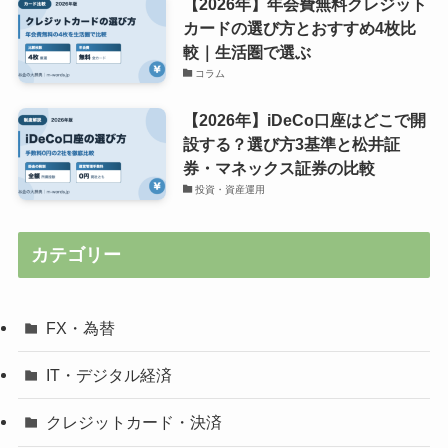
【2026年】年会費無料クレジット
カードの選び方とおすすめ4枚比
較｜生活圏で選ぶ
コラム
【2026年】iDeCo口座はどこで開
設する？選び方3基準と松井証
券・マネックス証券の比較
投資・資産運用
カテゴリー
FX・為替
IT・デジタル経済
クレジットカード・決済