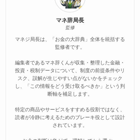
マネ辞局長
監修
マネジ局長は、「お金の大辞典」全体を統括する
監修者です。
編集者であるマネ辞くんが収集・整理した金融・
投資・税制データについて、制度の前提条件やリ
スク、誤解が生じやすい点がないかをチェック
し、「この情報をどう受け取るべきか」という判
断軸を補足します。
特定の商品やサービスをすすめる役割ではなく、
読者が冷静に考えるためのブレーキ役として設計
されています。