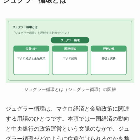
ジュグラー循環とは
ジュグラー循環とは
『ジュグラー循環』を理解する3つのポイント
ジュグラー循環
位置づけ
関連領域
理解の軸
マクロ経済と金融政策
マクロ経済
基礎と実務
ジュグラー循環とは（ジュグラー循環）の図解
ジュグラー循環は、マクロ経済と金融政策に関連
する用語のひとつです。本項では一国経済の動向
と中央銀行の政策運営という文脈のなかで、ジュ
グラー循環がどのように位置付けられるのかを整