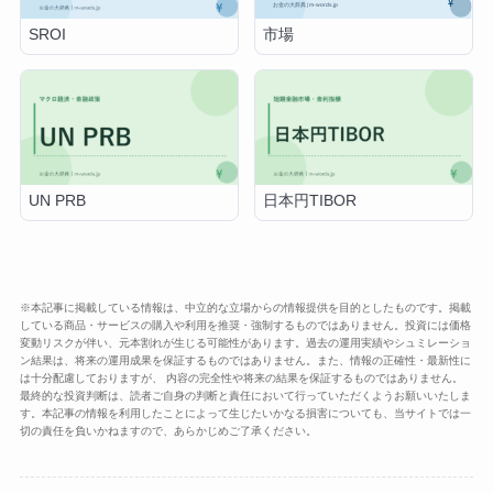
市場
SROI
UN PRB
日本円TIBOR
※本記事に掲載している情報は、中立的な立場からの情報提供を目的としたものです。掲載
している商品・サービスの購入や利用を推奨・強制するものではありません。投資には価格
変動リスクが伴い、元本割れが生じる可能性があります。過去の運用実績やシュミレーショ
ン結果は、将来の運用成果を保証するものではありません。また、情報の正確性・最新性に
は十分配慮しておりますが、 内容の完全性や将来の結果を保証するものではありません。
最終的な投資判断は、読者ご自身の判断と責任において行っていただくようお願いいたしま
す。本記事の情報を利用したことによって生じたいかなる損害についても、当サイトでは一
切の責任を負いかねますので、あらかじめご了承ください。