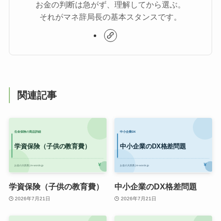
お金の判断は急がず、理解してから選ぶ。
それがマネ辞局長の基本スタンスです。
関連記事
学資保険（子供の教育費）
中小企業のDX格差問題
2026年7月21日
2026年7月21日