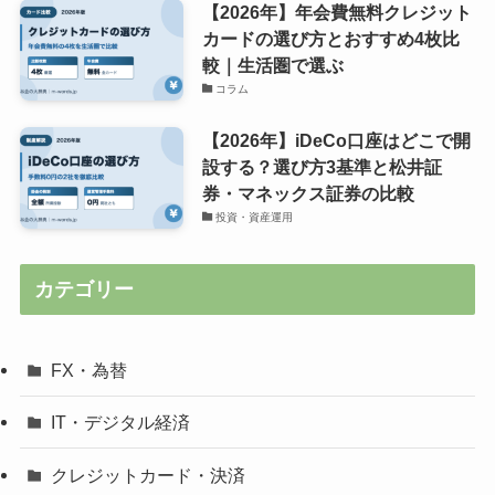
【2026年】年会費無料クレジット
カードの選び方とおすすめ4枚比
較｜生活圏で選ぶ
コラム
【2026年】iDeCo口座はどこで開
設する？選び方3基準と松井証
券・マネックス証券の比較
投資・資産運用
カテゴリー
FX・為替
IT・デジタル経済
クレジットカード・決済