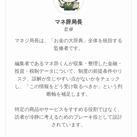
マネ辞局長
監修
マネジ局長は、「お金の大辞典」全体を統括する
監修者です。
編集者であるマネ辞くんが収集・整理した金融・
投資・税制データについて、制度の前提条件やリ
スク、誤解が生じやすい点がないかをチェック
し、「この情報をどう受け取るべきか」という判
断軸を補足します。
特定の商品やサービスをすすめる役割ではなく、
読者が冷静に考えるためのブレーキ役として設計
されています。