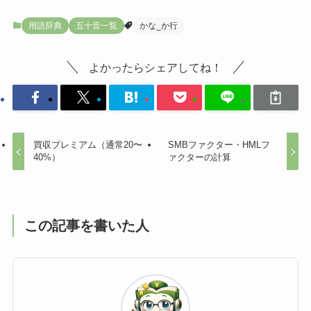
用語辞典
五十音一覧
かな_か行
よかったらシェアしてね！
買収プレミアム（通常20〜
SMBファクター・HMLフ
40%）
ァクターの計算
この記事を書いた人