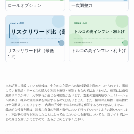
ロールオプション
一次調整力
リスクリワード比（最低
トルコの高インフレ・利上げ
1:2）
※本記事に掲載している情報は、中立的な立場からの情報提供を目的としたものです。掲載
している商品・サービスの購入や利用を推奨・強制するものではありません。投資には価格
変動リスクが伴い、元本割れが生じる可能性があります。過去の運用実績やシュミレーショ
ン結果は、将来の運用成果を保証するものではありません。また、情報の正確性・最新性に
は十分配慮しておりますが、 内容の完全性や将来の結果を保証するものではありません。
最終的な投資判断は、読者ご自身の判断と責任において行っていただくようお願いいたしま
す。本記事の情報を利用したことによって生じたいかなる損害についても、当サイトでは一
切の責任を負いかねますので、あらかじめご了承ください。