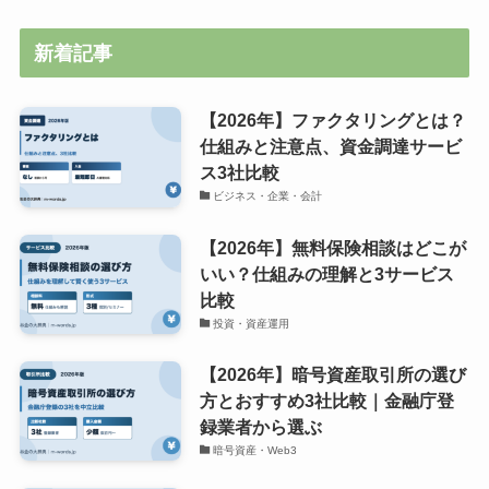
新着記事
【2026年】ファクタリングとは？
仕組みと注意点、資金調達サービ
ス3社比較
ビジネス・企業・会計
【2026年】無料保険相談はどこが
いい？仕組みの理解と3サービス
比較
投資・資産運用
【2026年】暗号資産取引所の選び
方とおすすめ3社比較｜金融庁登
録業者から選ぶ
暗号資産・Web3