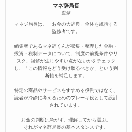
マネ辞局長
監修
マネジ局長は、「お金の大辞典」全体を統括する
監修者です。
編集者であるマネ辞くんが収集・整理した金融・
投資・税制データについて、制度の前提条件やリ
スク、誤解が生じやすい点がないかをチェック
し、「この情報をどう受け取るべきか」という判
断軸を補足します。
特定の商品やサービスをすすめる役割ではなく、
読者が冷静に考えるためのブレーキ役として設計
されています。
お金の判断は急がず、理解してから選ぶ。
それがマネ辞局長の基本スタンスです。