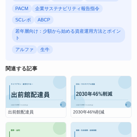
PACM
企業サステナビリティ報告指令
SCレポ
ABCP
若年層向け：少額から始める資産運用方法とポイン
ト
アルファ
生牛
関連する記事
出前館配達員
2030年46%削減