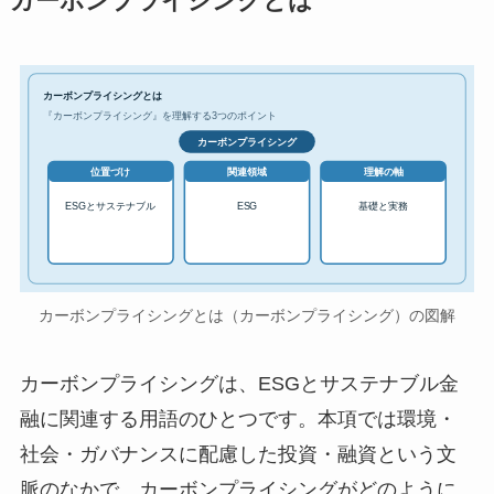
カーボンプライシングとは
カーボンプライシングとは
『カーボンプライシング』を理解する3つのポイント
カーボンプライシング
位置づけ
関連領域
理解の軸
ESGとサステナブル
ESG
基礎と実務
カーボンプライシングとは（カーボンプライシング）の図解
カーボンプライシングは、ESGとサステナブル金
融に関連する用語のひとつです。本項では環境・
社会・ガバナンスに配慮した投資・融資という文
脈のなかで、カーボンプライシングがどのように