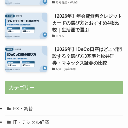
暗号資産・Web3
【2026年】年会費無料クレジット
カードの選び方とおすすめ4枚比
較｜生活圏で選ぶ
コラム
【2026年】iDeCo口座はどこで開
設する？選び方3基準と松井証
券・マネックス証券の比較
投資・資産運用
カテゴリー
FX・為替
IT・デジタル経済