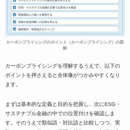
カーボンプライシングの基本定義を押さえる
ESG・サステナブル金融の文脈で位置付けを確認
関連用語との違いを整理する
実務や投資判断への応用を考える
最新動向・制度改正をチェック
カーボンプライシングのポイント（カーボンプライシング）の図
解
カーボンプライシングを理解するうえで、以下の
ポイントを押さえると全体像がつかみやすくなり
ます。
まずは基本的な定義と目的を把握し、次にESG・
サステナブル金融の中での位置付けを確認しま
す。そのうえで類似語・対比語と比較しつつ、実