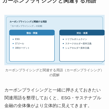
カーボンプライシングと関連する用語
カーボンプライシングと関連する用語
『カーボンプライシング』の比較
対比・発展
類似・関連
ESG
トリプルボトムライン
17ゴール
ステークホルダー資本主義
169ターゲット
シェアホルダー資本主義
カーボンプライシングと関連する用語（カーボンプライシング）
の図解
カーボンプライシングと一緒に押さえておきたい
関連用語を整理しておくと、ESG・サステナブル
金融の全体像がより立体的に見えてきます。