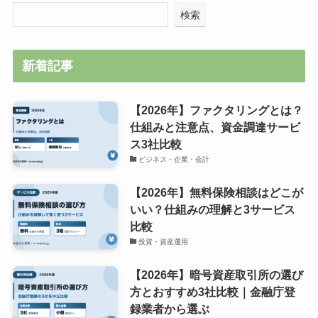
検索
新着記事
【2026年】ファクタリングとは？
仕組みと注意点、資金調達サービ
ス3社比較
ビジネス・企業・会計
【2026年】無料保険相談はどこが
いい？仕組みの理解と3サービス
比較
投資・資産運用
【2026年】暗号資産取引所の選び
方とおすすめ3社比較｜金融庁登
録業者から選ぶ