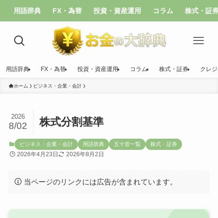
用語辞典
FX・為替
投資・資産運用
コラム
株式・証
用語辞典
FX・為替
投資・資産運用
コラム
株式・証券
クレジ
ホーム
ビジネス・企業・会計
2026
株式分割基準
8/02
ビジネス・企業・会計
用語辞典
五十音一覧
株式・証券
2026年4月23日
2026年8月2日
当ページのリンクには広告が含まれています。