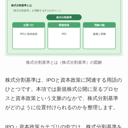
株式分割基準とは
『株式分割基準』を理解する3つのポイント
株式分割基準
位置づけ
関連領域
理解の軸
IPOと資本政策
IPO
基礎と実務
株式分割基準とは（株式分割基準）の図解
株式分割基準は、IPOと資本政策に関連する用語の
ひとつです。本項では新規株式公開に至るプロセ
スと資本政策という文脈のなかで、株式分割基準
がどのように位置付けられるのかを整理します。
IPO・資本政策カテゴリの中では、株式分割基準を