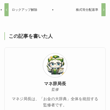
ロックアップ解除
株式等分配基準
この記事を書いた人
マネ辞局長
監修
マネジ局長は、「お金の大辞典」全体を統括する
監修者です。