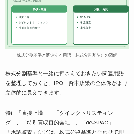
『株式分割基準』の比較
対比・発展
類似・関連
直接上場
de-SPAC
ダイレクトリスティング
承認審査
特別買収目的会社
上場審査
株式分割基準と関連する用語（株式分割基準）の図解
株式分割基準と一緒に押さえておきたい関連用語
を整理しておくと、IPO・資本政策の全体像がより
立体的に見えてきます。
特に「直接上場」、「ダイレクトリスティン
グ」、「特別買収目的会社」、「de-SPAC」、
「承認審査」などは、株式分割基準と合わせて理