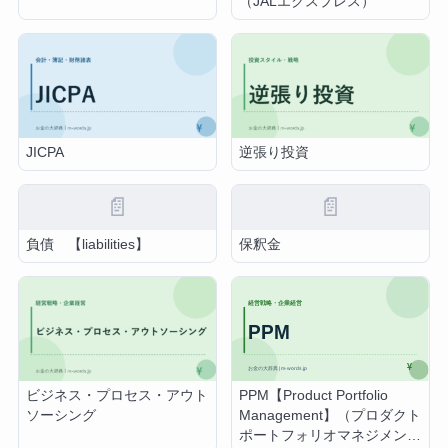
（JALエクスプレス）
JICPA
逆張り投資
📄
📄
負債 【liabilities】
保釈金
PPM【Product Portfolio
ビジネス・プロセス・アウト
Management】（プロダクト
ソーシング
ポートフォリオマネジメン