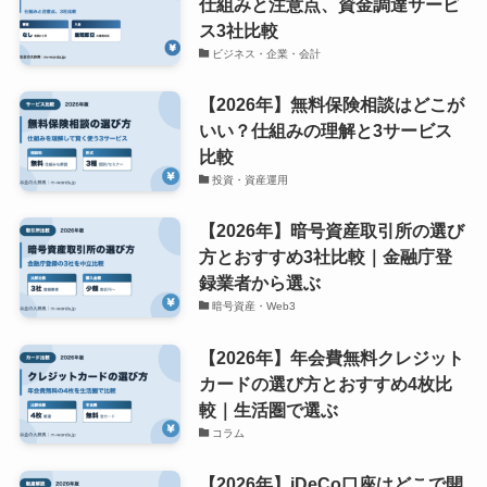
仕組みと注意点、資金調達サービ
ス3社比較
ビジネス・企業・会計
【2026年】無料保険相談はどこが
いい？仕組みの理解と3サービス
比較
投資・資産運用
【2026年】暗号資産取引所の選び
方とおすすめ3社比較｜金融庁登
録業者から選ぶ
暗号資産・Web3
【2026年】年会費無料クレジット
カードの選び方とおすすめ4枚比
較｜生活圏で選ぶ
コラム
【2026年】iDeCo口座はどこで開