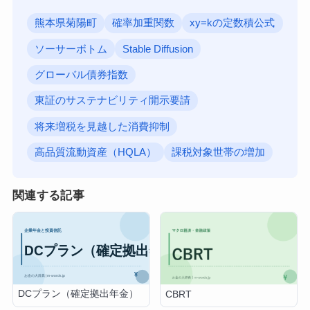
熊本県菊陽町
確率加重関数
xy=kの定数積公式
ソーサーボトム
Stable Diffusion
グローバル債券指数
東証のサステナビリティ開示要請
将来増税を見越した消費抑制
高品質流動資産（HQLA）
課税対象世帯の増加
関連する記事
DCプラン（確定拠出年金）
CBRT