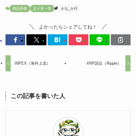
用語辞典
五十音一覧
かな_か行
よかったらシェアしてね！
INPEX（海外上流）
XRP訴訟（Ripple）
この記事を書いた人