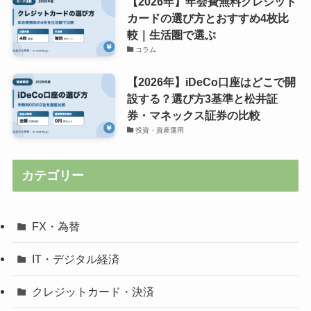
【2026年】年会費無料クレジット
カードの選び方とおすすめ4枚比
較｜生活圏で選ぶ
コラム
【2026年】iDeCo口座はどこで開
設する？選び方3基準と松井証
券・マネックス証券の比較
投資・資産運用
カテゴリー
FX・為替
IT・デジタル経済
クレジットカード・決済