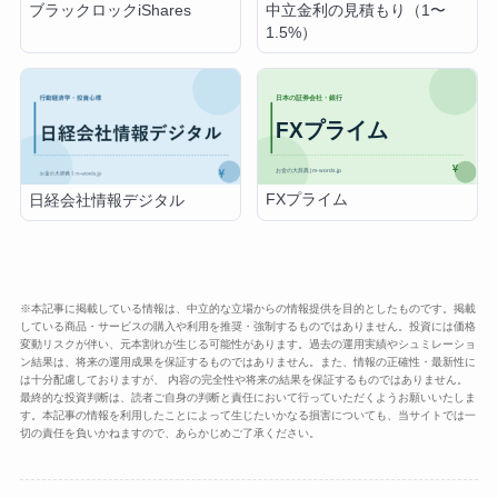
ブラックロックiShares
中立金利の見積もり（1〜
1.5%）
FXプライム
日経会社情報デジタル
※本記事に掲載している情報は、中立的な立場からの情報提供を目的としたものです。掲載
している商品・サービスの購入や利用を推奨・強制するものではありません。投資には価格
変動リスクが伴い、元本割れが生じる可能性があります。過去の運用実績やシュミレーショ
ン結果は、将来の運用成果を保証するものではありません。また、情報の正確性・最新性に
は十分配慮しておりますが、 内容の完全性や将来の結果を保証するものではありません。
最終的な投資判断は、読者ご自身の判断と責任において行っていただくようお願いいたしま
す。本記事の情報を利用したことによって生じたいかなる損害についても、当サイトでは一
切の責任を負いかねますので、あらかじめご了承ください。