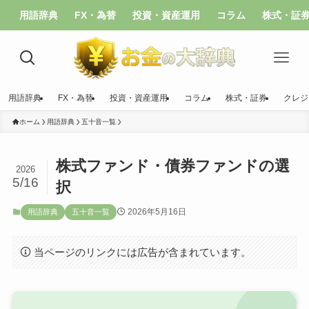
用語辞典
FX・為替
投資・資産運用
コラム
株式・証
用語辞典
FX・為替
投資・資産運用
コラム
株式・証券
クレジ
ホーム
用語辞典
五十音一覧
株式ファンド・債券ファンドの選
2026
5/16
択
2026年5月16日
用語辞典
五十音一覧
当ページのリンクには広告が含まれています。