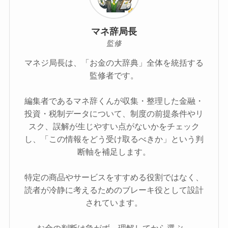
マネ辞局長
監修
マネジ局長は、「お金の大辞典」全体を統括する
監修者です。
編集者であるマネ辞くんが収集・整理した金融・
投資・税制データについて、制度の前提条件やリ
スク、誤解が生じやすい点がないかをチェック
し、「この情報をどう受け取るべきか」という判
断軸を補足します。
特定の商品やサービスをすすめる役割ではなく、
読者が冷静に考えるためのブレーキ役として設計
されています。
お金の判断は急がず、理解してから選ぶ。