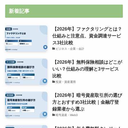
新着記事
【2026年】ファクタリングとは？
仕組みと注意点、資金調達サービ
ス3社比較
ビジネス・企業・会計
【2026年】無料保険相談はどこが
いい？仕組みの理解と3サービス
比較
投資・資産運用
【2026年】暗号資産取引所の選び
方とおすすめ3社比較｜金融庁登
録業者から選ぶ
暗号資産・Web3