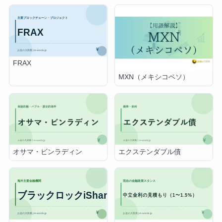
FRAX
MXN（メキシコペソ）
オサマ・ビンラディン
エクステンダブル債