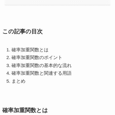
この記事の目次
確率加重関数とは
確率加重関数のポイント
確率加重関数の基本的な流れ
確率加重関数と関連する用語
まとめ
確率加重関数とは