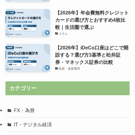
【2026年】年会費無料クレジット
カードの選び方とおすすめ4枚比
較｜生活圏で選ぶ
コラム
【2026年】iDeCo口座はどこで開
設する？選び方3基準と松井証
券・マネックス証券の比較
投資・資産運用
カテゴリー
FX・為替
IT・デジタル経済