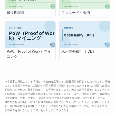
超長期譲渡
ファニーメイ救済
PoW（Proof of Work）マイ
米州開発銀行（IDB）
ニング
※本記事に掲載している情報は、中立的な立場からの情報提供を目的としたものです。掲載
している商品・サービスの購入や利用を推奨・強制するものではありません。投資には価格
変動リスクが伴い、元本割れが生じる可能性があります。過去の運用実績やシュミレーショ
ン結果は、将来の運用成果を保証するものではありません。また、情報の正確性・最新性に
は十分配慮しておりますが、 内容の完全性や将来の結果を保証するものではありません。
最終的な投資判断は、読者ご自身の判断と責任において行っていただくようお願いいたしま
す。本記事の情報を利用したことによって生じたいかなる損害についても、当サイトでは一
切の責任を負いかねますので、あらかじめご了承ください。