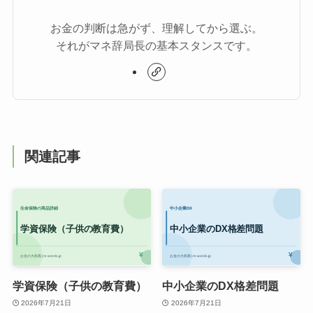
お金の判断は急がず、理解してから選ぶ。
それがマネ辞局長の基本スタンスです。
関連記事
学資保険（子供の教育費）
中小企業のDX格差問題
2026年7月21日
2026年7月21日