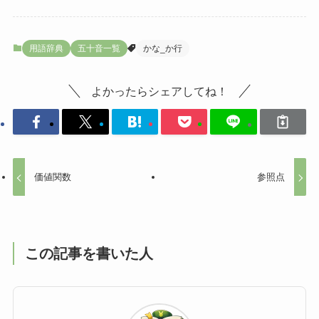
用語辞典
五十音一覧
かな_か行
よかったらシェアしてね！
価値関数
参照点
この記事を書いた人