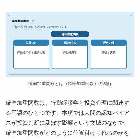
確率加重関数とは
『確率加重関数』を理解する3つのポイント
確率加重関数
位置づけ
関連領域
理解の軸
行動経済学と投資心理
行動経済学
基礎と実務
確率加重関数とは（確率加重関数）の図解
確率加重関数は、行動経済学と投資心理に関連す
る用語のひとつです。本項では人間の認知バイア
スが投資判断に及ぼす影響という文脈のなかで、
確率加重関数がどのように位置付けられるのかを