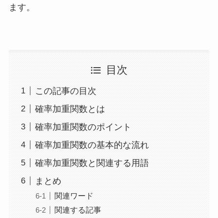
ます。
目次
この記事の目次
確率加重関数とは
確率加重関数のポイント
確率加重関数の基本的な流れ
確率加重関数と関連する用語
まとめ
関連ワード
関連する記事