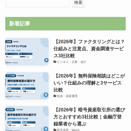
検索
新着記事
【2026年】ファクタリングとは？
仕組みと注意点、資金調達サービ
ス3社比較
ビジネス・企業・会計
【2026年】無料保険相談はどこが
いい？仕組みの理解と3サービス
比較
投資・資産運用
【2026年】暗号資産取引所の選び
方とおすすめ3社比較｜金融庁登
録業者から選ぶ
暗号資産・Web3