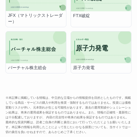
JFX（マトリックストレーダ
FTX破綻
ー）
原子力発電
バーチャル株主総会
※本記事に掲載している情報は、中立的な立場からの情報提供を目的としたものです。掲載
している商品・サービスの購入や利用を推奨・強制するものではありません。投資には価格
変動リスクが伴い、元本割れが生じる可能性があります。過去の運用実績やシュミレーショ
ン結果は、将来の運用成果を保証するものではありません。また、情報の正確性・最新性に
は十分配慮しておりますが、 内容の完全性や将来の結果を保証するものではありません。
最終的な投資判断は、読者ご自身の判断と責任において行っていただくようお願いいたしま
す。本記事の情報を利用したことによって生じたいかなる損害についても、当サイトでは一
切の責任を負いかねますので、あらかじめご了承ください。