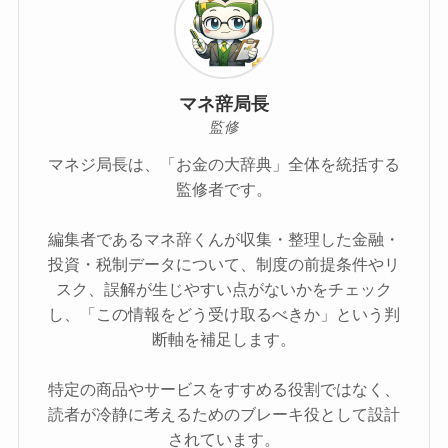
マネ辞局長
監修
マネジ局長は、「お金の大辞典」全体を統括する
監修者です。
編集者であるマネ辞くんが収集・整理した金融・
投資・税制データについて、制度の前提条件やリ
スク、誤解が生じやすい点がないかをチェック
し、「この情報をどう受け取るべきか」という判
断軸を補足します。
特定の商品やサービスをすすめる役割ではなく、
読者が冷静に考えるためのブレーキ役として設計
されています。