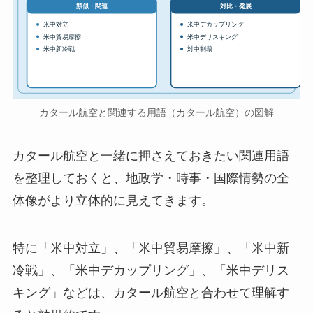
対比・発展
類似・関連
米中対立
米中デカップリング
米中貿易摩擦
米中デリスキング
米中新冷戦
対中制裁
カタール航空と関連する用語（カタール航空）の図解
カタール航空と一緒に押さえておきたい関連用語
を整理しておくと、地政学・時事・国際情勢の全
体像がより立体的に見えてきます。
特に「米中対立」、「米中貿易摩擦」、「米中新
冷戦」、「米中デカップリング」、「米中デリス
キング」などは、カタール航空と合わせて理解す