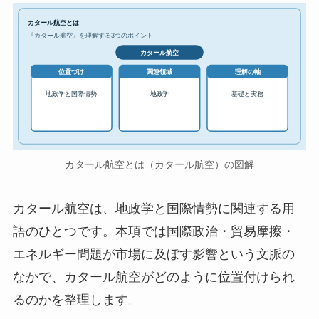
カタール航空とは
『カタール航空』を理解する3つのポイント
カタール航空
位置づけ
関連領域
理解の軸
地政学と国際情勢
地政学
基礎と実務
カタール航空とは（カタール航空）の図解
カタール航空は、地政学と国際情勢に関連する用
語のひとつです。本項では国際政治・貿易摩擦・
エネルギー問題が市場に及ぼす影響という文脈の
なかで、カタール航空がどのように位置付けられ
るのかを整理します。