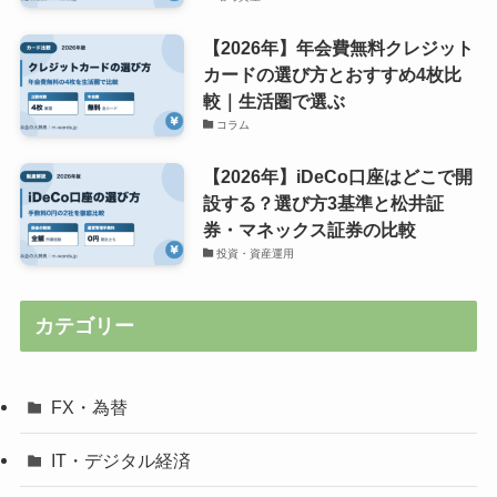
【2026年】年会費無料クレジット
カードの選び方とおすすめ4枚比
較｜生活圏で選ぶ
コラム
【2026年】iDeCo口座はどこで開
設する？選び方3基準と松井証
券・マネックス証券の比較
投資・資産運用
カテゴリー
FX・為替
IT・デジタル経済