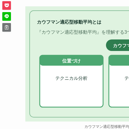
カウフマン適応型移動平均とは
『カウフマン適応型移動平均』を理解する3
カウフ
位置づけ
テクニカル分析
テ
カウフマン適応型移動平