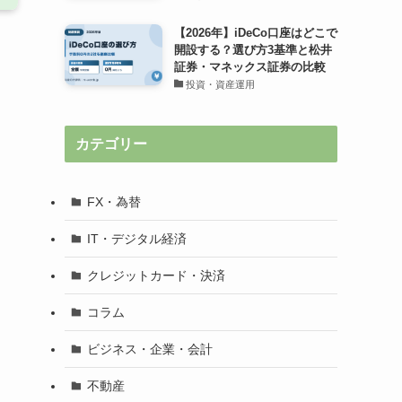
【2026年】iDeCo口座はどこで
開設する？選び方3基準と松井
証券・マネックス証券の比較
投資・資産運用
カテゴリー
FX・為替
IT・デジタル経済
クレジットカード・決済
コラム
ビジネス・企業・会計
不動産