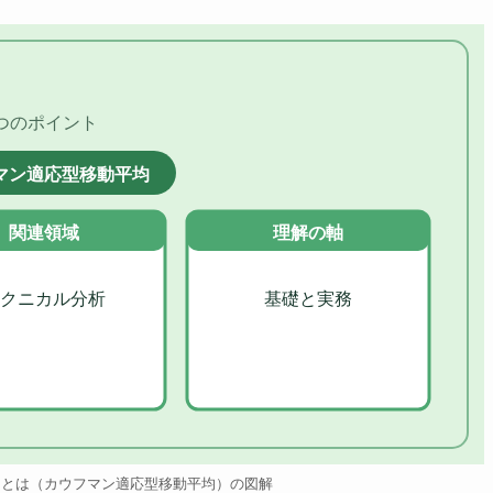
つのポイント
マン適応型移動平均
関連領域
理解の軸
クニカル分析
基礎と実務
均とは（カウフマン適応型移動平均）の図解