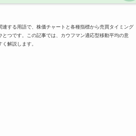
関連する用語で、株価チャートと各種指標から売買タイミング
ひとつです。この記事では、カウフマン適応型移動平均の意
すく解説します。