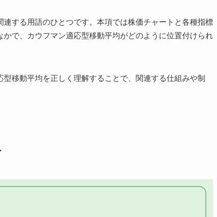
関連する用語のひとつです。本項では株価チャートと各種指標
なかで、カウフマン適応型移動平均がどのように位置付けられ
応型移動平均を正しく理解することで、関連する仕組みや制
ト