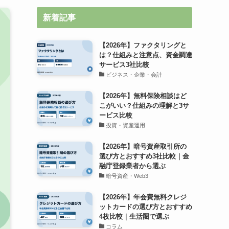
新着記事
【2026年】ファクタリングと
は？仕組みと注意点、資金調達
サービス3社比較
ビジネス・企業・会計
【2026年】無料保険相談はど
こがいい？仕組みの理解と3サ
ービス比較
投資・資産運用
【2026年】暗号資産取引所の
選び方とおすすめ3社比較｜金
融庁登録業者から選ぶ
暗号資産・Web3
【2026年】年会費無料クレジ
ットカードの選び方とおすすめ
4枚比較｜生活圏で選ぶ
コラム