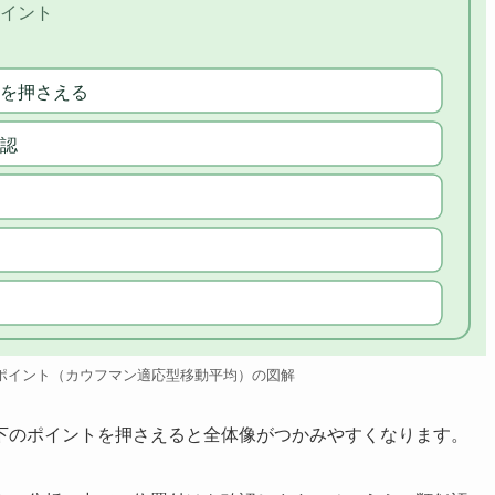
イント
を押さえる
認
ポイント（カウフマン適応型移動平均）の図解
下のポイントを押さえると全体像がつかみやすくなります。