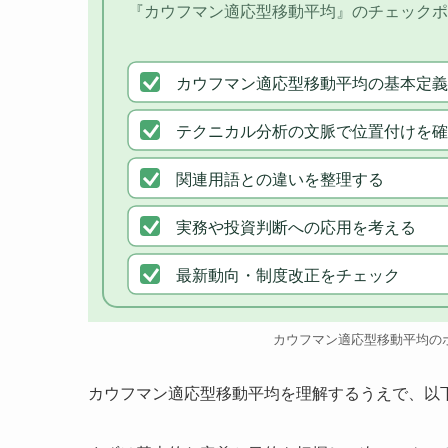
『カウフマン適応型移動平均』のチェックポ
カウフマン適応型移動平均の基本定義
テクニカル分析の文脈で位置付けを確
関連用語との違いを整理する
実務や投資判断への応用を考える
最新動向・制度改正をチェック
カウフマン適応型移動平均の
カウフマン適応型移動平均を理解するうえで、以