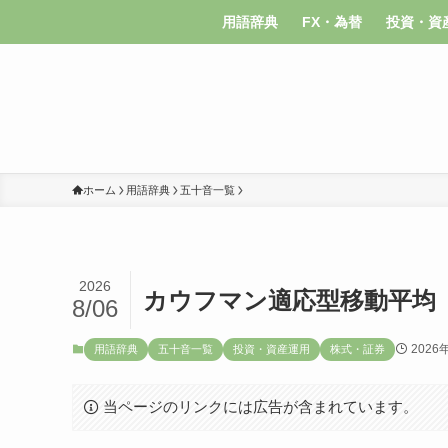
用語辞典
FX・為替
投資・資
ホーム
用語辞典
五十音一覧
2026
カウフマン適応型移動平均
8/06
2026
用語辞典
五十音一覧
投資・資産運用
株式・証券
当ページのリンクには広告が含まれています。