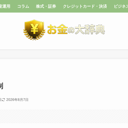
産運用
コラム
株式・証券
クレジットカード・決済
ビジネ
制
日
2026年8月7日