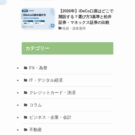
【2026年】iDeCo口座はどこで
開設する？選び方3基準と松井
証券・マネックス証券の比較
投資・資産運用
カテゴリー
FX・為替
IT・デジタル経済
クレジットカード・決済
コラム
ビジネス・企業・会計
不動産