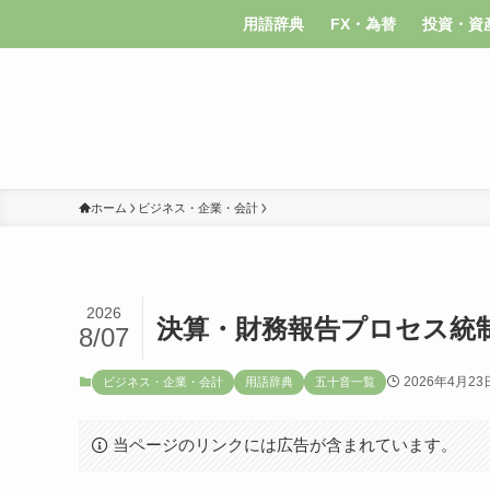
用語辞典
FX・為替
投資・資
ホーム
ビジネス・企業・会計
2026
決算・財務報告プロセス統
8/07
2026年4月23
ビジネス・企業・会計
用語辞典
五十音一覧
当ページのリンクには広告が含まれています。