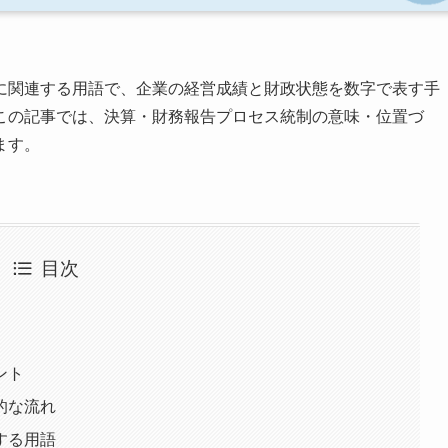
に関連する用語で、企業の経営成績と財政状態を数字で表す手
この記事では、決算・財務報告プロセス統制の意味・位置づ
ます。
目次
ント
的な流れ
する用語