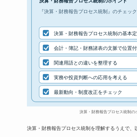
決算・財務報告プロセス統制のポイント
『決算・財務報告プロセス統制』のチェック
決算・財務報告プロセス統制の基本定
会計・簿記・財務諸表の文脈で位置付
関連用語との違いを整理する
実務や投資判断への応用を考える
最新動向・制度改正をチェック
決算・財務報告プロセス統制の
決算・財務報告プロセス統制を理解するうえで、