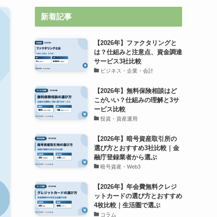
新着記事
【2026年】ファクタリングと
は？仕組みと注意点、資金調達
サービス3社比較
ビジネス・企業・会計
【2026年】無料保険相談はど
こがいい？仕組みの理解と3サ
ービス比較
投資・資産運用
【2026年】暗号資産取引所の
選び方とおすすめ3社比較｜金
融庁登録業者から選ぶ
暗号資産・Web3
【2026年】年会費無料クレジ
ットカードの選び方とおすすめ
4枚比較｜生活圏で選ぶ
コラム