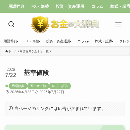
用語辞典
FX・為替
投資・資産運用
コラム
株式・証
用語辞典
FX・為替
投資・資産運用
コラム
株式・証券
クレジ
ホーム
用語辞典
五十音一覧
2026
基準値段
7/22
用語辞典
五十音一覧
株式・証券
2026年4月23日
2026年7月22日
当ページのリンクには広告が含まれています。