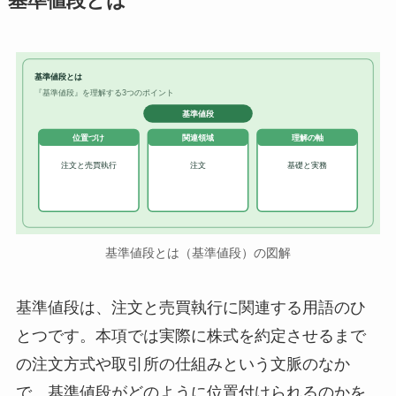
基準値段とは
基準値段とは
『基準値段』を理解する3つのポイント
基準値段
位置づけ
関連領域
理解の軸
注文と売買執行
注文
基礎と実務
基準値段とは（基準値段）の図解
基準値段は、注文と売買執行に関連する用語のひ
とつです。本項では実際に株式を約定させるまで
の注文方式や取引所の仕組みという文脈のなか
で、基準値段がどのように位置付けられるのかを