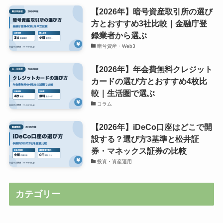
【2026年】暗号資産取引所の選び
方とおすすめ3社比較｜金融庁登
録業者から選ぶ
暗号資産・Web3
【2026年】年会費無料クレジット
カードの選び方とおすすめ4枚比
較｜生活圏で選ぶ
コラム
【2026年】iDeCo口座はどこで開
設する？選び方3基準と松井証
券・マネックス証券の比較
投資・資産運用
カテゴリー