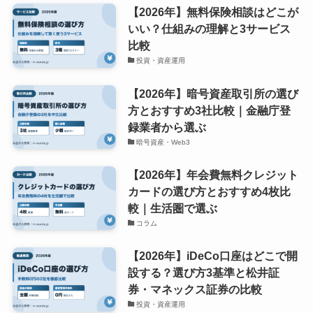
【2026年】無料保険相談はどこが
いい？仕組みの理解と3サービス
比較
投資・資産運用
【2026年】暗号資産取引所の選び
方とおすすめ3社比較｜金融庁登
録業者から選ぶ
暗号資産・Web3
【2026年】年会費無料クレジット
カードの選び方とおすすめ4枚比
較｜生活圏で選ぶ
コラム
【2026年】iDeCo口座はどこで開
設する？選び方3基準と松井証
券・マネックス証券の比較
投資・資産運用