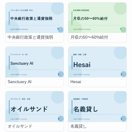
中央銀行政策と通貨強弱
月収の50〜60%給付
Sanctuary AI
Hesai
オイルサンド
名義貸し