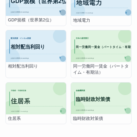
GDP規模（世界第2位）
地域電力
相対配当利回り
同一労働同一賃金（パートタ
イム・有期法）
臨時財政対策債
住居系