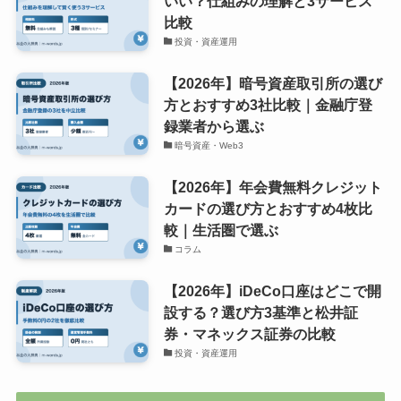
いい？仕組みの理解と3サービス
比較
投資・資産運用
【2026年】暗号資産取引所の選び
方とおすすめ3社比較｜金融庁登
録業者から選ぶ
暗号資産・Web3
【2026年】年会費無料クレジット
カードの選び方とおすすめ4枚比
較｜生活圏で選ぶ
コラム
【2026年】iDeCo口座はどこで開
設する？選び方3基準と松井証
券・マネックス証券の比較
投資・資産運用