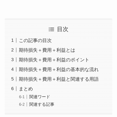
目次
この記事の目次
期待損失＋費用＋利益とは
期待損失＋費用＋利益のポイント
期待損失＋費用＋利益の基本的な流れ
期待損失＋費用＋利益と関連する用語
まとめ
関連ワード
関連する記事