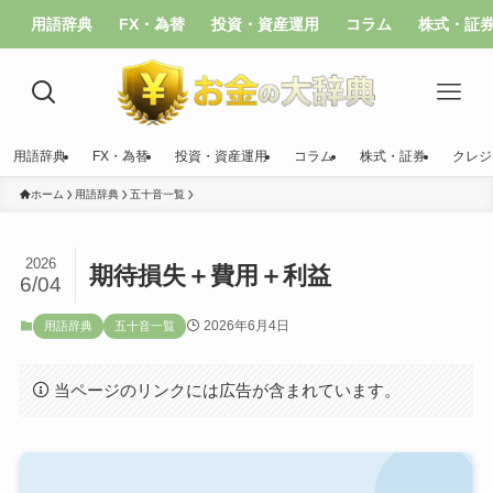
用語辞典
FX・為替
投資・資産運用
コラム
株式・証
用語辞典
FX・為替
投資・資産運用
コラム
株式・証券
クレジ
ホーム
用語辞典
五十音一覧
2026
期待損失＋費用＋利益
6/04
2026年6月4日
用語辞典
五十音一覧
当ページのリンクには広告が含まれています。