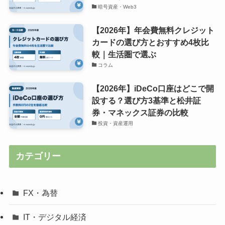
暗号資産・Web3
【2026年】年会費無料クレジット
カードの選び方とおすすめ4枚比
較｜生活圏で選ぶ
コラム
【2026年】iDeCo口座はどこで開
設する？選び方3基準と松井証
券・マネックス証券の比較
投資・資産運用
カテゴリー
FX・為替
IT・デジタル経済