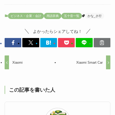
ビジネス・企業・会計
用語辞典
五十音一覧
かな_さ行
よかったらシェアしてね！
Xiaomi
Xiaomi Smart Car
この記事を書いた人