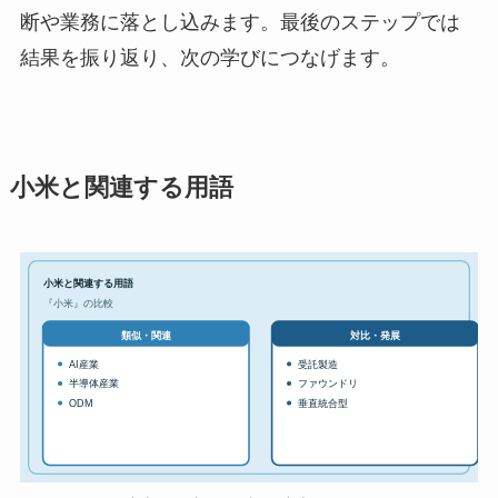
断や業務に落とし込みます。最後のステップでは
結果を振り返り、次の学びにつなげます。
小米と関連する用語
小米と関連する用語
『小米』の比較
対比・発展
類似・関連
AI産業
受託製造
半導体産業
ファウンドリ
ODM
垂直統合型