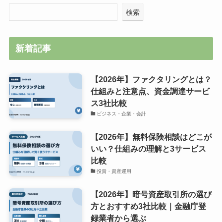
検索
新着記事
【2026年】ファクタリングとは？
仕組みと注意点、資金調達サービ
ス3社比較
ビジネス・企業・会計
【2026年】無料保険相談はどこが
いい？仕組みの理解と3サービス
比較
投資・資産運用
【2026年】暗号資産取引所の選び
方とおすすめ3社比較｜金融庁登
録業者から選ぶ