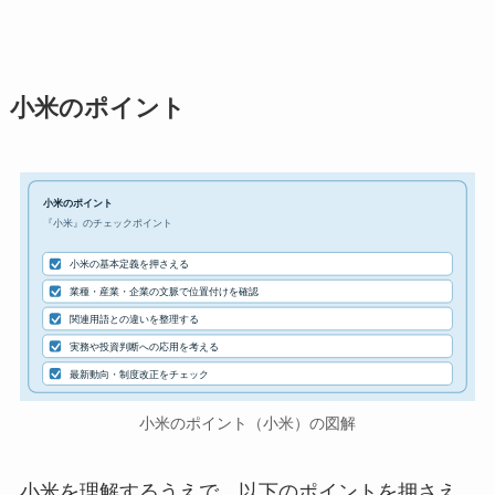
小米のポイント
小米のポイント
『小米』のチェックポイント
小米の基本定義を押さえる
業種・産業・企業の文脈で位置付けを確認
関連用語との違いを整理する
実務や投資判断への応用を考える
最新動向・制度改正をチェック
小米のポイント（小米）の図解
小米を理解するうえで、以下のポイントを押さえ