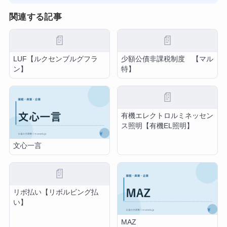
関連する記事
📄
📄
LUF【ルクセンブルグフラ
少額公債非課税制度 【マル
ン】
特】
📄
有機エレクトロルミネッセン
ス照明【有機EL照明】
文心一言
📄
リボ払い【リボルビング払
い】
MAZ