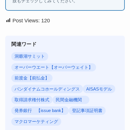
肢もチェックしてみてください。
Post Views:
120
関連ワード
洞爺湖サミット
オーバーウエート【オーバーウェイト】
前渡金【前払金】
バンダイナムコホールディングス
AISASモデル
取得請求権付株式
民間金融機関
発券銀行 【issue bank】
登記事項証明書
マクロマーケティング