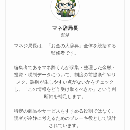
マネ辞局長
監修
マネジ局長は、「お金の大辞典」全体を統括する
監修者です。
編集者であるマネ辞くんが収集・整理した金融・
投資・税制データについて、制度の前提条件やリ
スク、誤解が生じやすい点がないかをチェック
し、「この情報をどう受け取るべきか」という判
断軸を補足します。
特定の商品やサービスをすすめる役割ではなく、
読者が冷静に考えるためのブレーキ役として設計
されています。