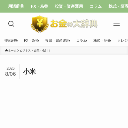
用語辞典
FX・為替
投資・資産運用
コラム
株式・証
用語辞典
FX・為替
投資・資産運用
コラム
株式・証券
クレジ
ホーム
ビジネス・企業・会計
2026
小米
8/06