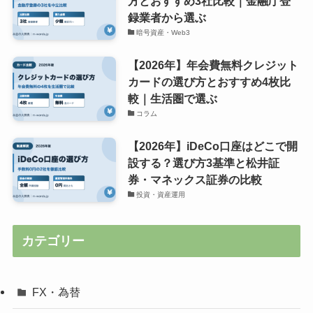
方とおすすめ3社比較｜金融庁登
録業者から選ぶ
暗号資産・Web3
【2026年】年会費無料クレジット
カードの選び方とおすすめ4枚比
較｜生活圏で選ぶ
コラム
【2026年】iDeCo口座はどこで開
設する？選び方3基準と松井証
券・マネックス証券の比較
投資・資産運用
カテゴリー
FX・為替