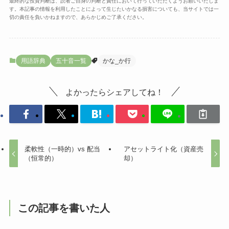
最終的な投資判断は、読者ご自身の判断と責任において行っていただくようお願いいたしま
す。本記事の情報を利用したことによって生じたいかなる損害についても、当サイトでは一
切の責任を負いかねますので、あらかじめご了承ください。
用語辞典
五十音一覧
かな_か行
よかったらシェアしてね！
柔軟性（一時的）vs 配当
アセットライト化（資産売
（恒常的）
却）
この記事を書いた人