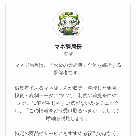
マネ辞局長
監修
マネジ局長は、「お金の大辞典」全体を統括する
監修者です。
編集者であるマネ辞くんが収集・整理した金融・
投資・税制データについて、制度の前提条件やリ
スク、誤解が生じやすい点がないかをチェック
し、「この情報をどう受け取るべきか」という判
断軸を補足します。
特定の商品やサービスをすすめる役割ではなく、