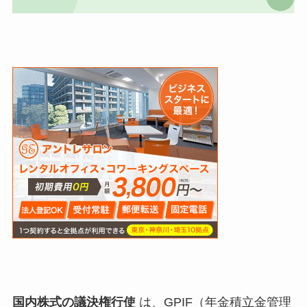
国内株式の議決権行使
は、GPIF（年金積立金管理