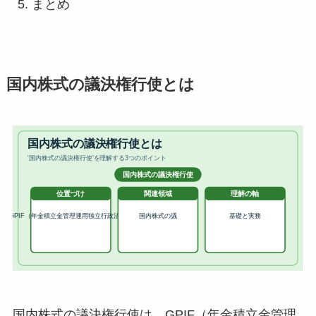
まとめ
国内株式の議決権行使とは
国内株式の議決権行使は、GPIF（年金積立金管理