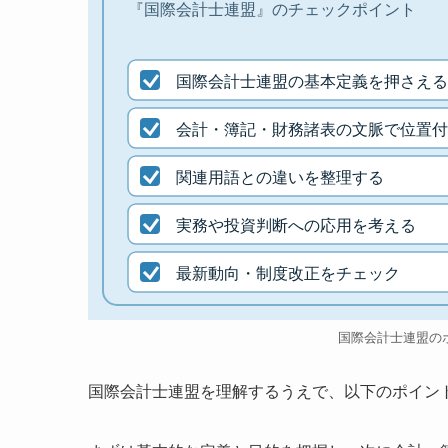
『国際会計士連盟』のチェックポイント
国際会計士連盟の基本定義を押さえる
会計・簿記・財務諸表の文脈で位置付
関連用語との違いを整理する
実務や投資判断への応用を考える
最新動向・制度改正をチェック
国際会計士連盟の
国際会計士連盟を理解するうえで、以下のポイン