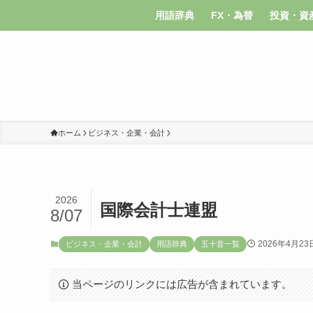
用語辞典
FX・為替
投資・資
ホーム
ビジネス・企業・会計
2026
国際会計士連盟
8/07
2026年4月23
ビジネス・企業・会計
用語辞典
五十音一覧
当ページのリンクには広告が含まれています。