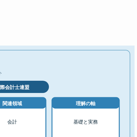
ト
国際会計士連盟
関連領域
理解の軸
会計
基礎と実務