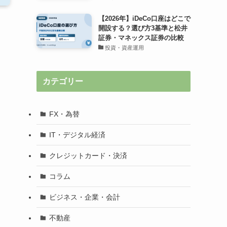
【2026年】iDeCo口座はどこで
開設する？選び方3基準と松井
証券・マネックス証券の比較
投資・資産運用
カテゴリー
FX・為替
IT・デジタル経済
クレジットカード・決済
コラム
ビジネス・企業・会計
不動産