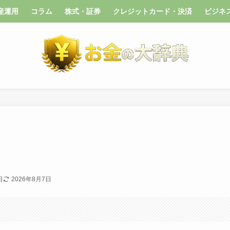
産運用
コラム
株式・証券
クレジットカード・決済
ビジネ
日
2026年8月7日