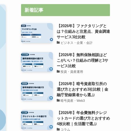
新着記事
【2026年】ファクタリングと
は？仕組みと注意点、資金調達
サービス3社比較
ビジネス・企業・会計
【2026年】無料保険相談はど
こがいい？仕組みの理解と3サ
ービス比較
投資・資産運用
【2026年】暗号資産取引所の
選び方とおすすめ3社比較｜金
融庁登録業者から選ぶ
暗号資産・Web3
【2026年】年会費無料クレジ
ットカードの選び方とおすすめ
4枚比較｜生活圏で選ぶ
コラム