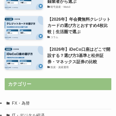
録業者から選ぶ
暗号資産・Web3
【2026年】年会費無料クレジット
カードの選び方とおすすめ4枚比
較｜生活圏で選ぶ
コラム
【2026年】iDeCo口座はどこで開
設する？選び方3基準と松井証
券・マネックス証券の比較
投資・資産運用
カテゴリー
FX・為替
IT・デジタル経済