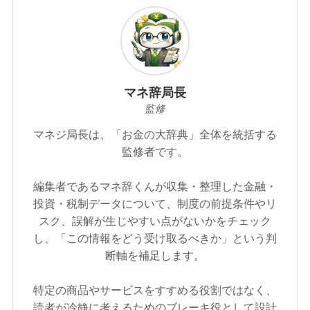
マネ辞局長
監修
マネジ局長は、「お金の大辞典」全体を統括する
監修者です。
編集者であるマネ辞くんが収集・整理した金融・
投資・税制データについて、制度の前提条件やリ
スク、誤解が生じやすい点がないかをチェック
し、「この情報をどう受け取るべきか」という判
断軸を補足します。
特定の商品やサービスをすすめる役割ではなく、
読者が冷静に考えるためのブレーキ役として設計