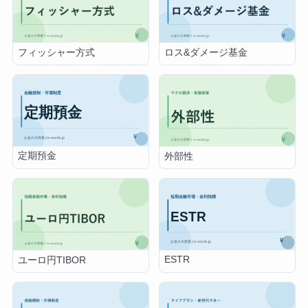
フィッシャー方式
ロス&ダメージ基金
定期預金
外部性
ESTR
ユーロ円TIBOR