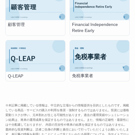
顧客管理
Financial Independence
Retire Early
免税事業者
Q-LEAP
※本記事に掲載している情報は、中立的な立場からの情報提供を目的としたものです。掲載
している商品・サービスの購入や利用を推奨・強制するものではありません。投資には価格
変動リスクが伴い、元本割れが生じる可能性があります。過去の運用実績やシュミレーショ
ン結果は、将来の運用成果を保証するものではありません。また、情報の正確性・最新性に
は十分配慮しておりますが、 内容の完全性や将来の結果を保証するものではありません。
最終的な投資判断は、読者ご自身の判断と責任において行っていただくようお願いいたしま
す。本記事の情報を利用したことによって生じたいかなる損害についても、当サイトでは一