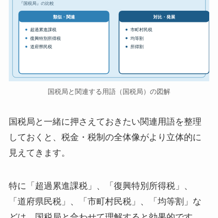
『国税局』の比較
対比・発展
類似・関連
超過累進課税
市町村民税
復興特別所得税
均等割
道府県民税
所得割
国税局と関連する用語（国税局）の図解
国税局と一緒に押さえておきたい関連用語を整理
しておくと、税金・税制の全体像がより立体的に
見えてきます。
特に「超過累進課税」、「復興特別所得税」、
「道府県民税」、「市町村民税」、「均等割」な
どは、国税局と合わせて理解すると効果的です。