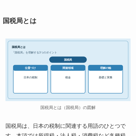
国税局とは
国税局とは
『国税局』を理解する3つのポイント
国税局
位置づけ
関連領域
理解の軸
日本の税制
税金
基礎と実務
国税局とは（国税局）の図解
国税局は、日本の税制に関連する用語のひとつで
す。本項では所得税・法人税・消費税など各種税