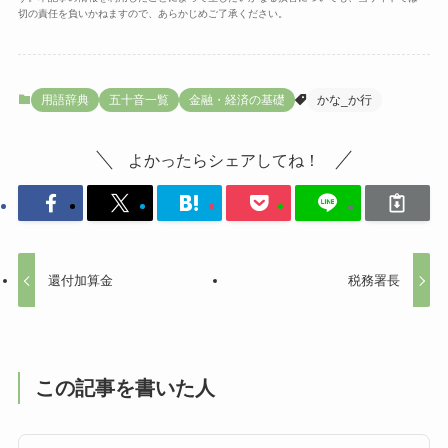
切の責任を負いかねますので、あらかじめご了承ください。
用語辞典
五十音一覧
金融・経済の基礎
かな_か行
よかったらシェアしてね！
還付加算金
税務署長
この記事を書いた人