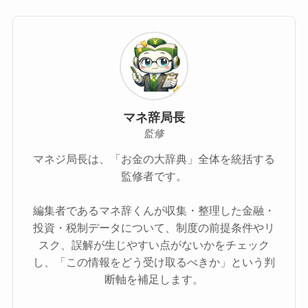
マネ辞局長
監修
マネジ局長は、「お金の大辞典」全体を統括する
監修者です。
編集者であるマネ辞くんが収集・整理した金融・
投資・税制データについて、制度の前提条件やリ
スク、誤解が生じやすい点がないかをチェック
し、「この情報をどう受け取るべきか」という判
断軸を補足します。