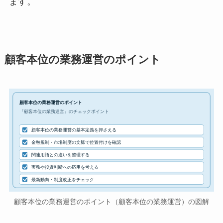
ます。
顧客本位の業務運営のポイント
顧客本位の業務運営のポイント
『顧客本位の業務運営』のチェックポイント
顧客本位の業務運営の基本定義を押さえる
金融規制・市場制度の文脈で位置付けを確認
関連用語との違いを整理する
実務や投資判断への応用を考える
最新動向・制度改正をチェック
顧客本位の業務運営のポイント（顧客本位の業務運営）の図解