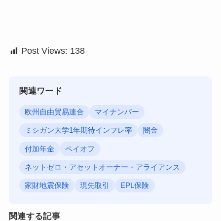
Post Views:
138
関連ワード
欧州自由貿易連合
マイナンバー
ミシガン大学1年期待インフレ率
闇金
付加年金
ペイオフ
ネットゼロ・アセットオーナー・アライアンス
家財地震保険
現先取引
EPL保険
関連する記事