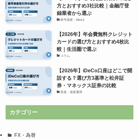
方とおすすめ3社比較｜金融庁登
録業者から選ぶ
暗号資産・Web3
【2026年】年会費無料クレジット
カードの選び方とおすすめ4枚比
較｜生活圏で選ぶ
コラム
【2026年】iDeCo口座はどこで開
設する？選び方3基準と松井証
券・マネックス証券の比較
投資・資産運用
カテゴリー
FX・為替