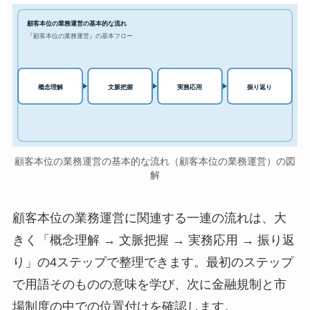
顧客本位の業務運営の基本的な流れ
『顧客本位の業務運営』の基本フロー
実務応用
概念理解
文脈把握
振り返り
顧客本位の業務運営の基本的な流れ（顧客本位の業務運営）の図
解
顧客本位の業務運営に関連する一連の流れは、大
きく「概念理解 → 文脈把握 → 実務応用 → 振り返
り」の4ステップで整理できます。最初のステップ
で用語そのものの意味を学び、次に金融規制と市
場制度の中での位置付けを確認します。