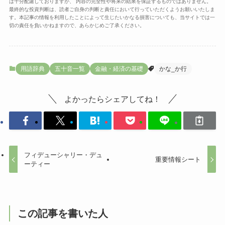
は十分配慮しておりますが、 内容の完全性や将来の結果を保証するものではありません。
最終的な投資判断は、読者ご自身の判断と責任において行っていただくようお願いいたしま
す。本記事の情報を利用したことによって生じたいかなる損害についても、当サイトでは一
切の責任を負いかねますので、あらかじめご了承ください。
用語辞典
五十音一覧
金融・経済の基礎
かな_か行
よかったらシェアしてね！
フィデューシャリー・デュ
重要情報シート
ーティー
この記事を書いた人