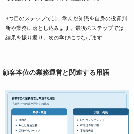
3つ目のステップでは、学んだ知識を自身の投資判
断や業務に落とし込みます。最後のステップでは
結果を振り返り、次の学びにつなげます。
顧客本位の業務運営と関連する用語
顧客本位の業務運営と関連する用語
『顧客本位の業務運営』の比較
対比・発展
類似・関連
金商法
取引所デリバティブ
みなし有価証券
有価証券届出書
店頭デリバティブ
半期報告書