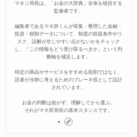
マネジ局長は、「お金の大辞典」全体を統括する
監修者です。
編集者であるマネ辞くんが収集・整理した金融・
投資・税制データについて、制度の前提条件やリ
スク、誤解が生じやすい点がないかをチェック
し、「この情報をどう受け取るべきか」という判
断軸を補足します。
特定の商品やサービスをすすめる役割ではなく、
読者が冷静に考えるためのブレーキ役として設計
されています。
お金の判断は急がず、理解してから選ぶ。
それがマネ辞局長の基本スタンスです。