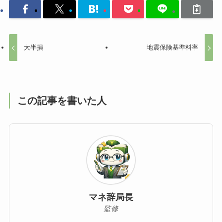
大半損
地震保険基準料率
この記事を書いた人
マネ辞局長
監修