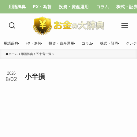
用語辞典
FX・為替
投資・資産運用
コラム
株式・証
用語辞典
FX・為替
投資・資産運用
コラム
株式・証券
クレジ
ホーム
用語辞典
五十音一覧
2026
小半損
8/02