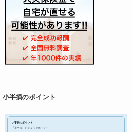
小半損のポイント
小半損のポイント
『小半損』のチェックポイント