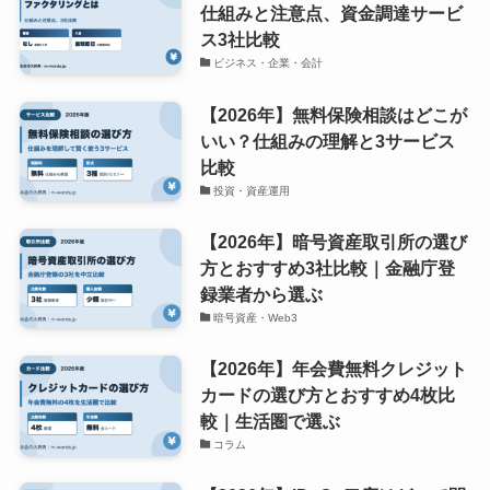
仕組みと注意点、資金調達サービ
ス3社比較
ビジネス・企業・会計
【2026年】無料保険相談はどこが
いい？仕組みの理解と3サービス
比較
投資・資産運用
【2026年】暗号資産取引所の選び
方とおすすめ3社比較｜金融庁登
録業者から選ぶ
暗号資産・Web3
【2026年】年会費無料クレジット
カードの選び方とおすすめ4枚比
較｜生活圏で選ぶ
コラム