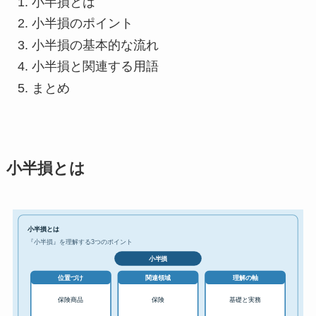
小半損とは
小半損のポイント
小半損の基本的な流れ
小半損と関連する用語
まとめ
小半損とは
小半損とは
『小半損』を理解する3つのポイント
小半損
位置づけ
関連領域
理解の軸
保険商品
保険
基礎と実務