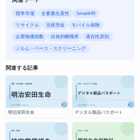
関連ワード
競争市場
全要素生産性
SmartHR
リサイクル
当座預金
モバイル保険
企業物価指数
自発的離職率
適合性原則
ノルム・ベース・スクリーニング
関連する記事
明治安田生命
デジタル製品パスポート