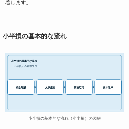
着します。
小半損の基本的な流れ
小半損の基本的な流れ
『小半損』の基本フロー
実務応用
概念理解
文脈把握
振り返り
小半損の基本的な流れ（小半損）の図解