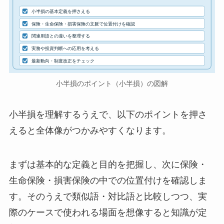
小半損の基本定義を押さえる
保険・生命保険・損害保険の文脈で位置付けを確認
関連用語との違いを整理する
実務や投資判断への応用を考える
最新動向・制度改正をチェック
小半損のポイント（小半損）の図解
小半損を理解するうえで、以下のポイントを押さ
えると全体像がつかみやすくなります。
まずは基本的な定義と目的を把握し、次に保険・
生命保険・損害保険の中での位置付けを確認しま
す。そのうえで類似語・対比語と比較しつつ、実
際のケースで使われる場面を想像すると知識が定