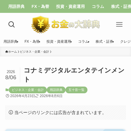
用語辞典
FX・為替
投資・資産運用
コラム
株式・証
用語辞典
FX・為替
投資・資産運用
コラム
株式・証券
クレジ
ホーム
ビジネス・企業・会計
コナミデジタルエンタテインメン
2026
8/06
ト
ビジネス・企業・会計
用語辞典
五十音一覧
2026年4月23日
2026年8月6日
当ページのリンクには広告が含まれています。