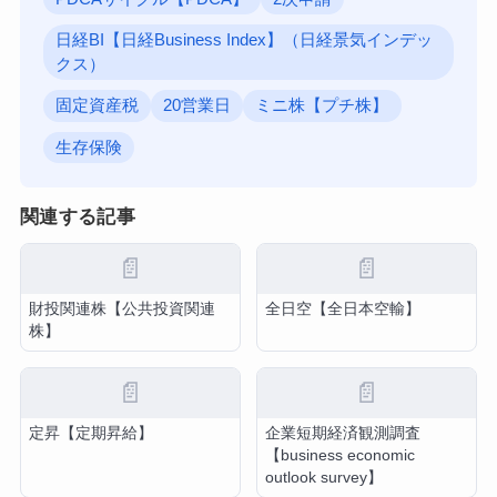
日経BI【日経Business Index】（日経景気インデッ
クス）
固定資産税
20営業日
ミニ株【プチ株】
生存保険
関連する記事
📄
📄
財投関連株【公共投資関連
全日空【全日本空輸】
株】
📄
📄
定昇【定期昇給】
企業短期経済観測調査
【business economic
outlook survey】