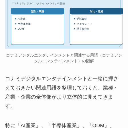
『コナミデジタルエンタテインメント』の比較
対比・発展
類似・関連
AI産業
受託製造
半導体産業
ファウンドリ
ODM
垂直統合型
コナミデジタルエンタテインメントと関連する用語（コナミデジ
タルエンタテインメント）の図解
コナミデジタルエンタテインメントと一緒に押さ
えておきたい関連用語を整理しておくと、業種・
産業・企業の全体像がより立体的に見えてきま
す。
特に「AI産業」、「半導体産業」、「ODM」、