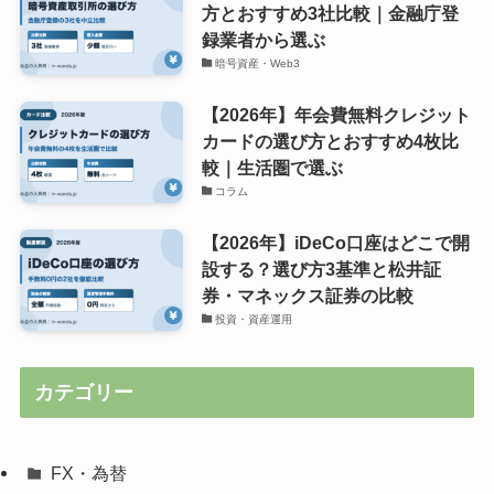
方とおすすめ3社比較｜金融庁登
録業者から選ぶ
暗号資産・Web3
【2026年】年会費無料クレジット
カードの選び方とおすすめ4枚比
較｜生活圏で選ぶ
コラム
【2026年】iDeCo口座はどこで開
設する？選び方3基準と松井証
券・マネックス証券の比較
投資・資産運用
カテゴリー
FX・為替