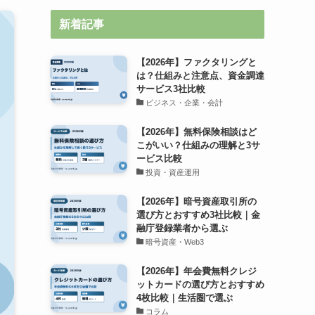
新着記事
【2026年】ファクタリングと
は？仕組みと注意点、資金調達
サービス3社比較
ビジネス・企業・会計
【2026年】無料保険相談はど
こがいい？仕組みの理解と3サ
ービス比較
投資・資産運用
【2026年】暗号資産取引所の
選び方とおすすめ3社比較｜金
融庁登録業者から選ぶ
暗号資産・Web3
【2026年】年会費無料クレジ
ットカードの選び方とおすすめ
4枚比較｜生活圏で選ぶ
コラム