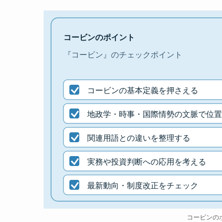
コービンのポイント
『コービン』のチェックポイント
コービンの基本定義を押さえる
地政学・時事・国際情勢の文脈で位置
関連用語との違いを整理する
実務や投資判断への応用を考える
最新動向・制度改正をチェック
コービンの