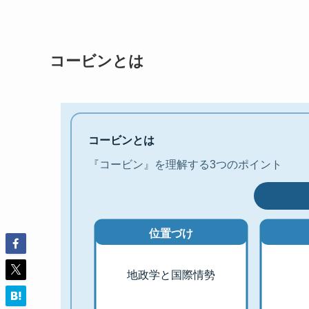
コービンとは
コービンとは
『コービン』を理解する3つのポイント
位置づけ
地政学と国際情勢