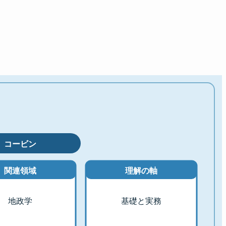
コービン
関連領域
理解の軸
地政学
基礎と実務