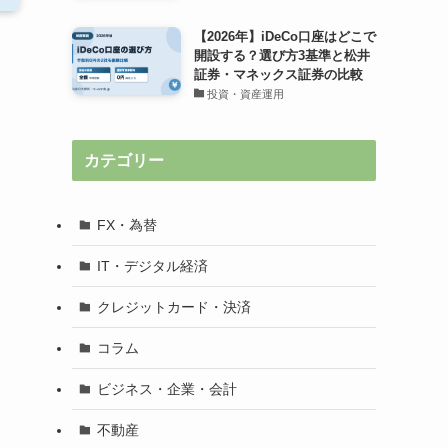
【2026年】iDeCo口座はどこで
開設する？選び方3基準と松井
証券・マネックス証券の比較
投資・資産運用
カテゴリー
FX・為替
IT・デジタル経済
クレジットカード・決済
コラム
ビジネス・企業・会計
不動産