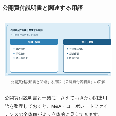
公開買付説明書と関連する用語
公開買付説明書と関連する用語
『公開買付説明書』の比較
対比・発展
類似・関連
新設合併
共同株式移転
吸収合併
新設分割
逆三角合併
吸収分割
公開買付説明書と関連する用語（公開買付説明書）の図解
公開買付説明書と一緒に押さえておきたい関連用
語を整理しておくと、M&A・コーポレートファイ
ナンスの全体像がより立体的に見えてきます。