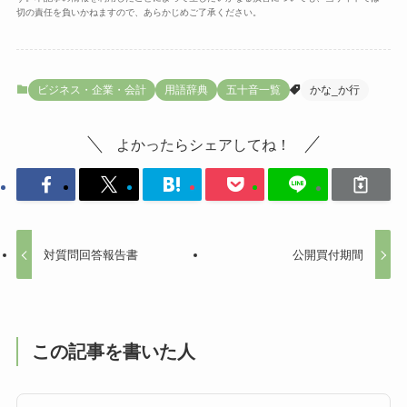
切の責任を負いかねますので、あらかじめご了承ください。
ビジネス・企業・会計
用語辞典
五十音一覧
かな_か行
よかったらシェアしてね！
対質問回答報告書
公開買付期間
この記事を書いた人