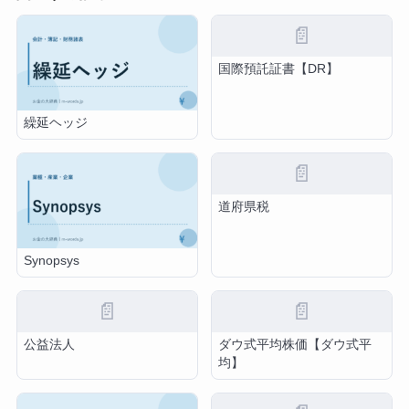
📄
国際預託証書【DR】
繰延ヘッジ
📄
道府県税
Synopsys
📄
📄
公益法人
ダウ式平均株価【ダウ式平
均】