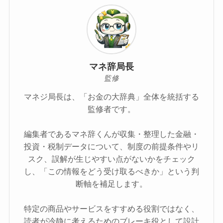
マネ辞局長
監修
マネジ局長は、「お金の大辞典」全体を統括する
監修者です。
編集者であるマネ辞くんが収集・整理した金融・
投資・税制データについて、制度の前提条件やリ
スク、誤解が生じやすい点がないかをチェック
し、「この情報をどう受け取るべきか」という判
断軸を補足します。
特定の商品やサービスをすすめる役割ではなく、
読者が冷静に考えるためのブレーキ役として設計