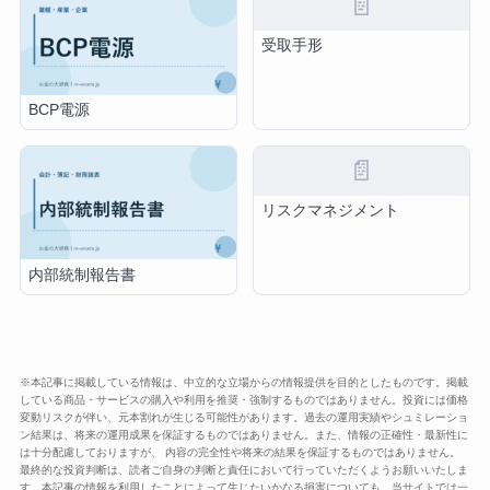
📄
受取手形
BCP電源
📄
リスクマネジメント
内部統制報告書
※本記事に掲載している情報は、中立的な立場からの情報提供を目的としたものです。掲載
している商品・サービスの購入や利用を推奨・強制するものではありません。投資には価格
変動リスクが伴い、元本割れが生じる可能性があります。過去の運用実績やシュミレーショ
ン結果は、将来の運用成果を保証するものではありません。また、情報の正確性・最新性に
は十分配慮しておりますが、 内容の完全性や将来の結果を保証するものではありません。
最終的な投資判断は、読者ご自身の判断と責任において行っていただくようお願いいたしま
す。本記事の情報を利用したことによって生じたいかなる損害についても、当サイトでは一