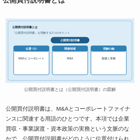
公開買付説明書とは
公開買付説明書とは
『公開買付説明書』を理解する3つのポイント
公開買付説明書
位置づけ
関連領域
理解の軸
M&Aとコーポレート
M&A
基礎と実務
公開買付説明書とは（公開買付説明書）の図解
公開買付説明書は、M&Aとコーポレートファイナ
ンスに関連する用語のひとつです。本項では企業
買収・事業譲渡・資本政策の実務という文脈のな
かで、公開買付説明書がどのように位置付けられ