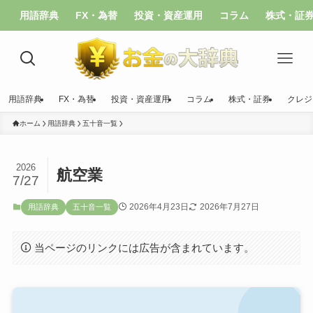
用語辞典
FX・為替
投資・資産運用
コラム
株式・証
用語辞典
FX・為替
投資・資産運用
コラム
株式・証券
クレジ
ホーム
用語辞典
五十音一覧
2026
航空業
7/27
2026年4月23日
2026年7月27日
用語辞典
五十音一覧
当ページのリンクには広告が含まれています。