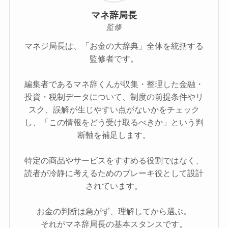
マネ辞局長
監修
マネジ局長は、「お金の大辞典」全体を統括する
監修者です。
編集者であるマネ辞くんが収集・整理した金融・
投資・税制データについて、制度の前提条件やリ
スク、誤解が生じやすい点がないかをチェック
し、「この情報をどう受け取るべきか」という判
断軸を補足します。
特定の商品やサービスをすすめる役割ではなく、
読者が冷静に考えるためのブレーキ役として設計
されています。
お金の判断は急がず、理解してから選ぶ。
それがマネ辞局長の基本スタンスです。