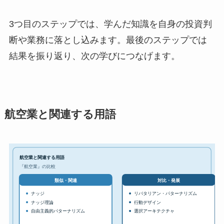
3つ目のステップでは、学んだ知識を自身の投資判
断や業務に落とし込みます。最後のステップでは
結果を振り返り、次の学びにつなげます。
航空業と関連する用語
航空業と関連する用語
『航空業』の比較
対比・発展
類似・関連
ナッジ
リバタリアン・パターナリズム
ナッジ理論
行動デザイン
自由主義的パターナリズム
選択アーキテクチャ