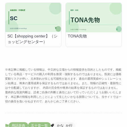
SC【shopping center】（シ
TONA先物
ョッピングセンター）
※本記事に掲載している情報は、中立的な立場からの情報提供を目的としたものです。掲載
している商品・サービスの購入や利用を推奨・強制するものではありません。投資には価格
変動リスクが伴い、元本割れが生じる可能性があります。過去の運用実績やシュミレーショ
ン結果は、将来の運用成果を保証するものではありません。また、情報の正確性・最新性に
は十分配慮しておりますが、 内容の完全性や将来の結果を保証するものではありません。
最終的な投資判断は、読者ご自身の判断と責任において行っていただくようお願いいたしま
す。本記事の情報を利用したことによって生じたいかなる損害についても、当サイトでは一
切の責任を負いかねますので、あらかじめご了承ください。
用語辞典
五十音一覧
かな_か行