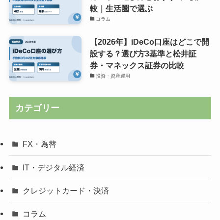
較｜生活圏で選ぶ
コラム
【2026年】iDeCo口座はどこで開
設する？選び方3基準と松井証
券・マネックス証券の比較
投資・資産運用
カテゴリー
FX・為替
IT・デジタル経済
クレジットカード・決済
コラム