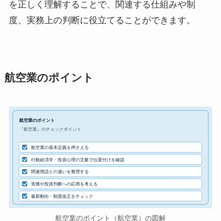
を正しく理解することで、関連する仕組みや制
度、実務上の判断に役立てることができます。
航空業のポイント
航空業のポイント
『航空業』のチェックポイント
航空業の基本定義を押さえる
行動経済学・投資心理の文脈で位置付けを確認
関連用語との違いを整理する
実務や投資判断への応用を考える
最新動向・制度改正をチェック
航空業のポイント（航空業）の図解