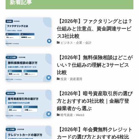
新着記事
【2026年】ファクタリングとは？
仕組みと注意点、資金調達サービ
ス3社比較
ビジネス・企業・会計
【2026年】無料保険相談はどこが
いい？仕組みの理解と3サービス
比較
投資・資産運用
【2026年】暗号資産取引所の選び
方とおすすめ3社比較｜金融庁登
録業者から選ぶ
暗号資産・Web3
【2026年】年会費無料クレジット
カードの選び方とおすすめ4枚比