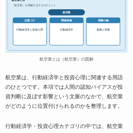
『航空業』を理解する3つのポイント
航空業
位置づけ
関連領域
理解の軸
行動経済学と投資心理
行動経済学
基礎と実務
航空業とは（航空業）の図解
航空業は、行動経済学と投資心理に関連する用語
のひとつです。本項では人間の認知バイアスが投
資判断に及ぼす影響という文脈のなかで、航空業
がどのように位置付けられるのかを整理します。
行動経済学・投資心理カテゴリの中では、航空業