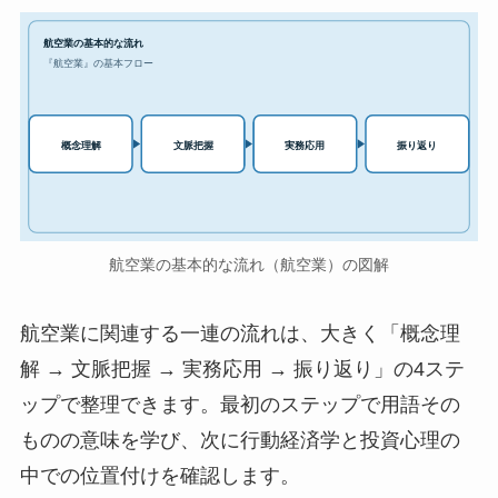
航空業の基本的な流れ
『航空業』の基本フロー
実務応用
概念理解
文脈把握
振り返り
航空業の基本的な流れ（航空業）の図解
航空業に関連する一連の流れは、大きく「概念理
解 → 文脈把握 → 実務応用 → 振り返り」の4ステ
ップで整理できます。最初のステップで用語その
ものの意味を学び、次に行動経済学と投資心理の
中での位置付けを確認します。