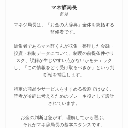
マネ辞局長
監修
マネジ局長は、「お金の大辞典」全体を統括する
監修者です。
編集者であるマネ辞くんが収集・整理した金融・
投資・税制データについて、制度の前提条件やリ
スク、誤解が生じやすい点がないかをチェック
し、「この情報をどう受け取るべきか」という判
断軸を補足します。
特定の商品やサービスをすすめる役割ではなく、
読者が冷静に考えるためのブレーキ役として設計
されています。
お金の判断は急がず、理解してから選ぶ。
それがマネ辞局長の基本スタンスです。