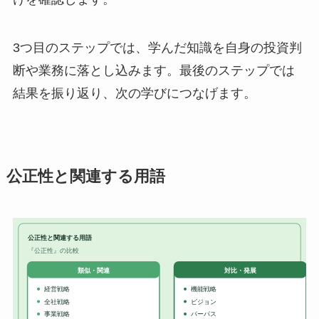
3つ目のステップでは、学んだ知識を自身の投資判
断や業務に落とし込みます。最後のステップでは
結果を振り返り、次の学びにつなげます。
公正性と関連する用語
公正性と関連する用語
『公正性』の比較
対比・発展
類似・関連
経営戦略
機能戦略
全社戦略
ビジョン
事業戦略
パーパス