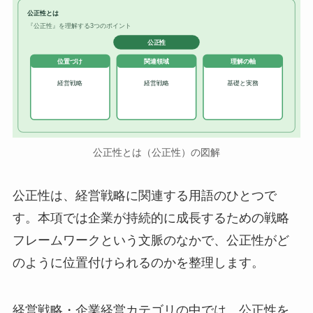
公正性とは
『公正性』を理解する3つのポイント
公正性
位置づけ
関連領域
理解の軸
経営戦略
経営戦略
基礎と実務
公正性とは（公正性）の図解
公正性は、経営戦略に関連する用語のひとつで
す。本項では企業が持続的に成長するための戦略
フレームワークという文脈のなかで、公正性がど
のように位置付けられるのかを整理します。
経営戦略・企業経営カテゴリの中では、公正性を