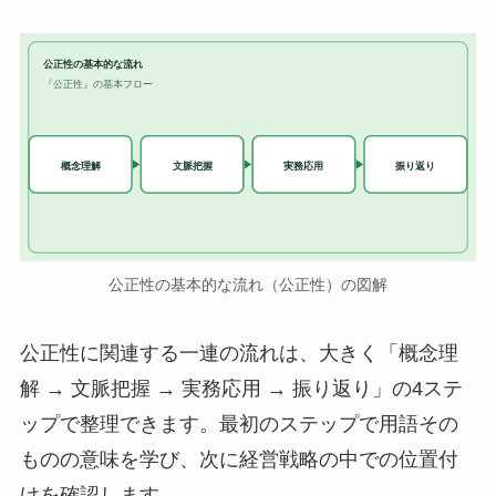
公正性の基本的な流れ
『公正性』の基本フロー
実務応用
概念理解
文脈把握
振り返り
公正性の基本的な流れ（公正性）の図解
公正性に関連する一連の流れは、大きく「概念理
解 → 文脈把握 → 実務応用 → 振り返り」の4ステ
ップで整理できます。最初のステップで用語その
ものの意味を学び、次に経営戦略の中での位置付
けを確認します。