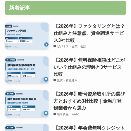
新着記事
【2026年】ファクタリングとは？
仕組みと注意点、資金調達サービ
ス3社比較
ビジネス・企業・会計
【2026年】無料保険相談はどこが
いい？仕組みの理解と3サービス
比較
投資・資産運用
【2026年】暗号資産取引所の選び
方とおすすめ3社比較｜金融庁登
録業者から選ぶ
暗号資産・Web3
【2026年】年会費無料クレジット