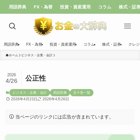
用語辞典
FX・為替
投資・資産運用
コラム
株式・証
用語辞典
FX・為替
投資・資産運用
コラム
株式・証券
クレジ
ホーム
ビジネス・企業・会計
2026
公正性
4/26
ビジネス・企業・会計
用語辞典
五十音一覧
2026年4月23日
2026年4月26日
当ページのリンクには広告が含まれています。