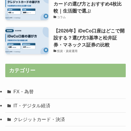
カードの選び方とおすすめ4枚比
較｜生活圏で選ぶ
コラム
【2026年】iDeCo口座はどこで開
設する？選び方3基準と松井証
券・マネックス証券の比較
投資・資産運用
カテゴリー
FX・為替
IT・デジタル経済
クレジットカード・決済