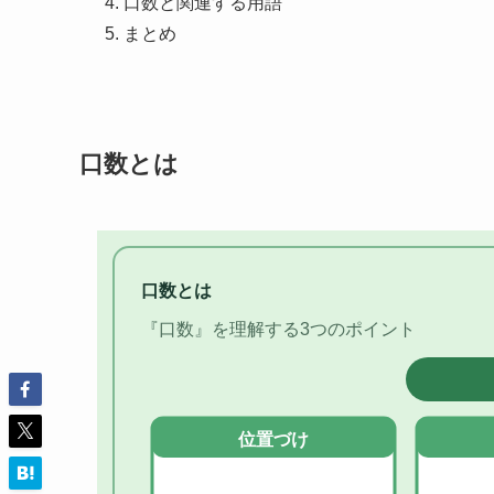
口数と関連する用語
まとめ
口数とは
口数とは
『口数』を理解する3つのポイント
位置づけ