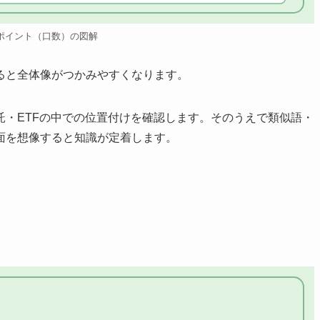
ポイント（口数）の図解
ると全体像がつかみやすくなります。
託・ETFの中での位置付けを確認します。そのうえで類似語・
面を想像すると知識が定着します。