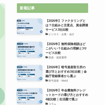
新着記事
【2026年】ファクタリングと
は？仕組みと注意点、資金調達
サービス3社比較
ビジネス・企業・会計
【2026年】無料保険相談はど
こがいい？仕組みの理解と3サ
ービス比較
投資・資産運用
【2026年】暗号資産取引所の
選び方とおすすめ3社比較｜金
融庁登録業者から選ぶ
暗号資産・Web3
【2026年】年会費無料クレジ
ットカードの選び方とおすすめ
4枚比較｜生活圏で選ぶ
コラム