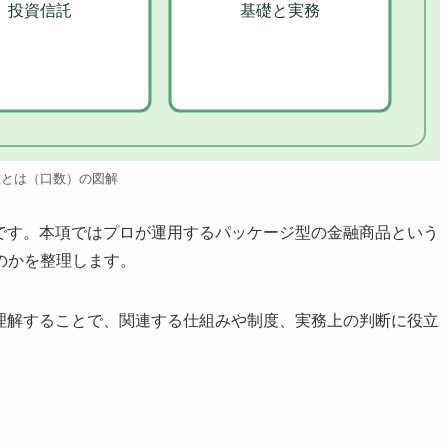
投資信託
基礎と実務
数とは（口数）の図解
つです。本項ではプロが運用するパッケージ型の金融商品という
のかを整理します。
く理解することで、関連する仕組みや制度、実務上の判断に役立