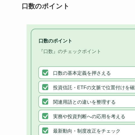
口数のポイント
口数のポイント
『口数』のチェックポイント
口数の基本定義を押さえる
投資信託・ETFの文脈で位置付けを確
関連用語との違いを整理する
実務や投資判断への応用を考える
最新動向・制度改正をチェック