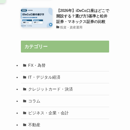
【2026年】iDeCo口座はどこで
開設する？選び方3基準と松井
証券・マネックス証券の比較
投資・資産運用
カテゴリー
FX・為替
IT・デジタル経済
クレジットカード・決済
コラム
ビジネス・企業・会計
不動産