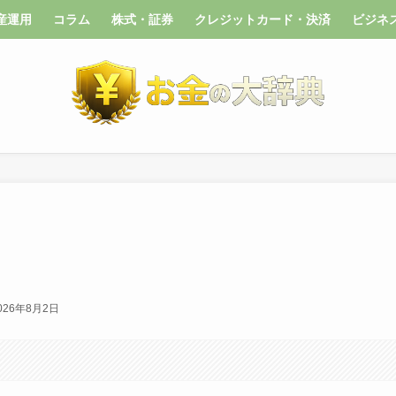
産運用
コラム
株式・証券
クレジットカード・決済
ビジネ
026年8月2日