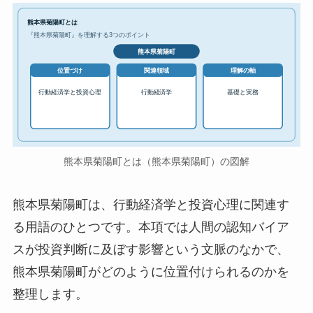
熊本県菊陽町とは
『熊本県菊陽町』を理解する3つのポイント
熊本県菊陽町
位置づけ
関連領域
理解の軸
行動経済学と投資心理
行動経済学
基礎と実務
熊本県菊陽町とは（熊本県菊陽町）の図解
熊本県菊陽町は、行動経済学と投資心理に関連す
る用語のひとつです。本項では人間の認知バイア
スが投資判断に及ぼす影響という文脈のなかで、
熊本県菊陽町がどのように位置付けられるのかを
整理します。