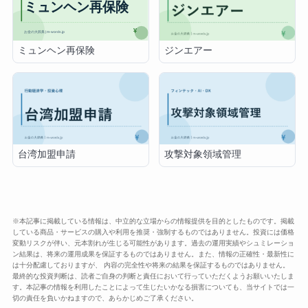
ミュンヘン再保険
ジンエアー
台湾加盟申請
攻撃対象領域管理
※本記事に掲載している情報は、中立的な立場からの情報提供を目的としたものです。掲載
している商品・サービスの購入や利用を推奨・強制するものではありません。投資には価格
変動リスクが伴い、元本割れが生じる可能性があります。過去の運用実績やシュミレーショ
ン結果は、将来の運用成果を保証するものではありません。また、情報の正確性・最新性に
は十分配慮しておりますが、 内容の完全性や将来の結果を保証するものではありません。
最終的な投資判断は、読者ご自身の判断と責任において行っていただくようお願いいたしま
す。本記事の情報を利用したことによって生じたいかなる損害についても、当サイトでは一
切の責任を負いかねますので、あらかじめご了承ください。