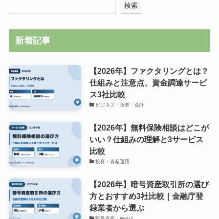
検索
新着記事
【2026年】ファクタリングとは？
仕組みと注意点、資金調達サービ
ス3社比較
ビジネス・企業・会計
【2026年】無料保険相談はどこが
いい？仕組みの理解と3サービス
比較
投資・資産運用
【2026年】暗号資産取引所の選び
方とおすすめ3社比較｜金融庁登
録業者から選ぶ
暗号資産・Web3