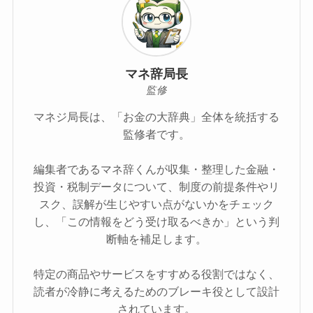
マネ辞局長
監修
マネジ局長は、「お金の大辞典」全体を統括する
監修者です。
編集者であるマネ辞くんが収集・整理した金融・
投資・税制データについて、制度の前提条件やリ
スク、誤解が生じやすい点がないかをチェック
し、「この情報をどう受け取るべきか」という判
断軸を補足します。
特定の商品やサービスをすすめる役割ではなく、
読者が冷静に考えるためのブレーキ役として設計
されています。