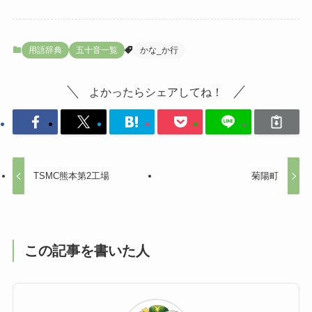
用語辞典
五十音一覧
かな_か行
よかったらシェアしてね！
TSMC熊本第2工場
菊陽町
この記事を書いた人