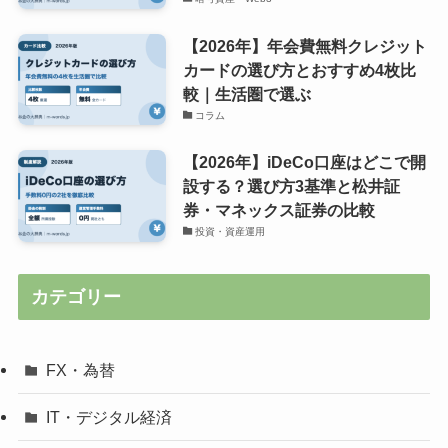
【2026年】年会費無料クレジット
カードの選び方とおすすめ4枚比
較｜生活圏で選ぶ
コラム
【2026年】iDeCo口座はどこで開
設する？選び方3基準と松井証
券・マネックス証券の比較
投資・資産運用
カテゴリー
FX・為替
IT・デジタル経済