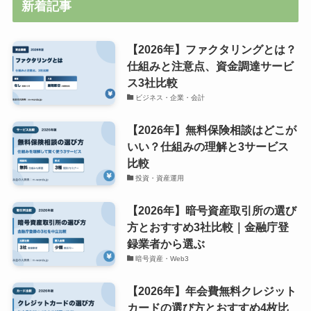
新着記事
【2026年】ファクタリングとは？
仕組みと注意点、資金調達サービ
ス3社比較
ビジネス・企業・会計
【2026年】無料保険相談はどこが
いい？仕組みの理解と3サービス
比較
投資・資産運用
【2026年】暗号資産取引所の選び
方とおすすめ3社比較｜金融庁登
録業者から選ぶ
暗号資産・Web3
【2026年】年会費無料クレジット
カードの選び方とおすすめ4枚比