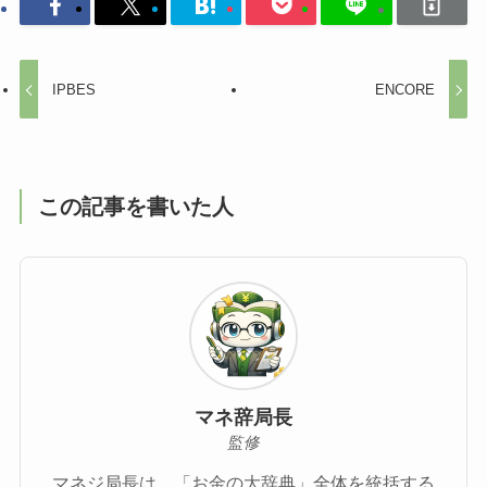
IPBES
ENCORE
この記事を書いた人
マネ辞局長
監修
マネジ局長は、「お金の大辞典」全体を統括する