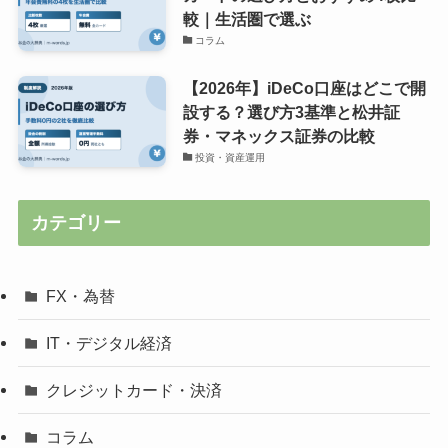
較｜生活圏で選ぶ
コラム
【2026年】iDeCo口座はどこで開
設する？選び方3基準と松井証
券・マネックス証券の比較
投資・資産運用
カテゴリー
FX・為替
IT・デジタル経済
クレジットカード・決済
コラム