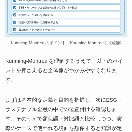
Kunming-Montrealの基本定義を押さえる
ESG・サステナブル金融の文脈で位置付けを確認
関連用語との違いを整理する
実務や投資判断への応用を考える
最新動向・制度改正をチェック
Kunming-Montrealのポイント（Kunming-Montreal）の図解
Kunming-Montrealを理解するうえで、以下のポイ
ントを押さえると全体像がつかみやすくなりま
す。
まずは基本的な定義と目的を把握し、次にESG・
サステナブル金融の中での位置付けを確認しま
す。そのうえで類似語・対比語と比較しつつ、実
際のケースで使われる場面を想像すると知識が定