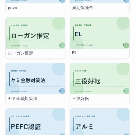
povo
満期保険金
EL
ローガン推定
ヤミ金融対策法
三役好転