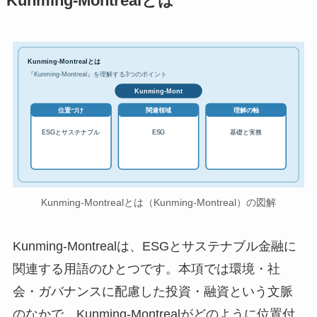
Kunming-Montrealとは
Kunming-Montrealとは
『Kunming-Montreal』を理解する3つのポイント
Kunming-Mont
位置づけ
関連領域
理解の軸
ESGとサステナブル
ESG
基礎と実務
Kunming-Montrealとは（Kunming-Montreal）の図解
Kunming-Montrealは、ESGとサステナブル金融に
関連する用語のひとつです。本項では環境・社
会・ガバナンスに配慮した投資・融資という文脈
のなかで、Kunming-Montrealがどのように位置付