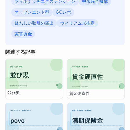
フィボナッチエクステンション
中米統合機構
オープンエンド型
GCレポ
疑わしい取引の届出
ウィリアムズ推定
実質賃金
関連する記事
並び黒
賃金硬直性