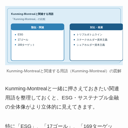
Kunming-Montrealと関連する用語
『Kunming-Montreal』の比較
対比・発展
類似・関連
ESG
トリプルボトムライン
17ゴール
ステークホルダー資本主義
169ターゲット
シェアホルダー資本主義
Kunming-Montrealと関連する用語（Kunming-Montreal）の図解
Kunming-Montrealと一緒に押さえておきたい関連
用語を整理しておくと、ESG・サステナブル金融
の全体像がより立体的に見えてきます。
特に「ESG」、「17ゴール」、「169ターゲッ