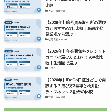
比較
投資・資産運用
【2026年】暗号資産取引所の選び
方とおすすめ3社比較｜金融庁登
録業者から選ぶ
暗号資産・Web3
【2026年】年会費無料クレジット
カードの選び方とおすすめ4枚比
較｜生活圏で選ぶ
コラム
【2026年】iDeCo口座はどこで開
設する？選び方3基準と松井証
券・マネックス証券の比較
投資・資産運用