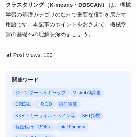
クラスタリング（K-means・DBSCAN）
は、機械
学習の基礎カテゴリのなかで重要な役割を果たす
用語です。本記事のポイントをおさえて、機械学
習の基礎への理解を深めましょう。
Post Views:
120
関連ワード
ジェンダーペイギャップ
Mistral AI調達
CREAL
HR DD
損益通算
KKR・カーライル・ベイン等
SET指数
韓国銀行（BOK）
Intel Foundry