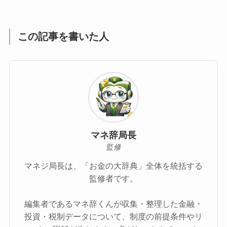
この記事を書いた人
マネ辞局長
監修
マネジ局長は、「お金の大辞典」全体を統括する
監修者です。
編集者であるマネ辞くんが収集・整理した金融・
投資・税制データについて、制度の前提条件やリ