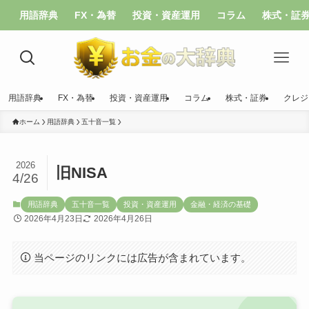
用語辞典
FX・為替
投資・資産運用
コラム
株式・証
用語辞典
FX・為替
投資・資産運用
コラム
株式・証券
クレジ
ホーム
用語辞典
五十音一覧
2026
旧NISA
4/26
用語辞典
五十音一覧
投資・資産運用
金融・経済の基礎
2026年4月23日
2026年4月26日
当ページのリンクには広告が含まれています。