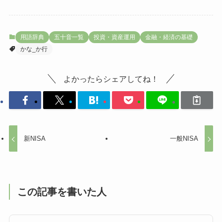
用語辞典
五十音一覧
投資・資産運用
金融・経済の基礎
かな_か行
よかったらシェアしてね！
新NISA
一般NISA
この記事を書いた人