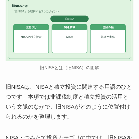
旧NISAとは
『旧NISA』を理解する3つのポイント
旧NISA
位置づけ
関連領域
理解の軸
NISAと積立投資
NISA
基礎と実務
旧NISAとは（旧NISA）の図解
旧NISAは、NISAと積立投資に関連する用語のひと
つです。本項では非課税制度と積立投資の活用と
いう文脈のなかで、旧NISAがどのように位置付け
られるのかを整理します。
NISA・つみたて投資カテゴリの中では、旧NISAを