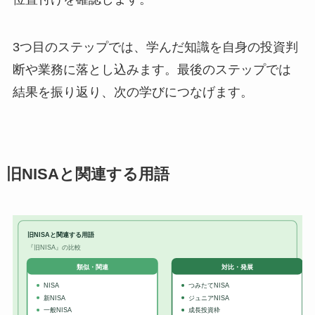
3つ目のステップでは、学んだ知識を自身の投資判
断や業務に落とし込みます。最後のステップでは
結果を振り返り、次の学びにつなげます。
旧NISAと関連する用語
旧NISAと関連する用語
『旧NISA』の比較
対比・発展
類似・関連
NISA
つみたてNISA
新NISA
ジュニアNISA
一般NISA
成長投資枠