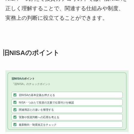
正しく理解することで、関連する仕組みや制度、
実務上の判断に役立てることができます。
旧NISAのポイント
旧NISAのポイント
『旧NISA』のチェックポイント
旧NISAの基本定義を押さえる
NISA・つみたて投資の文脈で位置付けを確認
関連用語との違いを整理する
実務や投資判断への応用を考える
最新動向・制度改正をチェック