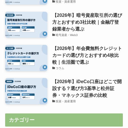
投資・資産運用
【2026年】暗号資産取引所の選び
方とおすすめ3社比較｜金融庁登
録業者から選ぶ
暗号資産・Web3
【2026年】年会費無料クレジット
カードの選び方とおすすめ4枚比
較｜生活圏で選ぶ
コラム
【2026年】iDeCo口座はどこで開
設する？選び方3基準と松井証
券・マネックス証券の比較
投資・資産運用
カテゴリー