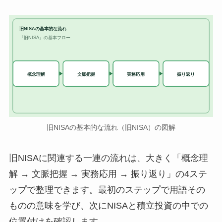
旧NISAの基本的な流れ
『旧NISA』の基本フロー
実務応用
概念理解
文脈把握
振り返り
旧NISAの基本的な流れ（旧NISA）の図解
旧NISAに関連する一連の流れは、大きく「概念理
解 → 文脈把握 → 実務応用 → 振り返り」の4ステ
ップで整理できます。最初のステップで用語その
ものの意味を学び、次にNISAと積立投資の中での
位置付けを確認します。