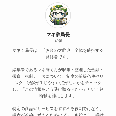
マネ辞局長
監修
マネジ局長は、「お金の大辞典」全体を統括する
監修者です。
編集者であるマネ辞くんが収集・整理した金融・
投資・税制データについて、制度の前提条件やリ
スク、誤解が生じやすい点がないかをチェック
し、「この情報をどう受け取るべきか」という判
断軸を補足します。
特定の商品やサービスをすすめる役割ではなく、
読者が冷静に考えるためのブレーキ役として設計