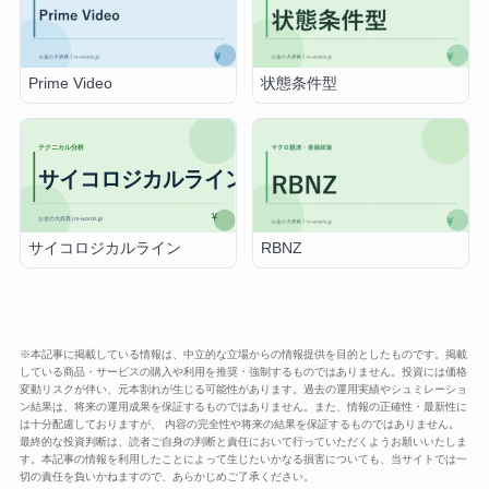
Prime Video
状態条件型
サイコロジカルライン
RBNZ
※本記事に掲載している情報は、中立的な立場からの情報提供を目的としたものです。掲載
している商品・サービスの購入や利用を推奨・強制するものではありません。投資には価格
変動リスクが伴い、元本割れが生じる可能性があります。過去の運用実績やシュミレーショ
ン結果は、将来の運用成果を保証するものではありません。また、情報の正確性・最新性に
は十分配慮しておりますが、 内容の完全性や将来の結果を保証するものではありません。
最終的な投資判断は、読者ご自身の判断と責任において行っていただくようお願いいたしま
す。本記事の情報を利用したことによって生じたいかなる損害についても、当サイトでは一
切の責任を負いかねますので、あらかじめご了承ください。