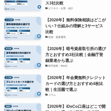
ス3社比較
ビジネス・企業・会計
【2026年】無料保険相談はどこが
いい？仕組みの理解と3サービス
比較
投資・資産運用
【2026年】暗号資産取引所の選び
方とおすすめ3社比較｜金融庁登
録業者から選ぶ
暗号資産・Web3
【2026年】年会費無料クレジット
カードの選び方とおすすめ4枚比
較｜生活圏で選ぶ
コラム
【2026年】iDeCo口座はどこで開