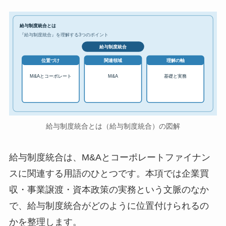
給与制度統合とは
『給与制度統合』を理解する3つのポイント
給与制度統合
位置づけ
関連領域
理解の軸
M&Aとコーポレート
M&A
基礎と実務
給与制度統合とは（給与制度統合）の図解
給与制度統合は、M&Aとコーポレートファイナン
スに関連する用語のひとつです。本項では企業買
収・事業譲渡・資本政策の実務という文脈のなか
で、給与制度統合がどのように位置付けられるの
かを整理します。