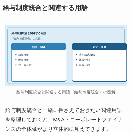
給与制度統合と関連する用語
給与制度統合と関連する用語
『給与制度統合』の比較
対比・発展
類似・関連
新設合併
共同株式移転
吸収合併
新設分割
逆三角合併
吸収分割
給与制度統合と関連する用語（給与制度統合）の図解
給与制度統合と一緒に押さえておきたい関連用語
を整理しておくと、M&A・コーポレートファイナ
ンスの全体像がより立体的に見えてきます。