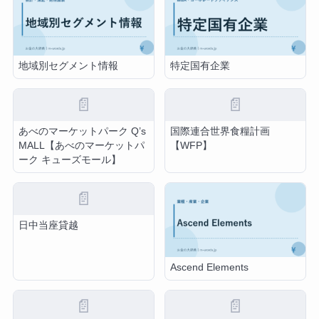
地域別セグメント情報
特定国有企業
📄
📄
あべのマーケットパーク Q’s
国際連合世界食糧計画
MALL【あべのマーケットパ
【WFP】
ーク キューズモール】
📄
日中当座貸越
Ascend Elements
📄
📄