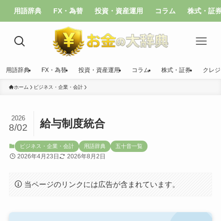
用語辞典
FX・為替
投資・資産運用
コラム
株式・証
用語辞典
FX・為替
投資・資産運用
コラム
株式・証券
クレジ
ホーム
ビジネス・企業・会計
2026
給与制度統合
8/02
ビジネス・企業・会計
用語辞典
五十音一覧
2026年4月23日
2026年8月2日
当ページのリンクには広告が含まれています。