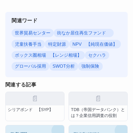
関連ワード
世界貿易センター
街なか居住再生ファンド
児童扶養手当
特定財源
NPV 【純現在価値】
ボックス圏相場 【レンジ相場】
セクハラ
グローバル採用
SWOT分析
強制保険
関連する記事
📄
📄
シリアポンド 【SYP】
TDB（帝国データバンク）と
は？企業信用調査の役割