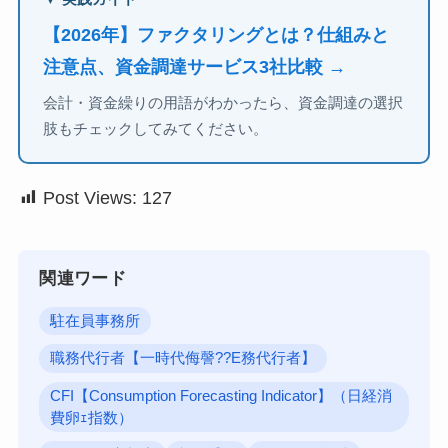
【2026年】ファクタリングとは？仕組みと
注意点、資金調達サービス3社比較 →
会計・資金繰りの用語がわかったら、資金調達の選択
肢もチェックしてみてください。
Post Views:
127
関連ワード
駐在員事務所
職務代行者【一時代侮謦??E務代行者】
CFI【Consumption Forecasting Indicator】（日経消
費卵ｪ指数）