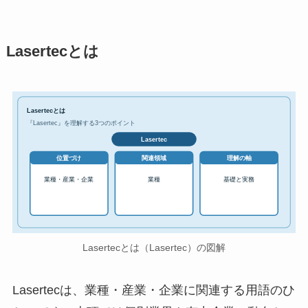
Lasertecとは
Lasertecとは
『Lasertec』を理解する3つのポイント
Lasertec
位置づけ
関連領域
理解の軸
業種・産業・企業
業種
基礎と実務
Lasertecとは（Lasertec）の図解
Lasertecは、業種・産業・企業に関連する用語のひ