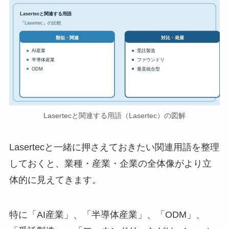
Lasertecと関連する用語
『Lasertec』の比較
対比・発展
類似・関連
AI産業
受託製造
半導体産業
ファウンドリ
ODM
垂直統合型
Lasertecと関連する用語（Lasertec）の図解
Lasertecと一緒に押さえておきたい関連用語を整理
しておくと、業種・産業・企業の全体像がより立
体的に見えてきます。
特に「AI産業」、「半導体産業」、「ODM」、