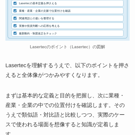
Lasertecの基本定義を押さえる
業種・産業・企業の文脈で位置付けを確認
関連用語との違いを整理する
実務や投資判断への応用を考える
最新動向・制度改正をチェック
Lasertecのポイント（Lasertec）の図解
Lasertecを理解するうえで、以下のポイントを押さ
えると全体像がつかみやすくなります。
まずは基本的な定義と目的を把握し、次に業種・
産業・企業の中での位置付けを確認します。その
うえで類似語・対比語と比較しつつ、実際のケー
スで使われる場面を想像すると知識が定着しま
す。