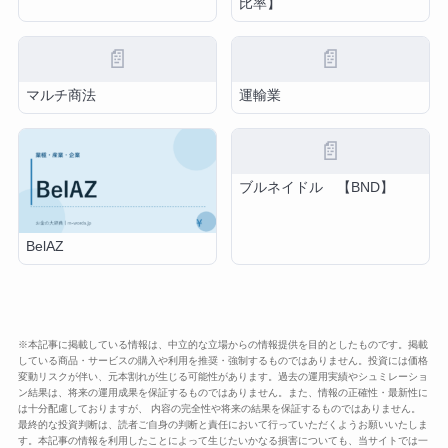
比率】
📄
📄
マルチ商法
運輸業
📄
ブルネイドル 【BND】
BelAZ
※本記事に掲載している情報は、中立的な立場からの情報提供を目的としたものです。掲載
している商品・サービスの購入や利用を推奨・強制するものではありません。投資には価格
変動リスクが伴い、元本割れが生じる可能性があります。過去の運用実績やシュミレーショ
ン結果は、将来の運用成果を保証するものではありません。また、情報の正確性・最新性に
は十分配慮しておりますが、 内容の完全性や将来の結果を保証するものではありません。
最終的な投資判断は、読者ご自身の判断と責任において行っていただくようお願いいたしま
す。本記事の情報を利用したことによって生じたいかなる損害についても、当サイトでは一