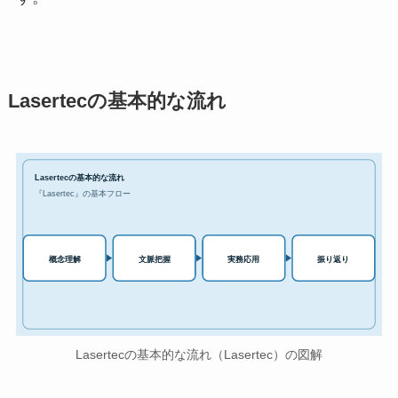
Lasertecの基本的な流れ
Lasertecの基本的な流れ
『Lasertec』の基本フロー
実務応用
概念理解
文脈把握
振り返り
Lasertecの基本的な流れ（Lasertec）の図解