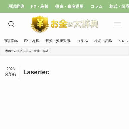
用語辞典
FX・為替
投資・資産運用
コラム
株式・証
用語辞典
FX・為替
投資・資産運用
コラム
株式・証券
クレジ
ホーム
ビジネス・企業・会計
2026
Lasertec
8/06