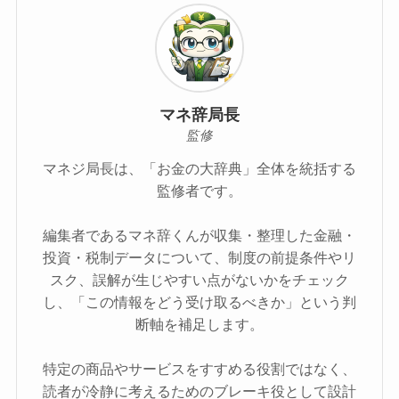
マネ辞局長
監修
マネジ局長は、「お金の大辞典」全体を統括する
監修者です。
編集者であるマネ辞くんが収集・整理した金融・
投資・税制データについて、制度の前提条件やリ
スク、誤解が生じやすい点がないかをチェック
し、「この情報をどう受け取るべきか」という判
断軸を補足します。
特定の商品やサービスをすすめる役割ではなく、
読者が冷静に考えるためのブレーキ役として設計