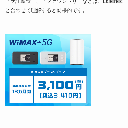
「受託製造」、「ファウンドリ」などは、Lasertec
と合わせて理解すると効果的です。