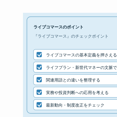
ライブコマースのポイント
『ライブコマース』のチェックポイント
ライブコマースの基本定義を押さえる
ライフプラン・新世代マネーの文脈で
関連用語との違いを整理する
実務や投資判断への応用を考える
最新動向・制度改正をチェック