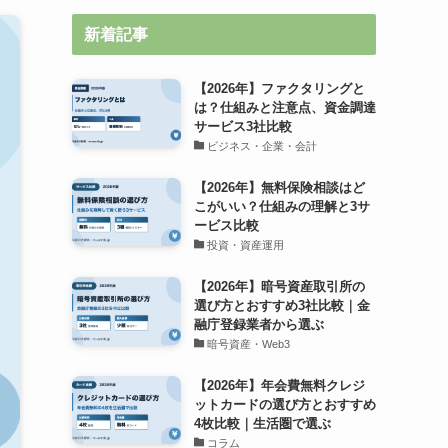
新着記事
【2026年】ファクタリングと
は？仕組みと注意点、資金調達
サービス3社比較
ビジネス・企業・会計
【2026年】無料保険相談はど
こがいい？仕組みの理解と3サ
ービス比較
投資・資産運用
【2026年】暗号資産取引所の
選び方とおすすめ3社比較｜金
融庁登録業者から選ぶ
暗号資産・Web3
【2026年】年会費無料クレジ
ットカードの選び方とおすすめ
4枚比較｜生活圏で選ぶ
コラム