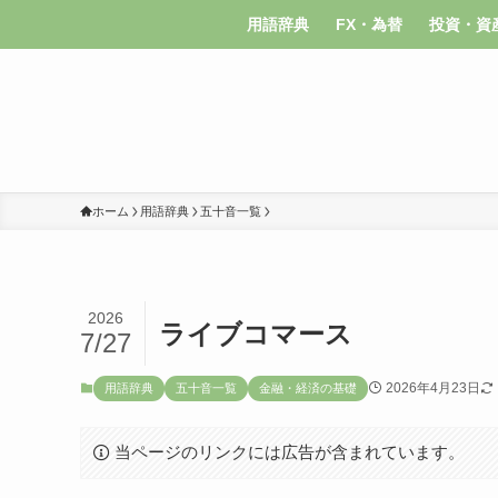
用語辞典
FX・為替
投資・資
ホーム
用語辞典
五十音一覧
2026
ライブコマース
7/27
2026年4月23日
用語辞典
五十音一覧
金融・経済の基礎
当ページのリンクには広告が含まれています。