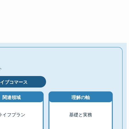
ト
イブコマース
関連領域
理解の軸
ライフプラン
基礎と実務