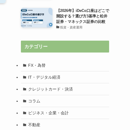
【2026年】iDeCo口座はどこで
開設する？選び方3基準と松井
証券・マネックス証券の比較
投資・資産運用
カテゴリー
FX・為替
IT・デジタル経済
クレジットカード・決済
コラム
ビジネス・企業・会計
不動産