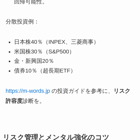
回帰可能性。
分散投資例：
日本株40％（INPEX、三菱商事）
米国株30％（S&P500）
金・新興国20％
債券10％（超長期ETF）
https://m-words.jp
の投資ガイドを参考に、
リスク
許容度
診断を。
リスク管理とメンタル強化のコツ