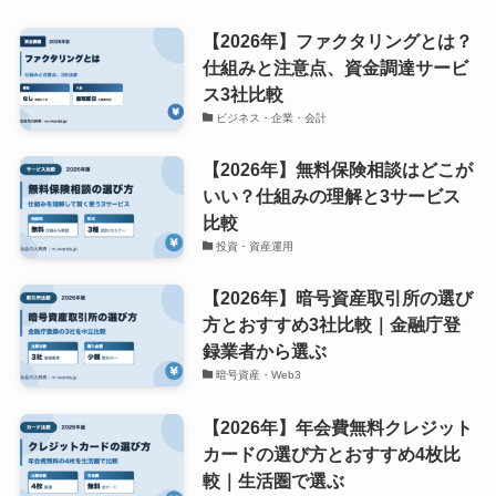
【2026年】ファクタリングとは？
仕組みと注意点、資金調達サービ
ス3社比較
ビジネス・企業・会計
【2026年】無料保険相談はどこが
いい？仕組みの理解と3サービス
比較
投資・資産運用
【2026年】暗号資産取引所の選び
方とおすすめ3社比較｜金融庁登
録業者から選ぶ
暗号資産・Web3
【2026年】年会費無料クレジット
カードの選び方とおすすめ4枚比
較｜生活圏で選ぶ