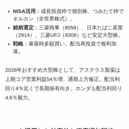
NISA活用
：成長投資枠で個別株、つみたて枠で
オルカン（全世界株式）。
銘柄選定
：三菱商事（8058）、日本たばこ産業
（2914）、三菱UFJ（8306）など安定大型株。
戦略
：暴落時多額買い、配当再投資で複利加
速。
2026年おすすめ大型株として、アステラス製薬は
上期コア営業利益54％増、通期上方修正。配当利
回り4％近くで長期保有向き。ホンダも配当利回り
4.6％魅力。