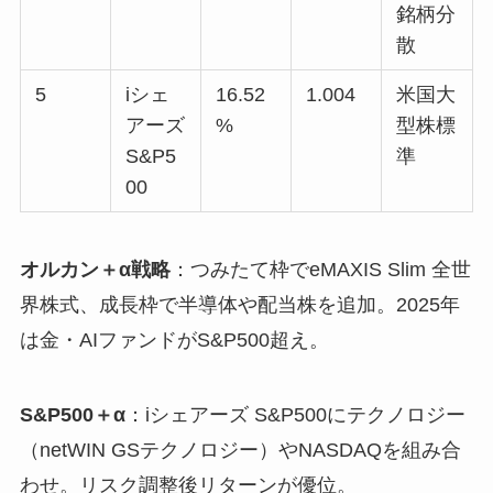
銘柄分
散
5
iシェ
16.52
1.004
米国大
アーズ
%
型株標
S&P5
準
00
オルカン＋α戦略
：つみたて枠でeMAXIS Slim 全世
界株式、成長枠で半導体や配当株を追加。2025年
は金・AIファンドがS&P500超え。
S&P500＋α
：iシェアーズ S&P500にテクノロジー
（netWIN GSテクノロジー）やNASDAQを組み合
わせ。リスク調整後リターンが優位。