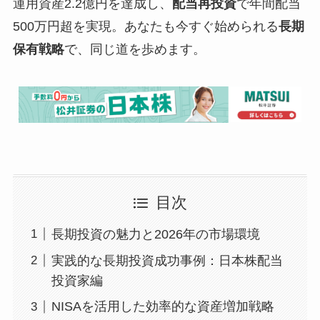
運用資産2.2億円を達成し、
配当再投資
で年間配当
500万円超を実現。あなたも今すぐ始められる
長期
保有戦略
で、同じ道を歩めます。
目次
長期投資の魅力と2026年の市場環境
実践的な長期投資成功事例：日本株配当
投資家編
NISAを活用した効率的な資産増加戦略