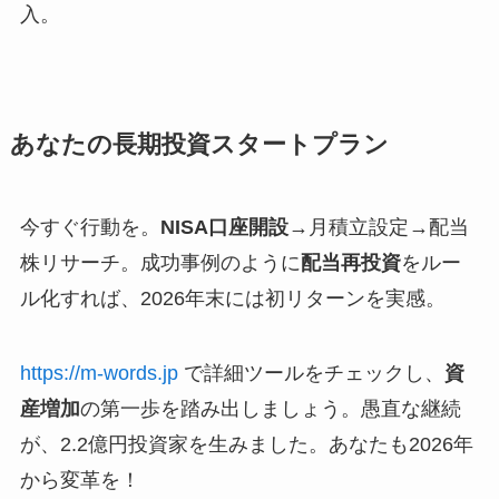
入。
あなたの長期投資スタートプラン
今すぐ行動を。
NISA口座開設
→月積立設定→配当
株リサーチ。成功事例のように
配当再投資
をルー
ル化すれば、2026年末には初リターンを実感。
https://m-words.jp
で詳細ツールをチェックし、
資
産増加
の第一歩を踏み出しましょう。愚直な継続
が、2.2億円投資家を生みました。あなたも2026年
から変革を！