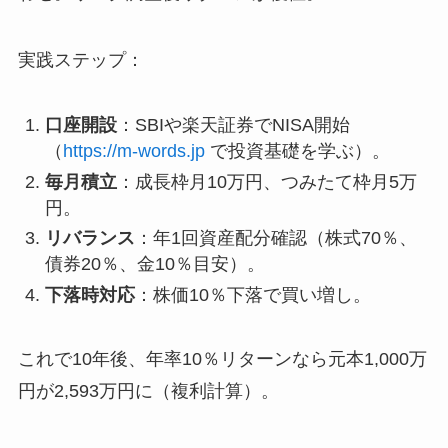
実践ステップ：
口座開設
：SBIや楽天証券でNISA開始
（
https://m-words.jp
で投資基礎を学ぶ）。
毎月積立
：成長枠月10万円、つみたて枠月5万
円。
リバランス
：年1回資産配分確認（株式70％、
債券20％、金10％目安）。
下落時対応
：株価10％下落で買い増し。
これで10年後、年率10％リターンなら元本1,000万
円が2,593万円に（複利計算）。