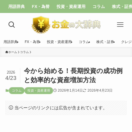
用語辞典
FX・為替
投資・資産運用
コラム
株式・証
用語辞典
FX・為替
投資・資産運用
コラム
株式・証券
クレジ
ホーム
コラム
今から始める！長期投資の成功例
2026
4/23
と効率的な資産増加方法
2026年1月14日
2026年4月23日
コラム
投資・資産運用
当ページのリンクには広告が含まれています。