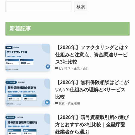
検索
新着記事
【2026年】ファクタリングとは？
仕組みと注意点、資金調達サービ
ス3社比較
ビジネス・企業・会計
【2026年】無料保険相談はどこが
いい？仕組みの理解と3サービス
比較
投資・資産運用
【2026年】暗号資産取引所の選び
方とおすすめ3社比較｜金融庁登
録業者から選ぶ