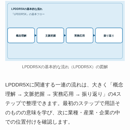
LPDDR5Xの基本的な流れ
『LPDDR5X』の基本フロー
実務応用
概念理解
文脈把握
振り返り
LPDDR5Xの基本的な流れ（LPDDR5X）の図解
LPDDR5Xに関連する一連の流れは、大きく「概念
理解 → 文脈把握 → 実務応用 → 振り返り」の4ス
テップで整理できます。最初のステップで用語そ
のものの意味を学び、次に業種・産業・企業の中
での位置付けを確認します。