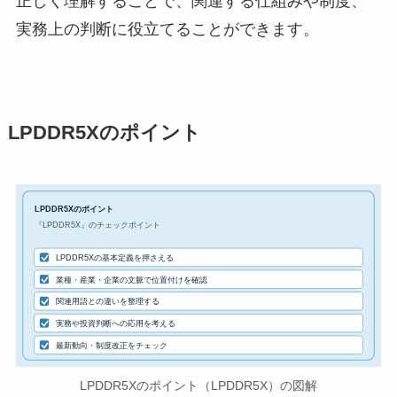
正しく理解することで、関連する仕組みや制度、
実務上の判断に役立てることができます。
LPDDR5Xのポイント
LPDDR5Xのポイント
『LPDDR5X』のチェックポイント
LPDDR5Xの基本定義を押さえる
業種・産業・企業の文脈で位置付けを確認
関連用語との違いを整理する
実務や投資判断への応用を考える
最新動向・制度改正をチェック
LPDDR5Xのポイント（LPDDR5X）の図解