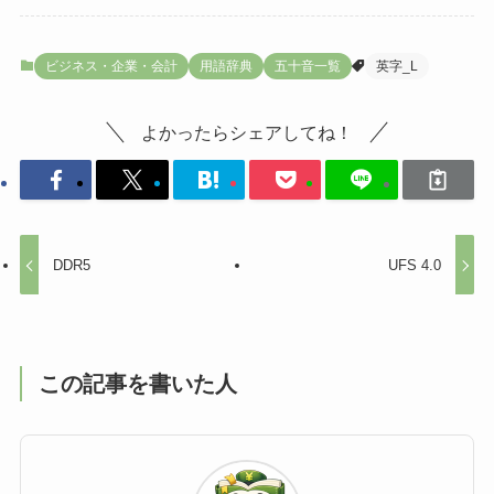
ビジネス・企業・会計
用語辞典
五十音一覧
英字_L
よかったらシェアしてね！
DDR5
UFS 4.0
この記事を書いた人