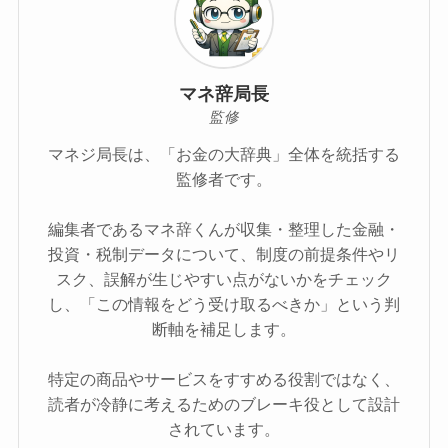
マネ辞局長
監修
マネジ局長は、「お金の大辞典」全体を統括する
監修者です。
編集者であるマネ辞くんが収集・整理した金融・
投資・税制データについて、制度の前提条件やリ
スク、誤解が生じやすい点がないかをチェック
し、「この情報をどう受け取るべきか」という判
断軸を補足します。
特定の商品やサービスをすすめる役割ではなく、
読者が冷静に考えるためのブレーキ役として設計
されています。