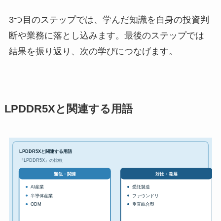
3つ目のステップでは、学んだ知識を自身の投資判
断や業務に落とし込みます。最後のステップでは
結果を振り返り、次の学びにつなげます。
LPDDR5Xと関連する用語
LPDDR5Xと関連する用語
『LPDDR5X』の比較
対比・発展
類似・関連
AI産業
受託製造
半導体産業
ファウンドリ
ODM
垂直統合型