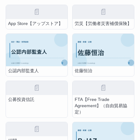
📄
📄
App Store【アップストア】
労災【労働者災害補償保険】
公認内部監査人
佐藤恒治
📄
📄
公募投資信託
FTA【Free Trade
Agreement】（自由貿易協
定）
📄