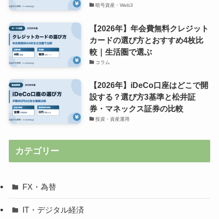
暗号資産・Web3
【2026年】年会費無料クレジット
カードの選び方とおすすめ4枚比
較｜生活圏で選ぶ
コラム
【2026年】iDeCo口座はどこで開
設する？選び方3基準と松井証
券・マネックス証券の比較
投資・資産運用
カテゴリー
FX・為替
IT・デジタル経済