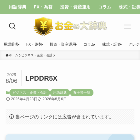
用語辞典
FX・為替
投資・資産運用
コラム
株式・証
用語辞典
FX・為替
投資・資産運用
コラム
株式・証券
クレジ
ホーム
ビジネス・企業・会計
2026
LPDDR5X
8/06
ビジネス・企業・会計
用語辞典
五十音一覧
2026年4月23日
2026年8月6日
当ページのリンクには広告が含まれています。