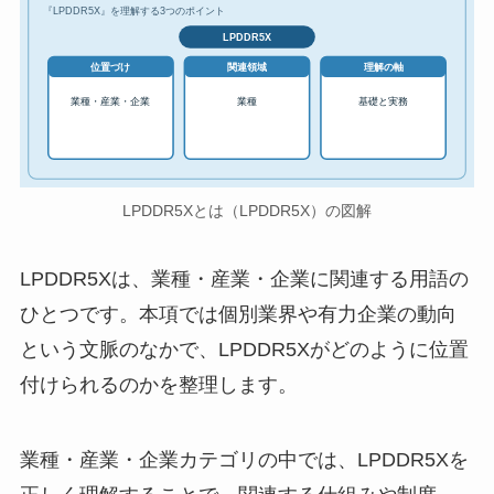
『LPDDR5X』を理解する3つのポイント
LPDDR5X
位置づけ
関連領域
理解の軸
業種・産業・企業
業種
基礎と実務
LPDDR5Xとは（LPDDR5X）の図解
LPDDR5Xは、業種・産業・企業に関連する用語の
ひとつです。本項では個別業界や有力企業の動向
という文脈のなかで、LPDDR5Xがどのように位置
付けられるのかを整理します。
業種・産業・企業カテゴリの中では、LPDDR5Xを